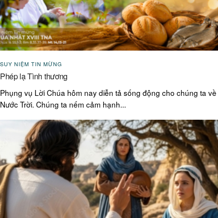
SUY NIỆM TIN MỪNG
Phép lạ Tình thương
Phụng vụ Lời Chúa hôm nay diễn tả sống động cho chúng ta về
Nước Trời. Chúng ta nếm cảm hạnh...