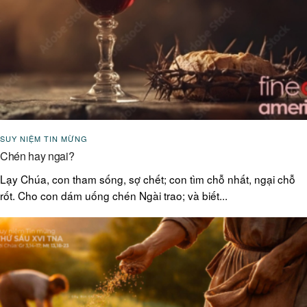
SUY NIỆM TIN MỪNG
Chén hay ngai?
Lạy Chúa, con tham sống, sợ chết; con tìm chỗ nhất, ngại chỗ
rốt. Cho con dám uống chén Ngài trao; và biết...