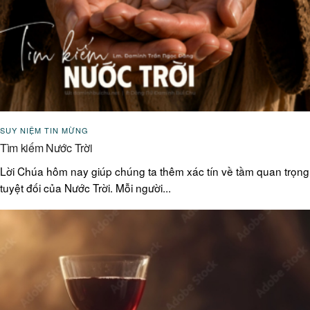
SUY NIỆM TIN MỪNG
Tìm kiếm Nước Trời
Lời Chúa hôm nay giúp chúng ta thêm xác tín về tầm quan trọng
tuyệt đối của Nước Trời. Mỗi người...