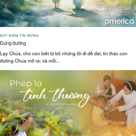
SUY NIỆM TIN MỪNG
Đúng đường
Lạy Chúa, cho con biết từ bỏ những lối đi dễ dãi; tín thác con
đường Chúa mở ra; và mỗi...