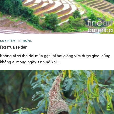
SUY NIỆM TIN MỪNG
Rồi mùa sẽ đến
Không ai có thể đòi mùa gặt khi hạt giống vừa được gieo; cũng
không ai mong ngày sinh nở khi...