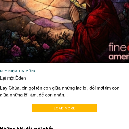
SUY NIỆM TIN MỪNG
Lại một Êđen
Lạy Chúa, xin gọi tên con giữa những lạc lối, đổi mới tim con
giữa những lỗi lầm, để con nhận...
LOAD MORE
Những bài viết mới nhất