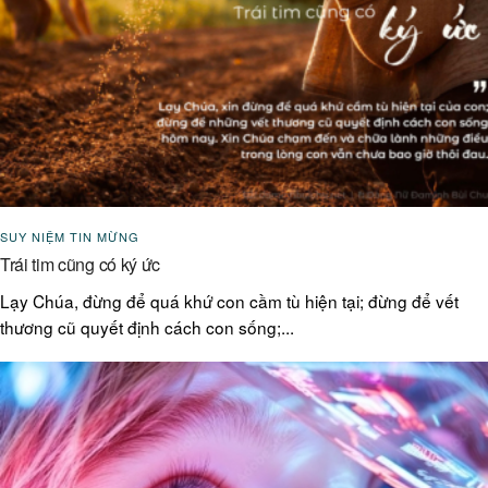
SUY NIỆM TIN MỪNG
Trái tim cũng có ký ức
Lạy Chúa, đừng để quá khứ con cầm tù hiện tại; đừng để vết
thương cũ quyết định cách con sống;...