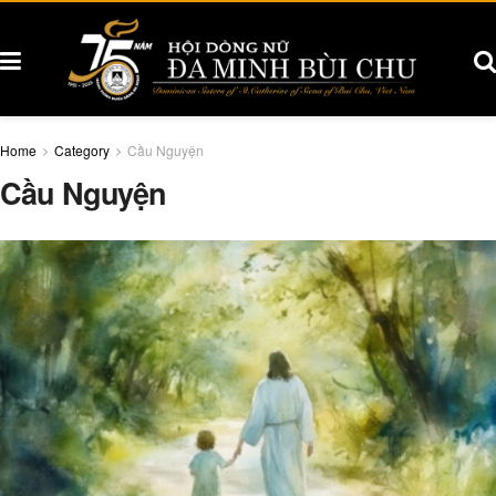
Home
Category
Cầu Nguyện
Cầu Nguyện