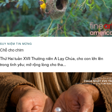
SUY NIỆM TIN MỪNG
Chỗ cho chim
Thứ Hai tuần XVII Thường niên A Lạy Chúa, cho con lớn lên
trong tình yêu; mở rộng lòng cho tha...