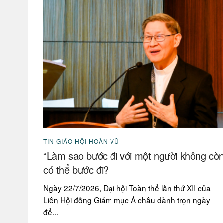
TIN GIÁO HỘI HOÀN VŨ
“Làm sao bước đi với một người không cò
có thể bước đi?
Ngày 22/7/2026, Đại hội Toàn thể lần thứ XII của
Liên Hội đồng Giám mục Á châu dành trọn ngày
để...