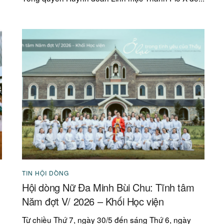
TIN HỘI DÒNG
Hội dòng Nữ Đa Minh Bùi Chu: Tĩnh tâm
Năm đợt V/ 2026 – Khối Học viện
Từ chiều Thứ 7, ngày 30/5 đến sáng Thứ 6, ngày