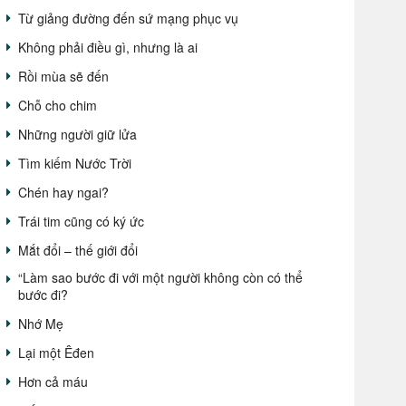
Từ giảng đường đến sứ mạng phục vụ
Không phải điều gì, nhưng là ai
Rồi mùa sẽ đến
Chỗ cho chim
Những người giữ lửa
Tìm kiếm Nước Trời
Chén hay ngai?
Trái tim cũng có ký ức
Mắt đổi – thế giới đổi
“Làm sao bước đi với một người không còn có thể
bước đi?
Nhớ Mẹ
Lại một Êđen
Hơn cả máu