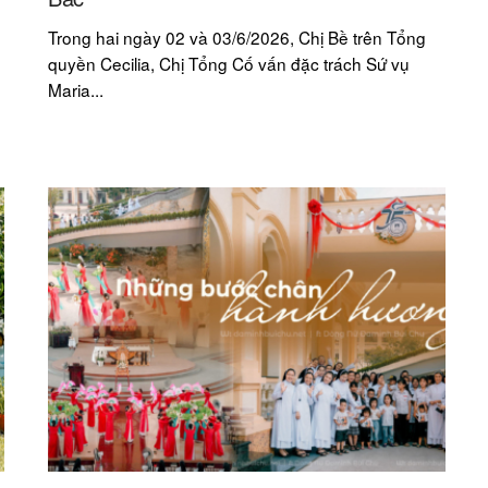
Trong hai ngày 02 và 03/6/2026, Chị Bề trên Tổng
quyền Cecilia, Chị Tổng Cố vấn đặc trách Sứ vụ
Maria...