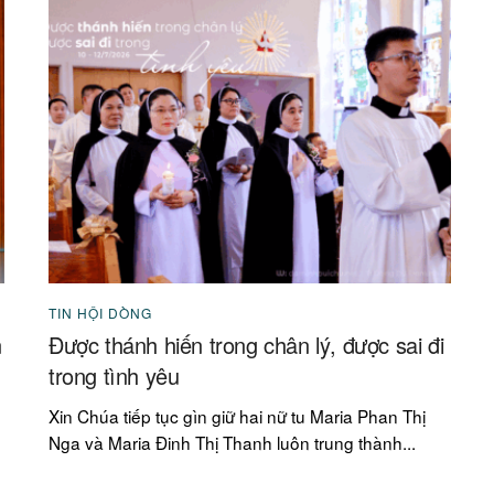
TIN HỘI DÒNG
n
Được thánh hiến trong chân lý, được sai đi
trong tình yêu
Xin Chúa tiếp tục gìn giữ hai nữ tu Maria Phan Thị
Nga và Maria Đinh Thị Thanh luôn trung thành...