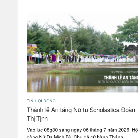
TIN HỘI DÒNG
Thánh lễ An táng Nữ tu Scholastica Đoàn
Thị Tịnh
Vào lúc 08g30 sáng ngày 06 tháng 7 năm 2026, Hộ
dòng Nữ Đa Minh Bùi Chu đã cử hành Thánh...