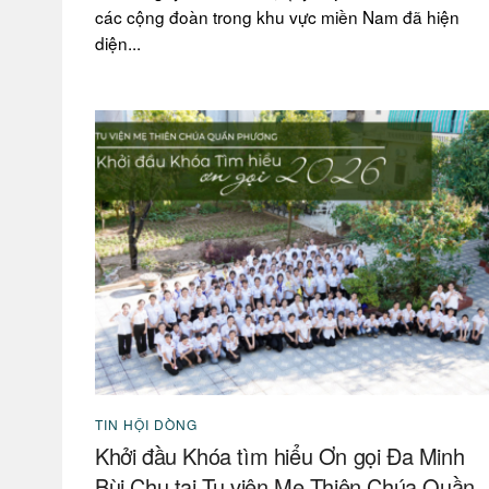
các cộng đoàn trong khu vực miền Nam đã hiện
diện...
TIN HỘI DÒNG
Khởi đầu Khóa tìm hiểu Ơn gọi Đa Minh
Bùi Chu tại Tu viện Mẹ Thiên Chúa Quần