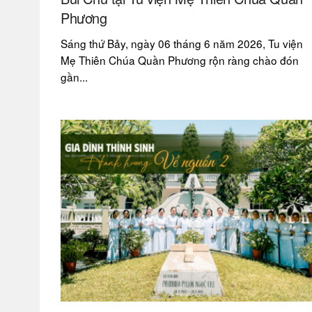
Phương
Sáng thứ Bảy, ngày 06 tháng 6 năm 2026, Tu viện
Mẹ Thiên Chúa Quần Phương rộn ràng chào đón
gần...