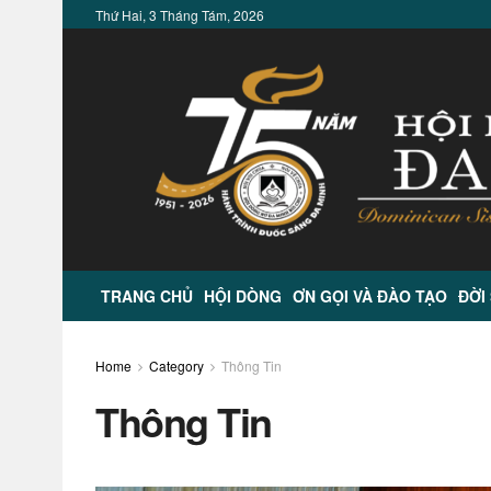
Thứ Hai, 3 Tháng Tám, 2026
TRANG CHỦ
HỘI DÒNG
ƠN GỌI VÀ ĐÀO TẠO
ĐỜI
Home
Category
Thông Tin
Thông Tin