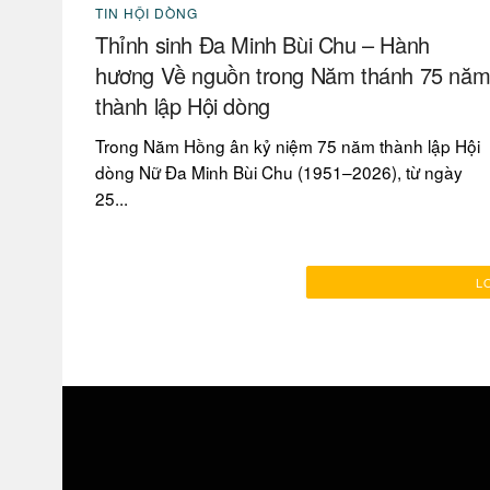
TIN HỘI DÒNG
Thỉnh sinh Đa Minh Bùi Chu – Hành
hương Về nguồn trong Năm thánh 75 nă
thành lập Hội dòng
Trong Năm Hồng ân kỷ niệm 75 năm thành lập Hội
dòng Nữ Đa Minh Bùi Chu (1951–2026), từ ngày
25...
L