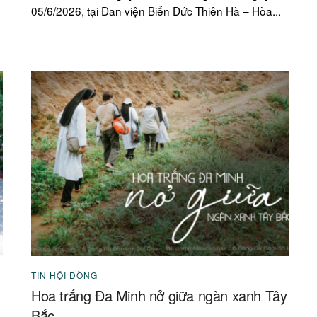
05/6/2026, tại Đan viện Biển Đức Thiên Hà – Hòa...
TIN HỘI DÒNG
Hoa trắng Đa Minh nở giữa ngàn xanh Tây
Bắc