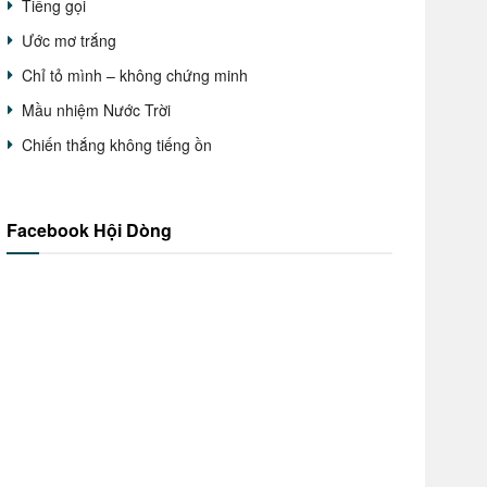
Tiếng gọi
Ước mơ trắng
Chỉ tỏ mình – không chứng minh
Mầu nhiệm Nước Trời
Chiến thắng không tiếng ồn
Facebook Hội Dòng