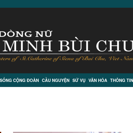
 SỐNG CỘNG ĐOÀN
CẦU NGUYỆN
SỨ VỤ
VĂN HÓA
THÔNG TI