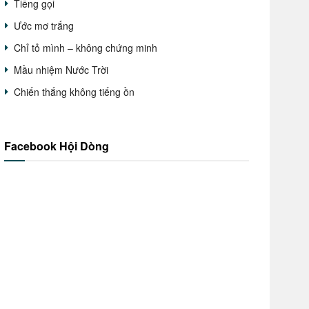
Tiếng gọi
Ước mơ trắng
Chỉ tỏ mình – không chứng minh
Mầu nhiệm Nước Trời
Chiến thắng không tiếng ồn
Facebook Hội Dòng