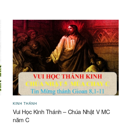
KINH THÁNH
Vui Học Kinh Thánh – Chúa Nhật V MC
năm C