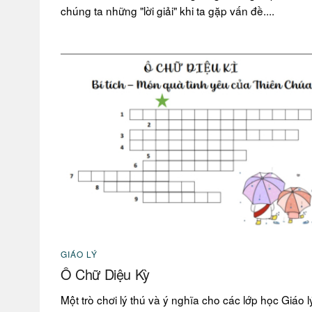
chúng ta những "lời giải" khi ta gặp vấn đề....
GIÁO LÝ
Ô Chữ Diệu Kỳ
Một trò chơi lý thú và ý nghĩa cho các lớp học Giáo l