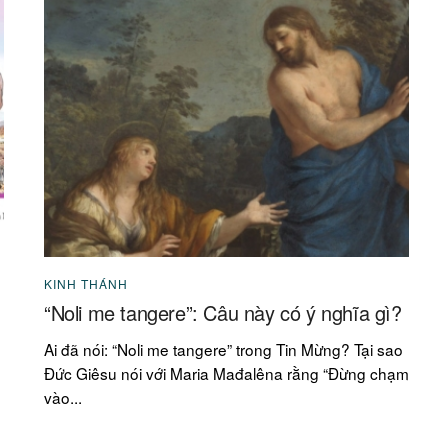
KINH THÁNH
“Noli me tangere”: Câu này có ý nghĩa gì?
Ai đã nói: “Noli me tangere” trong Tin Mừng? Tại sao
Đức Giêsu nói với Maria Mađalêna rằng “Đừng chạm
vào...