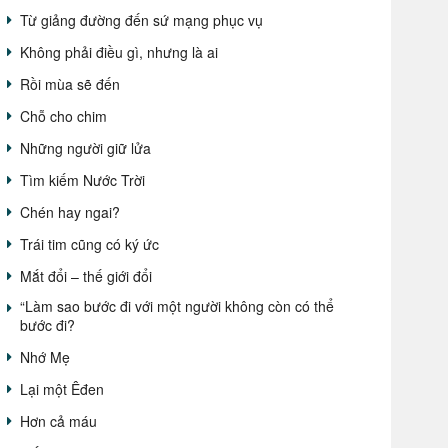
Từ giảng đường đến sứ mạng phục vụ
Không phải điều gì, nhưng là ai
Rồi mùa sẽ đến
Chỗ cho chim
Những người giữ lửa
Tìm kiếm Nước Trời
Chén hay ngai?
Trái tim cũng có ký ức
Mắt đổi – thế giới đổi
“Làm sao bước đi với một người không còn có thể
bước đi?
Nhớ Mẹ
Lại một Êđen
Hơn cả máu