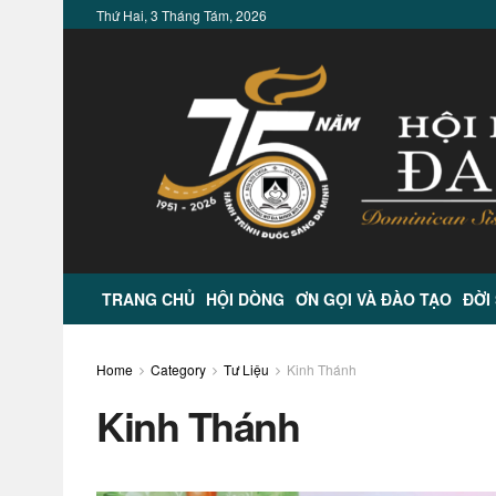
Thứ Hai, 3 Tháng Tám, 2026
TRANG CHỦ
HỘI DÒNG
ƠN GỌI VÀ ĐÀO TẠO
ĐỜI
Home
Category
Tư Liệu
Kinh Thánh
Kinh Thánh