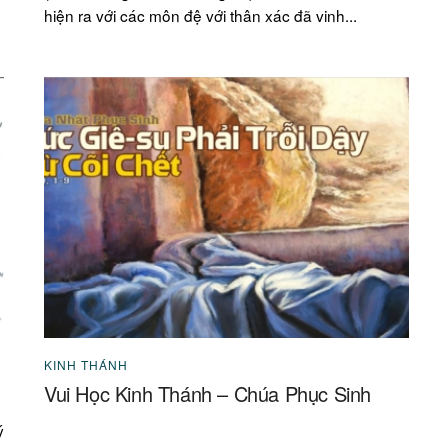
hiện ra với các môn đệ với thân xác đã vinh...
KINH THÁNH
Vui Học Kinh Thánh – Chúa Phục Sinh
ý