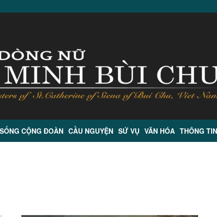
 SỐNG CỘNG ĐOÀN
CẦU NGUYỆN
SỨ VỤ
VĂN HÓA
THÔNG TI