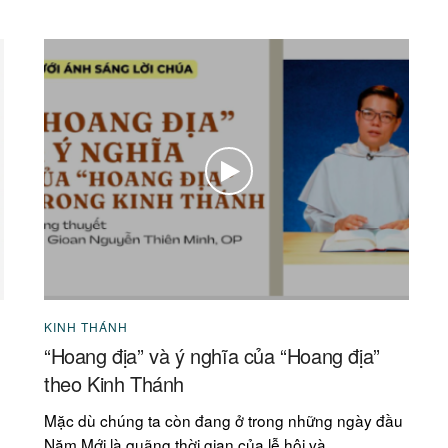
KINH THÁNH
“Hoang địa” và ý nghĩa của “Hoang địa”
theo Kinh Thánh
Mặc dù chúng ta còn đang ở trong những ngày đầu
Năm Mới là quãng thời gian của lễ hội và...