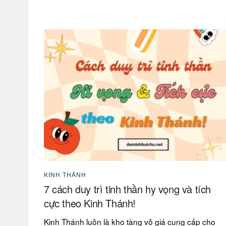
KINH THÁNH
7 cách duy trì tinh thần hy vọng và tích
cực theo Kinh Thánh!
Kinh Thánh luôn là kho tàng vô giá cung cấp cho