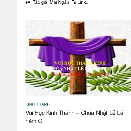
♦♥! Tác giả: Mai Ngân, Ts Link...
KINH THÁNH
Vui Học Kinh Thánh – Chúa Nhật Lễ Lá
năm C