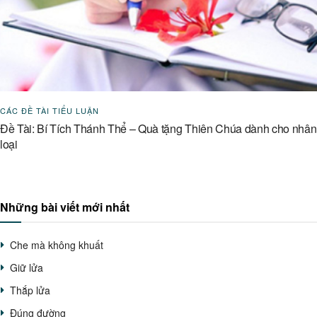
CÁC ĐỀ TÀI TIỂU LUẬN
Đề Tài: Bí Tích Thánh Thể – Quà tặng Thiên Chúa dành cho nhân
loại
Những bài viết mới nhất
Che mà không khuất
Giữ lửa
Thắp lửa
Đúng đường