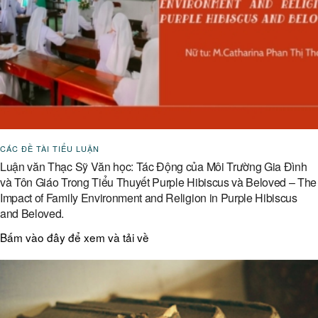
CÁC ĐỀ TÀI TIỂU LUẬN
Luận văn Thạc Sỹ Văn học: Tác Động của Môi Trường Gia Đình
và Tôn Giáo Trong Tiểu Thuyết Purple Hibiscus và Beloved – The
Impact of Family Environment and Religion in Purple Hibiscus
and Beloved.
Bấm vào đây để xem và tải về