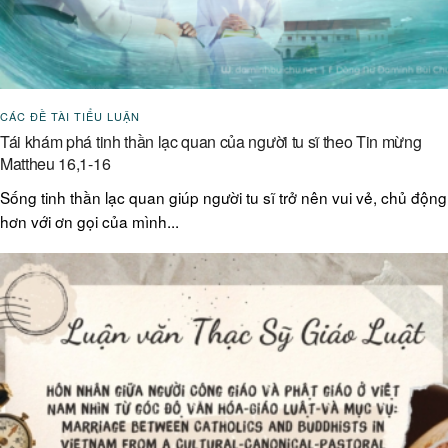
CÁC ĐỀ TÀI TIỂU LUẬN
Tái khám phá tinh thần lạc quan của người tu sĩ theo Tin mừng
Mattheu 16,1-16
Sống tinh thần lạc quan giúp người tu sĩ trở nên vui vẻ, chủ động
hơn với ơn gọi của mình...