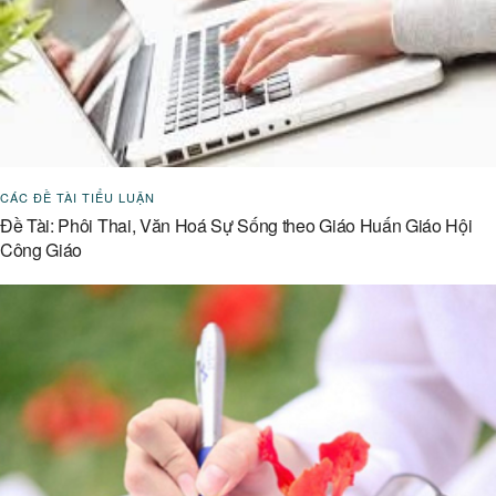
CÁC ĐỀ TÀI TIỂU LUẬN
Đề Tài: Phôi Thai, Văn Hoá Sự Sống theo Giáo Huấn Giáo Hội
Công Giáo