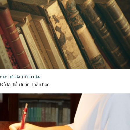
CÁC ĐỀ TÀI TIỂU LUẬN
Đề tài tiểu luận Thần học