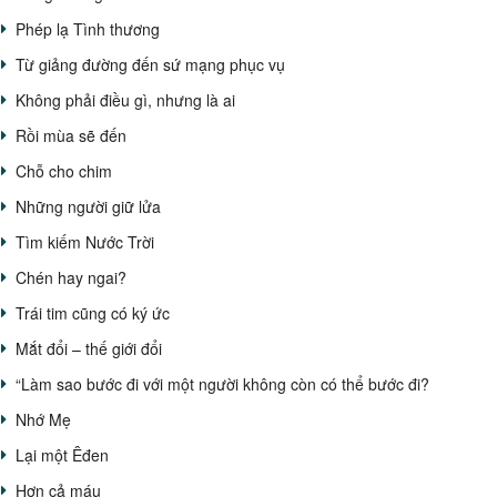
Phép lạ Tình thương
Từ giảng đường đến sứ mạng phục vụ
Không phải điều gì, nhưng là ai
Rồi mùa sẽ đến
Chỗ cho chim
Những người giữ lửa
Tìm kiếm Nước Trời
Chén hay ngai?
Trái tim cũng có ký ức
Mắt đổi – thế giới đổi
“Làm sao bước đi với một người không còn có thể bước đi?
Nhớ Mẹ
Lại một Êđen
Hơn cả máu