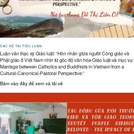
CÁC ĐỀ TÀI TIỂU LUẬN
Luận văn thạc sỹ Giáo luật: “Hôn nhân giữa người Công giáo và
Phật giáo ở Việt Nam nhìn từ góc độ văn hóa-Giáo luật-và mục vụ:
Marriage between Catholics and Buddhists in Vietnam from a
Cultural-Canonical-Pastoral Perspective.”
Bấm vào đây để xem và tải về