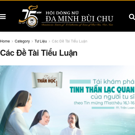
Home
Category
Tư Liệu
Các Đề Tài Tiểu Luận
Các Đề Tài Tiểu Luận