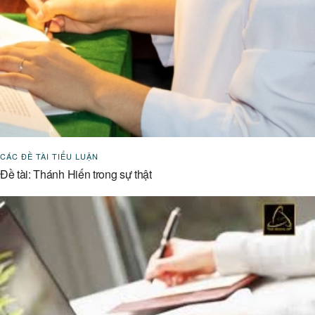
CÁC ĐỀ TÀI TIỂU LUẬN
Đề tài: Thánh Hiến trong sự thật