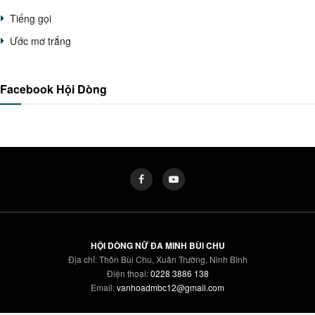
Tiếng gọi
Ước mơ trắng
Facebook Hội Dòng
HỘI DÒNG NỮ ĐA MINH BÙI CHU
Địa chỉ: Thôn Bùi Chu, Xuân Trường, Ninh Bình
Điện thoại:
0228 3886 138
Email:
vanhoadmbc12@gmail.com