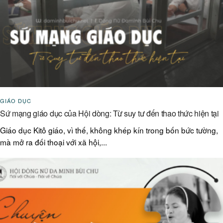
GIÁO DỤC
Sứ mạng giáo dục của Hội dòng: Từ suy tư đến thao thức hiện tại
Giáo dục Kitô giáo, vì thế, không khép kín trong bốn bức tường,
mà mở ra đối thoại với xã hội,...