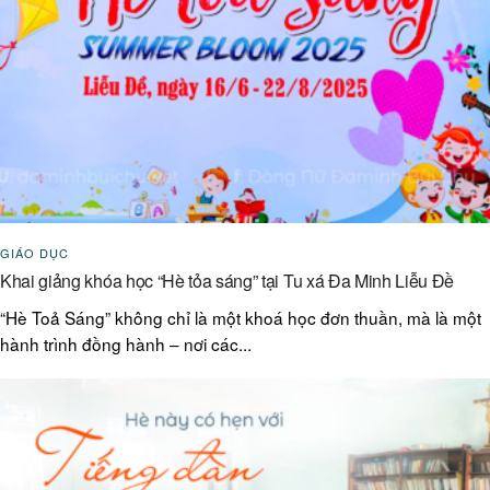
GIÁO DỤC
Khai giảng khóa học “Hè tỏa sáng” tại Tu xá Đa Minh Liễu Đề
“Hè Toả Sáng” không chỉ là một khoá học đơn thuần, mà là một
hành trình đồng hành – nơi các...