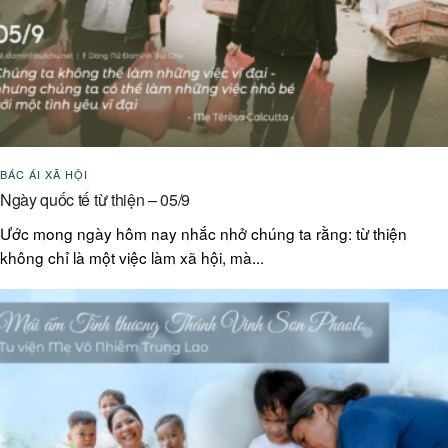
BÁC ÁI XÃ HỘI
Ngày quốc tế từ thiện – 05/9
Ước mong ngày hôm nay nhắc nhở chúng ta rằng: từ thiện
không chỉ là một việc làm xã hội, mà...