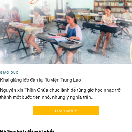
GIÁO DỤC
Khai giảng lớp đàn tại Tu viện Trung Lao
Nguyện xin Thiên Chúa chúc lành để từng giờ học nhạc trở
thành một bước tiến nhỏ, nhưng ý nghĩa trên...
LOAD MORE
Những bài viết mới nhất