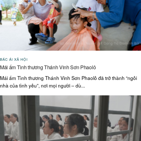
BÁC ÁI XÃ HỘI
Mái ấm Tình thương Thánh Vinh Sơn Phaolô
Mái ấm Tình thương Thánh Vinh Sơn Phaolô đã trở thành “ngôi
nhà của tình yêu”, nơi mọi người – dù...