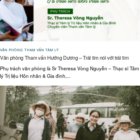
VĂN PHÒNG THAM VẤN TÂM LÝ
Văn phòng Tham vấn Hướng Dương – Trái tim nói với trái tim
Phụ trách văn phòng là Sr Theresa Vòng Nguyễn – Thạc sĩ Tâm
lý Trị liệu Hôn nhân & Gia đình,...