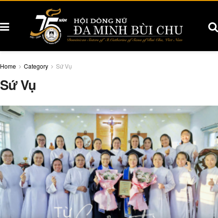
Home
Category
Sứ Vụ
Sứ Vụ