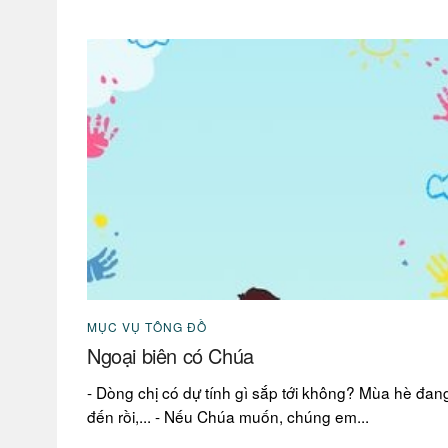
MỤC VỤ TÔNG ĐỒ
Ngoại biên có Chúa
- Dòng chị có dự tính gì sắp tới không? Mùa hè đan
đến rồi,... - Nếu Chúa muốn, chúng em...