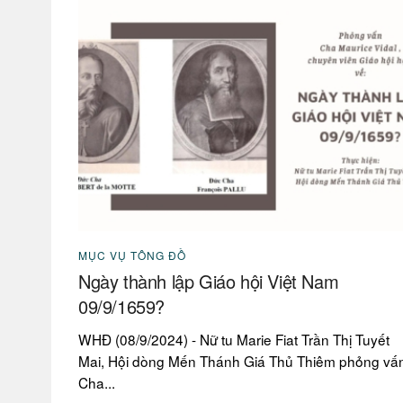
MỤC VỤ TÔNG ĐỒ
Ngày thành lập Giáo hội Việt Nam
09/9/1659?
WHĐ (08/9/2024) - Nữ tu Marie Fiat Trần Thị Tuyết
Mai, Hội dòng Mến Thánh Giá Thủ Thiêm phỏng vấ
Cha...