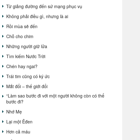
Từ giảng đường đến sứ mạng phục vụ
Không phải điều gì, nhưng là ai
Rồi mùa sẽ đến
Chỗ cho chim
Những người giữ lửa
Tìm kiếm Nước Trời
Chén hay ngai?
Trái tim cũng có ký ức
Mắt đổi – thế giới đổi
“Làm sao bước đi với một người không còn có thể
bước đi?
Nhớ Mẹ
Lại một Êđen
Hơn cả máu