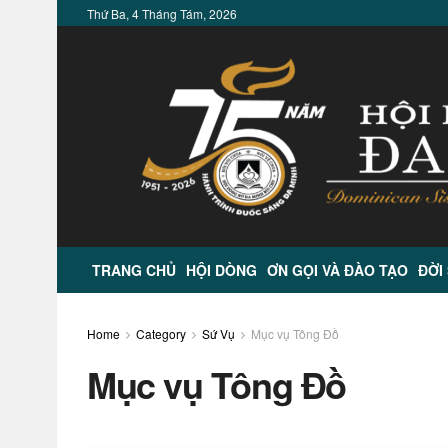
Thứ Ba, 4 Tháng Tám, 2026
TRANG CHỦ
HỘI DÒNG
ƠN GỌI VÀ ĐÀO TẠO
ĐỜI
Home
Category
Sứ Vụ
Mục vụ Tông Đồ
Mục vụ Tông Đồ