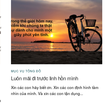
MỤC VỤ TÔNG ĐỒ
Luôn mãi đi trước linh hồn mình
Xin các con hãy biết ơn. Xin các con định hình tầm
nhìn của mình. Và xin các con tận dụng...
n