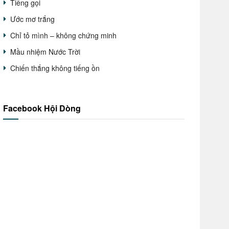
Tiếng gọi
Ước mơ trắng
Chỉ tỏ mình – không chứng minh
Mầu nhiệm Nước Trời
Chiến thắng không tiếng ồn
Facebook Hội Dòng