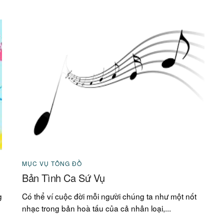
MỤC VỤ TÔNG ĐỒ
Bản Tình Ca Sứ Vụ
g
Có thể ví cuộc đời mỗi người chúng ta như một nốt
nhạc trong bản hoà tấu của cả nhân loại,...