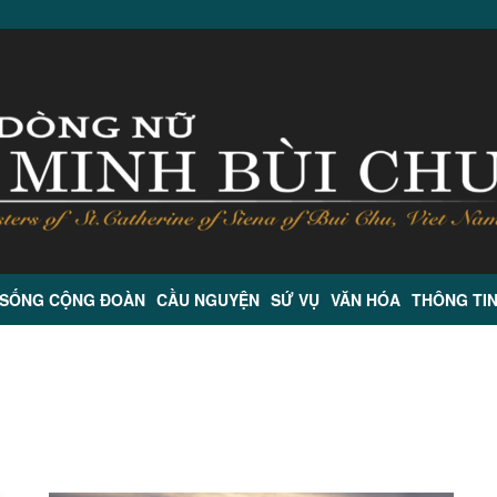
 SỐNG CỘNG ĐOÀN
CẦU NGUYỆN
SỨ VỤ
VĂN HÓA
THÔNG TI