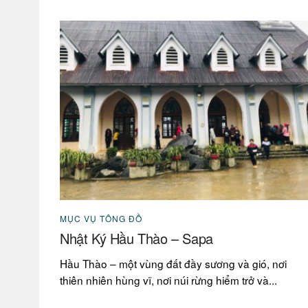
MỤC VỤ TÔNG ĐỒ
Nhật Ký Hầu Thào – Sapa
Hầu Thào – một vùng đất đầy sương và gió, nơi
thiên nhiên hùng vĩ, nơi núi rừng hiểm trở và...