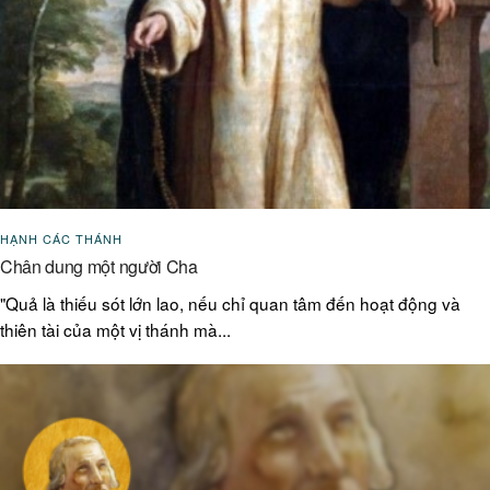
HẠNH CÁC THÁNH
Chân dung một người Cha
"Quả là thiếu sót lớn lao, nếu chỉ quan tâm đến hoạt động và
thiên tài của một vị thánh mà...