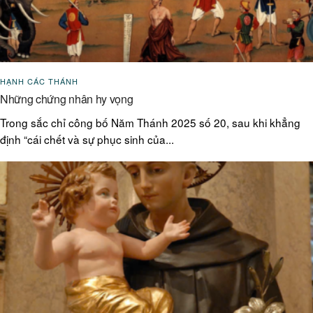
HẠNH CÁC THÁNH
Những chứng nhân hy vọng
Trong sắc chỉ công bố Năm Thánh 2025 số 20, sau khi khẳng
định “cái chết và sự phục sinh của...