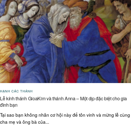
HẠNH CÁC THÁNH
Lễ kính thánh GioaKim và thánh Anna – Một dịp đặc biệt cho gia
đình bạn
Tại sao bạn không nhân cơ hội này để tôn vinh và mừng lễ cùng
cha mẹ và ông bà của...