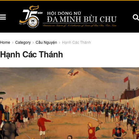
Home
Category
Cầu Nguyện
Hạnh Các Thánh
Hạnh Các Thánh