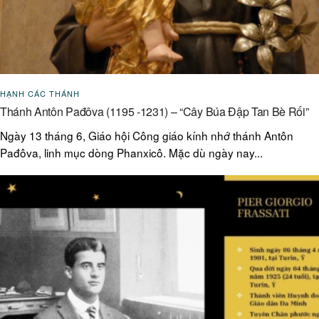
HẠNH CÁC THÁNH
Thánh Antôn Pađôva (1195 -1231) – “Cây Búa Đập Tan Bè Rối”
Ngày 13 tháng 6, Giáo hội Công giáo kính nhớ thánh Antôn
Pađôva, linh mục dòng Phanxicô. Mặc dù ngày nay...