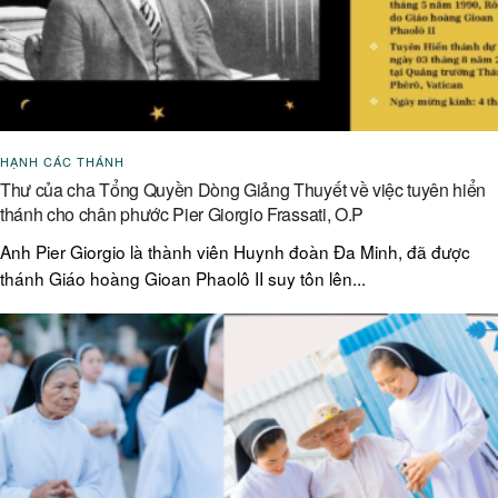
HẠNH CÁC THÁNH
Thư của cha Tổng Quyền Dòng Giảng Thuyết về việc tuyên hiển
thánh cho chân phước Pier Giorgio Frassati, O.P
Anh Pier Giorgio là thành viên Huynh đoàn Đa Minh, đã được
thánh Giáo hoàng Gioan Phaolô II suy tôn lên...