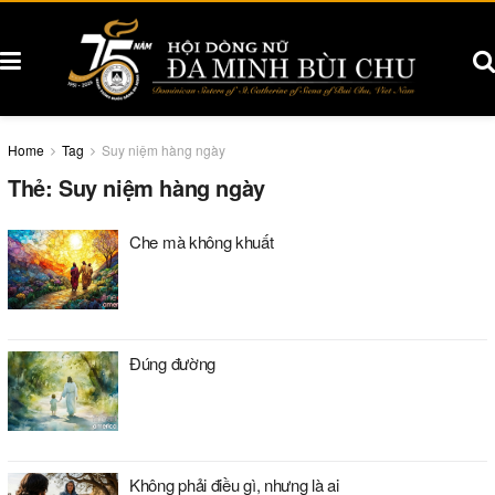
Home
Tag
Suy niệm hàng ngày
Thẻ:
Suy niệm hàng ngày
Che mà không khuất
Đúng đường
Không phải điều gì, nhưng là ai