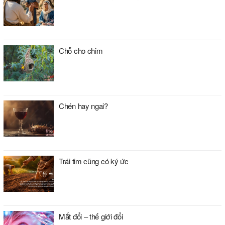
Chỗ cho chim
Chén hay ngai?
Trái tim cũng có ký ức
Mắt đổi – thế giới đổi