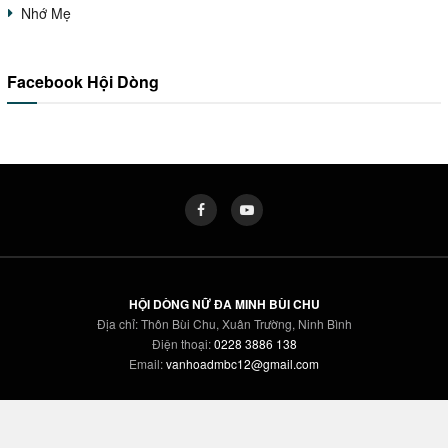
Nhớ Mẹ
Facebook Hội Dòng
HỘI DÒNG NỮ ĐA MINH BÙI CHU
Địa chỉ: Thôn Bùi Chu, Xuân Trường, Ninh Bình
Điện thoại:
0228 3886 138
Email:
vanhoadmbc12@gmail.com