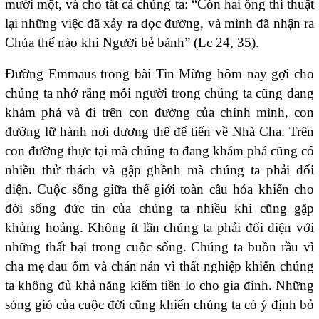
mười một, và cho tất cả chúng ta: “Còn hai ông thì thuật
lại những việc đã xảy ra dọc đường, và mình đã nhận ra
Chúa thế nào khi Người bẻ bánh” (Lc 24, 35).
Đường Emmaus trong bài Tin Mừng hôm nay gợi cho
chúng ta nhớ rằng mỗi người trong chúng ta cũng đang
khám phá và đi trên con đường của chính mình, con
đường lữ hành nơi dương thế để tiến về Nhà Cha. Trên
con đường thực tại mà chúng ta đang khám phá cũng có
nhiều thử thách và gập ghềnh mà chúng ta phải đối
diện. Cuộc sống giữa thế giới toàn cầu hóa khiến cho
đời sống đức tin của chúng ta nhiều khi cũng gặp
khủng hoảng. Không ít lần chúng ta phải đối diện với
những thất bại trong cuộc sống. Chúng ta buồn rầu vì
cha mẹ đau ốm và chán nản vì thất nghiệp khiến chúng
ta không đủ khả năng kiếm tiền lo cho gia đình. Những
sóng gió của cuộc đời cũng khiến chúng ta có ý định bỏ