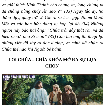
và giải thích Kinh Thánh cho chúng ta, lòng chúng ta
đã chẳng bừng cháy lên sao ?” (33) Ngay lúc ấy, họ
đứng dậy, quay trở về Giê-ru-sa-lem, gặp Nhóm Mười
Một và các bạn hữu đang tụ họp lại đó (34) Những
người này bảo hai ông: “Chúa trỗi dậy thật rồi, và đã
hiện ra với ông Si-mon” (35) Còn hai ông thì thuật lại
những việc đã xảy ra dọc đường, và mình đã nhận ra
Chúa thế nào khi Người bẻ bánh.
LỜI CHÚA – CHÌA KHÓA MỞ RA SỰ LỰA
CHỌN