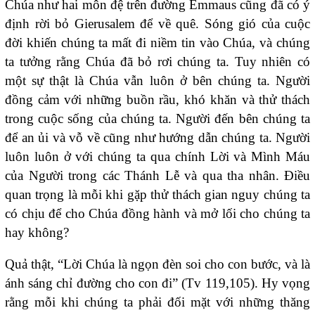
Chúa như hai môn đệ trên đường Emmaus cũng đã có ý
định rời bỏ Gierusalem để về quê. Sóng gió của cuộc
đời khiến chúng ta mất đi niềm tin vào Chúa, và chúng
ta tưởng rằng Chúa đã bỏ rơi chúng ta. Tuy nhiên có
một sự thật là Chúa vẫn luôn ở bên chúng ta. Người
đồng cảm với những buồn rầu, khó khăn và thử thách
trong cuộc sống của chúng ta. Người đến bên chúng ta
để an ủi và vỗ về cũng như hướng dẫn chúng ta. Người
luôn luôn ở với chúng ta qua chính Lời và Mình Máu
của Người trong các Thánh Lễ và qua tha nhân. Điều
quan trọng là mỗi khi gặp thử thách gian nguy chúng ta
có chịu để cho Chúa đồng hành và mở lối cho chúng ta
hay không?
Quả thật, “Lời Chúa là ngọn đèn soi cho con bước, và là
ánh sáng chỉ đường cho con đi” (Tv 119,105). Hy vọng
rằng mỗi khi chúng ta phải đối mặt với những thăng