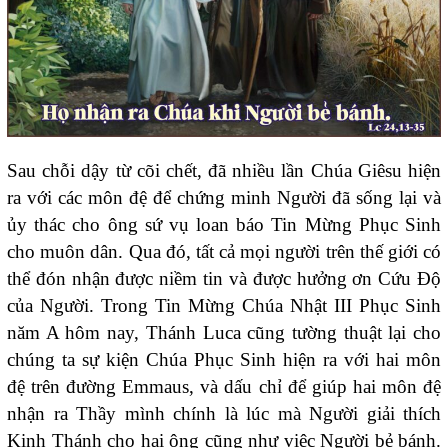
Sau chỗi dậy từ cõi chết, đã nhiều lần Chúa Giêsu hiện
ra với các môn đệ để chứng minh Người đã sống lại và
ủy thác cho ông sứ vụ loan báo Tin Mừng Phục Sinh
cho muôn dân. Qua đó, tất cả mọi người trên thế giới có
thể đón nhận được niềm tin và được hưởng ơn Cứu Độ
của Người. Trong Tin Mừng Chúa Nhật III Phục Sinh
năm A hôm nay, Thánh Luca cũng tường thuật lại cho
chúng ta sự kiện Chúa Phục Sinh hiện ra với hai môn
đệ trên đường Emmaus, và dấu chỉ để giúp hai môn đệ
nhận ra Thầy mình chính là lúc mà Người giải thích
Kinh Thánh cho hai ông cũng như việc Người bẻ bánh.