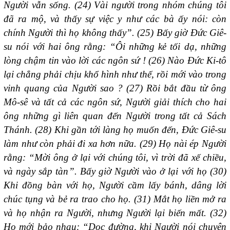
Người vẫn sống. (24) Vài người trong nhóm chúng tôi
đã ra mộ, và thấy sự việc y như các bà ấy nói: còn
chính Người thì họ không thấy”. (25) Bấy giờ Đức Giê-
su nói với hai ông rằng: “Ôi những kẻ tối dạ, những
lòng chậm tin vào lời các ngôn sứ ! (26) Nào Đức Ki-tô
lại chẳng phải chịu khổ hình như thế, rồi mới vào trong
vinh quang của Người sao ? (27) Rồi bắt đầu từ ông
Mô-sê và tất cả các ngôn sứ, Người giải thích cho hai
ông những gì liên quan đến Người trong tất cả Sách
Thánh. (28) Khi gần tới làng họ muốn đến, Đức Giê-su
làm như còn phải đi xa hơn nữa. (29) Họ nài ép Người
rằng: “Mời ông ở lại với chúng tôi, vì trời đã xế chiều,
và ngày sắp tàn”. Bấy giờ Người vào ở lại với họ (30)
Khi đồng bàn với họ, Người cầm lấy bánh, dâng lời
chúc tụng và bẻ ra trao cho họ. (31) Mắt họ liền mở ra
và họ nhận ra Người, nhưng Người lại biến mất. (32)
Họ mới bảo nhau: “Dọc đường, khi Người nói chuyện