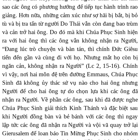
sao các ông có phương hướng để tiếp tục hành trình rao
giảng. Hơn nữa, những cảm xúc như sợ hãi bị bắt, bị bỏ
tù và bị tra tấn từ người Do Thái vẫn còn đang bao trùm
và cản trở hai ông. Do đó mà khi Chúa Phục Sinh hiện
ra với hai ông thì các ông vẫn không nhận ra Người,
“Đang lúc trò chuyện và bàn tán, thì chính Đức Giêsu
tiến đến gần và cùng đi với họ. Nhưng mắt họ còn bị
ngăn cản, không nhận ra Người” (Lc 2, 15-16). Chính
vì vậy, nơi hai môn đệ trên đường Emmaus, Chúa Phục
Sinh đã không ủy thác sứ vụ nào cho hai ông nhưng
Người để cho hai ông tự do chọn lựa khi các ông đã
nhận ra Người. Về phần các ông, sau khi đã được nghe
Chúa Phục Sinh giải thích Kinh Thánh và đặc biệt sau
khi Người đồng bàn và bẻ bánh với các ông thì ngay
lập tức các ông đã nhận ra Người và vội vã quay trở lại
Gierusalem để loan báo Tin Mừng Phục Sinh cho nhóm