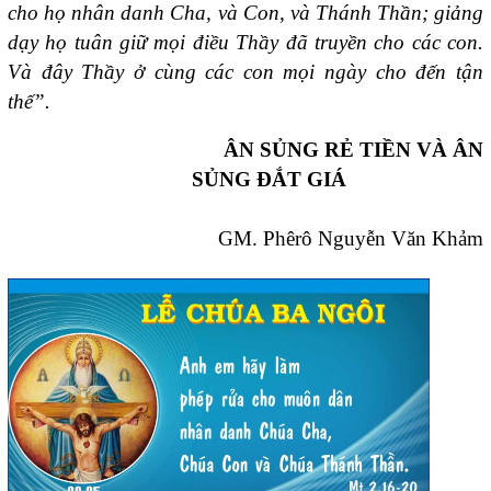
cho họ nhân danh Cha, và Con, và Thánh Thần; giảng
dạy họ tuân giữ mọi điều Thầy đã truyền cho các con.
Và đây Thầy ở cùng các con mọi ngày cho đến tận
thế”.
ÂN SỦNG RẺ TIỀN VÀ ÂN
SỦNG ĐẮT GIÁ
GM. Phêrô Nguyễn Văn Khảm