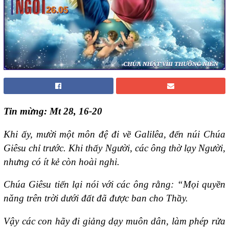
Tin mừng: Mt 28, 16-20
Khi ấy, mười một môn đệ đi về Galilêa, đến núi Chúa
Giêsu chỉ trước. Khi thấy Người, các ông thờ lạy Người,
nhưng có ít kẻ còn hoài nghi.
Chúa Giêsu tiến lại nói với các ông rằng: “Mọi quyền
năng trên trời dưới đất đã được ban cho Thầy.
Vậy các con hãy đi giảng dạy muôn dân, làm phép rửa