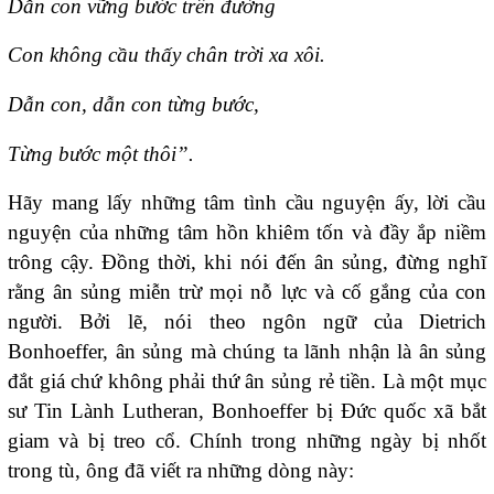
Dẫn con vững bước trên đường
Con không cầu thấy chân trời xa xôi.
Dẫn con, dẫn con từng bước,
Từng bước một thôi”.
Hãy mang lấy những tâm tình cầu nguyện ấy, lời cầu
nguyện của những tâm hồn khiêm tốn và đầy ắp niềm
trông cậy. Đồng thời, khi nói đến ân sủng, đừng nghĩ
rằng ân sủng miễn trừ mọi nỗ lực và cố gắng của con
người. Bởi lẽ, nói theo ngôn ngữ của Dietrich
Bonhoeffer, ân sủng mà chúng ta lãnh nhận là ân sủng
đắt giá chứ không phải thứ ân sủng rẻ tiền. Là một mục
sư Tin Lành Lutheran, Bonhoeffer bị Đức quốc xã bắt
giam và bị treo cổ. Chính trong những ngày bị nhốt
trong tù, ông đã viết ra những dòng này: