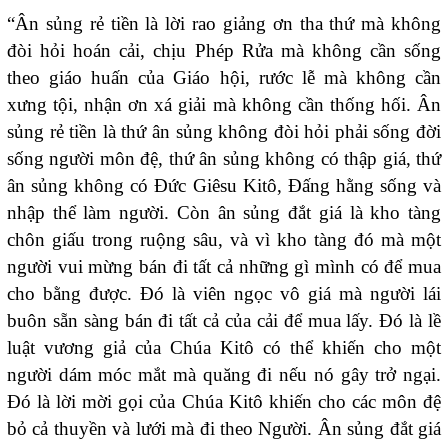
“Ân sủng rẻ tiền là lời rao giảng ơn tha thứ mà không
đòi hỏi hoán cải, chịu Phép Rửa mà không cần sống
theo giáo huấn của Giáo hội, rước lễ mà không cần
xưng tội, nhận ơn xá giải mà không cần thống hối. Ân
sủng rẻ tiền là thứ ân sủng không đòi hỏi phải sống đời
sống người môn đệ, thứ ân sủng không có thập giá, thứ
ân sủng không có Đức Giêsu Kitô, Đấng hằng sống và
nhập thể làm người. Còn ân sủng đắt giá là kho tàng
chôn giấu trong ruộng sâu, và vì kho tàng đó mà một
người vui mừng bán đi tất cả những gì mình có để mua
cho bằng được. Đó là viên ngọc vô giá mà người lái
buôn sẵn sàng bán đi tất cả của cải để mua lấy. Đó là lề
luật vương giả của Chúa Kitô có thể khiến cho một
người dám móc mắt mà quăng đi nếu nó gây trở ngại.
Đó là lời mời gọi của Chúa Kitô khiến cho các môn đệ
bỏ cả thuyền và lưới mà đi theo Người. Ân sủng đắt giá