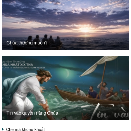
Chúa thường muộn?
Tin vào quyền năng Chúa
Che mà không khuất