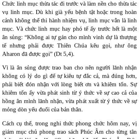
Chức linh mục thừa tác đi trước và làm nền cho thừa tác
vụ linh mục. Dù khi già yếu bệnh tật hoặc trong hoàn
cảnh không thể thi hành nhiệm vụ, linh mục vẫn là linh
mục. Và chức linh mục hay phó tế ấy trước hết là một
ân sủng: “Không ai tự gán cho mình vinh dự là thượng
tế nhưng phải được Thiên Chúa kêu gọi, như ông
Aharon đã được gọi” (Dt 5,4).
Vì là ân sủng được trao ban cho nên người lãnh nhận
không có lý do gì để tự kiêu tự đắc cả, mà đúng hơn,
phải biết đón nhận với lòng biết ơn và khiêm tốn. Sự
khiêm tốn ấy vừa phát sinh từ ý thức về sự cao cả của
hồng ân mình lãnh nhận, vừa phát xuất từ ý thức về sự
mỏng dòn yếu đuối của bản thân.
Cách cụ thể, trong nghi thức phong chức hôm nay, vị
giám mục chủ phong trao sách Phúc Âm cho từng tân