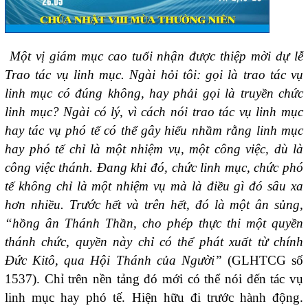
Một vị giám mục cao tuổi nhận được thiệp mời dự lễ
Trao tác vụ linh mục. Ngài hỏi tôi: gọi là trao tác vụ
linh mục có đúng không, hay phải gọi là truyền chức
linh mục? Ngài có lý, vì cách nói trao tác vụ linh mục
hay tác vụ phó tế có thể gây hiểu nhầm rằng linh mục
hay phó tế chỉ là một nhiệm vụ, một công việc, dù là
công việc thánh. Đang khi đó, chức linh mục, chức phó
tế không chỉ là một nhiệm vụ mà là điều gì đó sâu xa
hơn nhiều. Trước hết và trên hết, đó là một ân sủng,
“hồng ân Thánh Thần, cho phép thực thi một quyền
thánh chức, quyền này chỉ có thể phát xuất từ chính
Đức Kitô, qua Hội Thánh của Người”
(GLHTCG số
1537). Chỉ trên nền tảng đó mới có thể nói đến tác vụ
linh mục hay phó tế. Hiện hữu đi trước hành động.