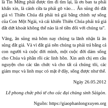
là Tin Mừng phải được tìm đi tìm lại, là ơn ban ta phải
khấn xin, là cánh cửa ta phải gõ vào… Ân sủng đó đắt
giá vì Thiên Chúa đã phải trả giá bằng chính sự sống
của Con Một Ngài, và cái khiến Thiên Chúa phải trả giá
đắt dứt khoát không thể nào là rẻ tiền đối với chúng ta”.
Vâng, ân sủng mà hôm nay chúng ta lãnh nhận là ân
sủng đắt giá. Và vì đắt giá nên chúng ta phải trả bằng cả
con người và cuộc đời mình, một cuộc đời dám sống
cho Chúa và phần rỗi các linh hồn. Xin anh chị em cầu
nguyện cho các tân chức và cho tất cả chúng tôi, các
giám mục và linh mục có mặt ở đây, sống được như thế.
Ngày 26.05.2012
Lễ phong chức phó tế cho các đại chủng sinh Sàigòn
.
Nguồn: https://giaophanlongxuyen.org