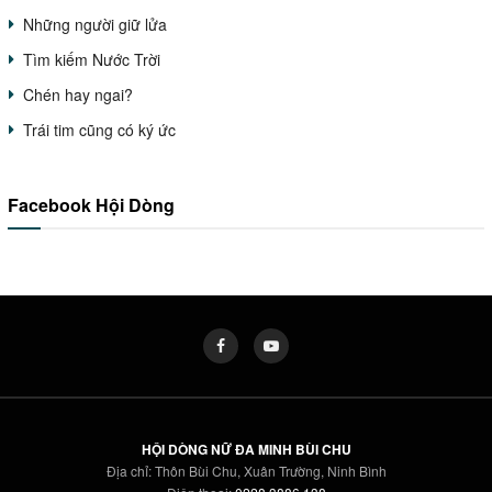
Những người giữ lửa
Tìm kiếm Nước Trời
Chén hay ngai?
Trái tim cũng có ký ức
Facebook Hội Dòng
HỘI DÒNG NỮ ĐA MINH BÙI CHU
Địa chỉ: Thôn Bùi Chu, Xuân Trường, Ninh Bình