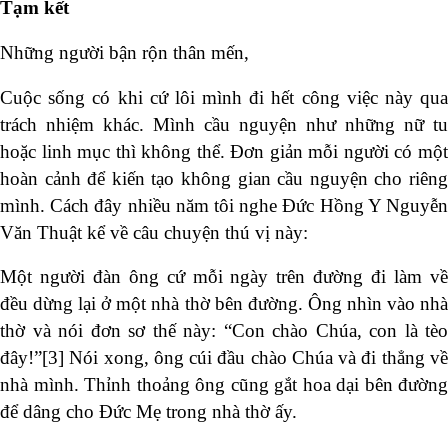
Tạm kết
Những người bận rộn thân mến,
Cuộc sống có khi cứ lôi mình đi hết công việc này qua
trách nhiệm khác. Mình cầu nguyện như những nữ tu
hoặc linh mục thì không thể. Đơn giản mỗi người có một
hoàn cảnh để kiến tạo không gian cầu nguyện cho riêng
mình. Cách đây nhiều năm tôi nghe Đức Hồng Y Nguyễn
Văn Thuật kể về câu chuyện thú vị này:
Một người đàn ông cứ mỗi ngày trên đường đi làm về
đều dừng lại ở một nhà thờ bên đường. Ông nhìn vào nhà
thờ và nói đơn sơ thế này: “Con chào Chúa, con là tèo
đây!”
[3]
Nói xong, ông cúi đầu chào Chúa và đi thẳng về
nhà mình. Thỉnh thoảng ông cũng gắt hoa dại bên đường
để dâng cho Đức Mẹ trong nhà thờ ấy.