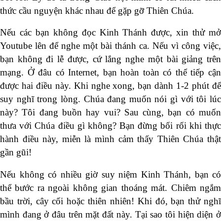
thức cầu nguyện khác nhau để gặp gỡ Thiên Chúa.
Nếu các bạn không đọc Kinh Thánh được, xin thử mở
Youtube lên để nghe một bài thánh ca. Nếu vì công việc,
bạn không đi lễ được, cứ lắng nghe một bài giảng trên
mạng. Ở đâu có Internet, bạn hoàn toàn có thể tiếp cận
được hai điều này. Khi nghe xong, bạn dành 1-2 phút để
suy nghĩ trong lòng. Chúa đang muốn nói gì với tôi lúc
này? Tôi đang buồn hay vui? Sau cùng, bạn có muốn
thưa với Chúa điều gì không? Bạn đừng bối rối khi thực
hành điều này, miễn là mình cảm thấy Thiên Chúa thật
gần gũi!
Nếu không có nhiều giờ suy niệm Kinh Thánh, bạn có
thể bước ra ngoài không gian thoáng mát. Chiêm ngắm
bầu trời, cây cối hoặc thiên nhiên! Khi đó, bạn thử nghĩ
mình đang ở đâu trên mặt đất này. Tại sao tôi hiện diện ở