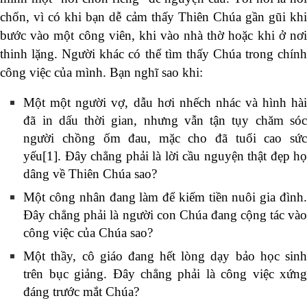
chốn, vì có khi bạn dễ cảm thấy Thiên Chúa gần gũi khi
bước vào một công viên, khi vào nhà thờ hoặc khi ở nơi
thinh lặng. Người khác có thể tìm thấy Chúa trong chính
công việc của mình. Bạn nghĩ sao khi:
Một một người vợ, dẫu hơi nhếch nhác và hình hài
đã in dấu thời gian, nhưng vẫn tận tụy chăm sóc
người chồng ốm đau, mặc cho đã tuổi cao sức
yếu
[1]
. Đây chẳng phải là lời cầu nguyện thật đẹp họ
dâng về Thiên Chúa sao?
Một công nhân đang làm để kiếm tiền nuôi gia đình.
Đây chẳng phải là người con Chúa đang cộng tác vào
công việc của Chúa sao?
Một thầy, cô giáo đang hết lòng dạy bảo học sinh
trên bục giảng. Đây chẳng phải là công việc xứng
đáng trước mắt Chúa?