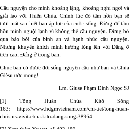
Cầu nguyện cho mình khoảng lặng, khoảng nghỉ ngơi và
giải lao với Thiên Chúa. Chính lúc đó tâm hồn bạn sẽ
tươi mát sau biết bao áp lực của cuộc sống. Đừng để tâm
hồn mình nguội lạnh vì không thể cầu nguyện. Đừng bỏ
qua bảo bối của bình an và hạnh phúc cầu nguyện.
Nhưng khuyến khích mình hướng lòng lên với Đấng ở
trên cao, Đấng ở trong bạn.
Chúc bạn có được đời sống nguyện cầu như bạn và Chúa
Giêsu ước mong!
Lm. Giuse Phạm Đình Ngọc SJ
[1]
Tông Huấn Chúa Kitô Sống
183:
https://www.hdgmvietnam.com/chi-tiet/tong-huan-
christus-vivit-chua-kito-dang-song-38964