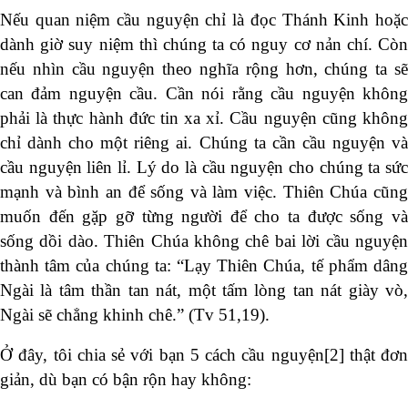
Nếu quan niệm cầu nguyện chỉ là đọc Thánh Kinh hoặc
dành giờ suy niệm thì chúng ta có nguy cơ nản chí. Còn
nếu nhìn cầu nguyện theo nghĩa rộng hơn, chúng ta sẽ
can đảm nguyện cầu. Cần nói rằng cầu nguyện không
phải là thực hành đức tin xa xỉ. Cầu nguyện cũng không
chỉ dành cho một riêng ai. Chúng ta cần cầu nguyện và
cầu nguyện liên lỉ. Lý do là cầu nguyện cho chúng ta sức
mạnh và bình an để sống và làm việc. Thiên Chúa cũng
muốn đến gặp gỡ từng người để cho ta được sống và
sống dồi dào. Thiên Chúa không chê bai lời cầu nguyện
thành tâm của chúng ta: “Lạy Thiên Chúa, tế phẩm dâng
Ngài là tâm thần tan nát, một tấm lòng tan nát giày vò,
Ngài sẽ chẳng khinh chê.” (Tv 51,19).
Ở đây, tôi chia sẻ với bạn 5 cách cầu nguyện
[2]
thật đơn
giản, dù bạn có bận rộn hay không: