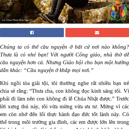
Chúng ta có thể cầu nguyện ở bất cứ nơi nào không?
Thưa là có nhé bạn! Với người Công giáo, nhà thờ dễ
cầu nguyện hơn cả. Nhưng Giáo hội cho bạn một hướng
dẫn khác: “Cầu nguyện ở khắp mọi nơi.”
Khi ngồi tòa giải tội, tôi thường nghe rất nhiều bạn trẻ
chia sẻ rằng: “Thưa cha, con không đọc kinh sáng tối. Vì
phải đi làm nên con không đi lễ Chúa Nhật được.” Trước
lời xưng thú này, tôi vừa mừng vừa ưu tư. Mừng vì các
em còn nhớ đến lối thực hành đạo đức tốt lành này. Có
thể trong môi trường gia đình, các em được lớn lên trong