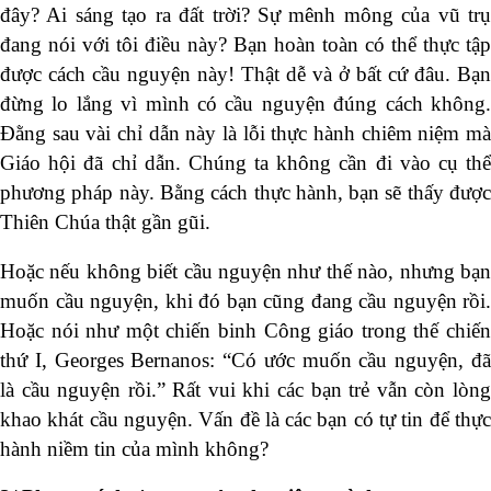
đây? Ai sáng tạo ra đất trời? Sự mênh mông của vũ trụ
đang nói với tôi điều này? Bạn hoàn toàn có thể thực tập
được cách cầu nguyện này! Thật dễ và ở bất cứ đâu. Bạn
đừng lo lắng vì mình có cầu nguyện đúng cách không.
Đằng sau vài chỉ dẫn này là lỗi thực hành chiêm niệm mà
Giáo hội đã chỉ dẫn. Chúng ta không cần đi vào cụ thể
phương pháp này. Bằng cách thực hành, bạn sẽ thấy được
Thiên Chúa thật gần gũi.
Hoặc nếu không biết cầu nguyện như thế nào, nhưng bạn
muốn cầu nguyện, khi đó bạn cũng đang cầu nguyện rồi.
Hoặc nói như một chiến binh Công giáo trong thế chiến
thứ I, Georges Bernanos: “Có ước muốn cầu nguyện, đã
là cầu nguyện rồi.” Rất vui khi các bạn trẻ vẫn còn lòng
khao khát cầu nguyện. Vấn đề là các bạn có tự tin để thực
hành niềm tin của mình không?