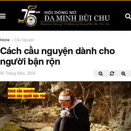
Home
Cầu Nguyện
Cách cầu nguyện dành cho
người bận rộn
05 Tháng Năm, 2024