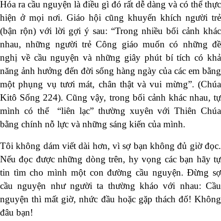
Hóa ra cầu nguyện là điều gì đó rất dễ dàng và có thể thực
hiện ở mọi nơi. Giáo hội cũng khuyến khích người trẻ
(bận rộn) với lời gợi ý sau: “Trong nhiều bối cảnh khác
nhau, những người trẻ Công giáo muốn có những đề
nghị về cầu nguyện và những giây phút bí tích có khả
năng ảnh hưởng đến đời sống hàng ngày của các em bằng
một phụng vụ tươi mát, chân thật và vui mừng”. (Chúa
Kitô Sống 224). Cũng vậy, trong bối cảnh khác nhau, tự
mình có thể “liên lạc” thường xuyên với Thiên Chúa
bằng chính nỗ lực và những sáng kiến của mình.
Tôi không dám viết dài hơn, vì sợ bạn không đủ giờ đọc.
Nếu đọc được những dòng trên, hy vọng các bạn hãy tự
tin tìm cho mình một con đường cầu nguyện. Đừng sợ
cầu nguyện như người ta thường kháo với nhau: Cầu
nguyện thì mất giờ, nhức đầu hoặc gặp thách đố! Không
đâu bạn!