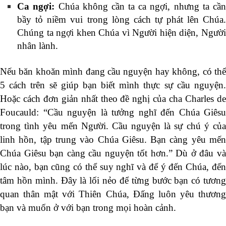
Ca ngợi:
Chúa không cần ta ca ngợi, nhưng ta cần
bầy tỏ niềm vui trong lòng cách tự phát lên Chúa.
Chúng ta ngợi khen Chúa vì Người hiện diện, Người
nhân lành.
Nếu băn khoăn mình đang cầu nguyện hay không, có thể
5 cách trên sẽ giúp bạn biết mình thực sự cầu nguyện.
Hoặc cách đơn giản nhất theo đề nghị của cha Charles de
Foucauld: “Cầu nguyện là tưởng nghĩ đến Chúa Giêsu
trong tình yêu mến Người. Cầu nguyện là sự chú ý của
linh hồn, tập trung vào Chúa Giêsu. Bạn càng yêu mến
Chúa Giêsu bạn càng cầu nguyện tốt hơn.” Dù ở đâu và
lúc nào, bạn cũng có thể suy nghĩ và để ý đến Chúa, đến
tâm hồn mình. Đây là lối nẻo để từng bước bạn có tương
quan thân mật với Thiên Chúa, Đấng luôn yêu thương
bạn và muốn ở với bạn trong mọi hoàn cảnh.