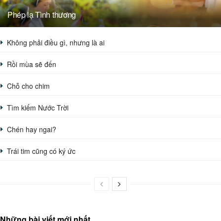
Phép lạ Tình thương
Không phải điều gì, nhưng là ai
Rồi mùa sẽ đến
Chỗ cho chim
Tìm kiếm Nước Trời
Chén hay ngai?
Trái tim cũng có ký ức
Những bài viết mới nhất