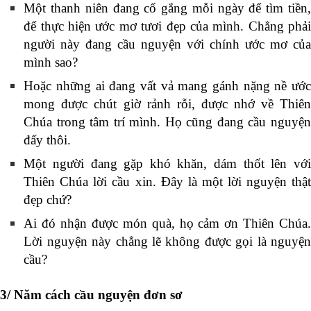
Một thanh niên đang cố gắng mỗi ngày để tìm tiền,
để thực hiện ước mơ tươi đẹp của mình. Chẳng phải
người này đang cầu nguyện với chính ước mơ của
mình sao?
Hoặc những ai đang vất vả mang gánh nặng nề ước
mong được chút giờ rảnh rỗi, được nhớ về Thiên
Chúa trong tâm trí mình. Họ cũng đang cầu nguyện
đấy thôi.
Một người đang gặp khó khăn, dám thốt lên với
Thiên Chúa lời cầu xin. Đây là một lời nguyện thật
đẹp chứ?
Ai đó nhận được món quà, họ cảm ơn Thiên Chúa.
Lời nguyện này chẳng lẽ không được gọi là nguyện
cầu?
​3/ Năm cách cầu nguyện đơn sơ