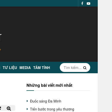
N
TƯ LIỆU
MEDIA
TÂM TÌNH
Những bài viết mới nhất
Đuốc sáng Đa Minh
Tiến bước trong yêu thương