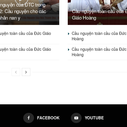
 nguyện của ĐTC trong
 2: Cầu nguyện cho các
Cầu nguyện toàn cầu của 
nhân nan y
Giáo Hoàng
uyện toàn cầu của Đức Giáo
Cầu nguyện toàn cầu của Đức
Hoàng
uyện toàn cầu của Đức Giáo
Cầu nguyện toàn cầu của Đức
Hoàng
FACEBOOK
YOUTUBE