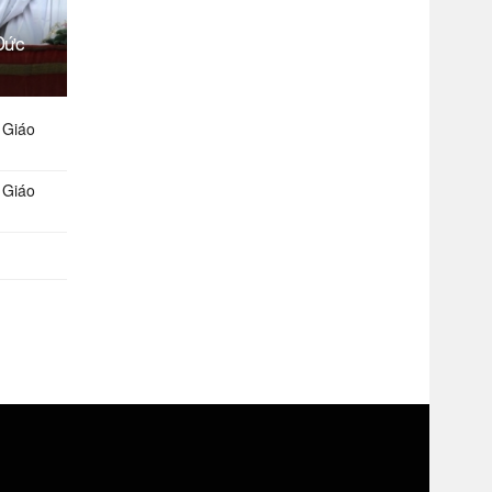
Đức
 Giáo
 Giáo