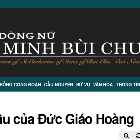
 SỐNG CỘNG ĐOÀN
CẦU NGUYỆN
SỨ VỤ
VĂN HÓA
THÔNG TI
ầu của Đức Giáo Hoàng