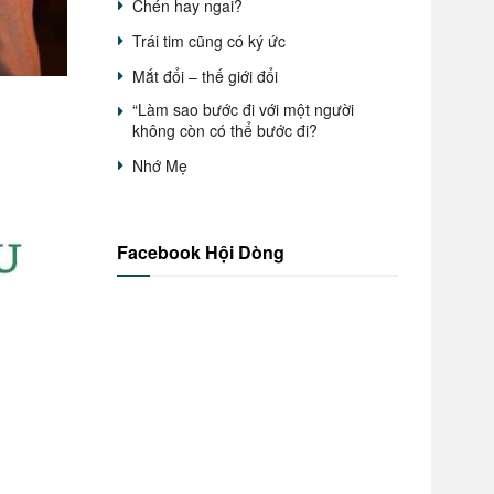
Chén hay ngai?
Trái tim cũng có ký ức
Mắt đổi – thế giới đổi
“Làm sao bước đi với một người
không còn có thể bước đi?
Nhớ Mẹ
Facebook Hội Dòng