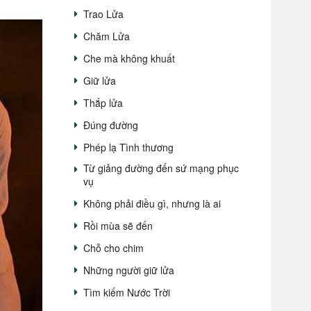
Trao Lửa
Chăm Lửa
Che mà không khuất
Giữ lửa
Thắp lửa
Đúng đường
Phép lạ Tình thương
Từ giảng đường đến sứ mạng phục
vụ
Không phải điều gì, nhưng là ai
Rồi mùa sẽ đến
Chỗ cho chim
Những người giữ lửa
Tìm kiếm Nước Trời