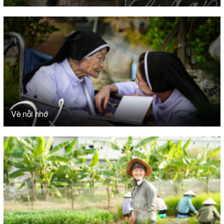
Vè nỗi nhớ