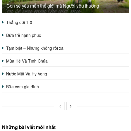
Con sẽ yêu mến thế giới mà Người yêu thương
Thắng đời 1-0
Đứa trẻ hạnh phúc
Tạm biệt – Nhưng không rời xa
Mùa Hè Và Tình Chúa
Nước Mắt Và Hy Vọng
Bữa cơm gia đình
Những bài viết mới nhất