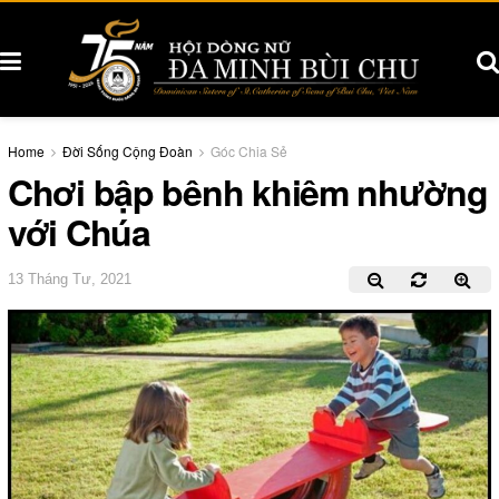
Home
Đời Sống Cộng Đoàn
Góc Chia Sẻ
Chơi bập bênh khiêm nhường
với Chúa
13 Tháng Tư, 2021