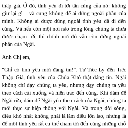
thập giá. Ở đó, tình yêu đi tới tận cùng của nó: không
giữ lại gì – và cũng không để ai đứng ngoài phần của
mình. Không ai được đứng ngoài tình yêu đã đi đến
cùng. Và nếu còn một nơi nào trong lòng chúng ta chưa
được chạm tới, thì chính nơi đó vẫn còn đứng ngoài
phần của Ngài.
Anh Chị em,
“Chỉ có tình yêu mới đáng tin!”. Từ Tiệc Ly đến Tiệc
Thập Giá, tình yêu của Chúa Kitô thật đáng tin. Ngài
không chỉ dạy chúng ta yêu, nhưng dạy chúng ta yêu
theo cách cúi xuống và hiến trao đến cùng. Khi dám để
Ngài rửa, dám để Ngài yêu theo cách của Ngài, chúng ta
mới thực sự hiệp thông với Ngài. Và trong đời sống,
điều khó nhất không phải là làm điều lớn lao, nhưng là
để một tình yêu rất cụ thể chạm tới đến cùng những chỗ