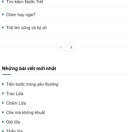
Tìm kiếm Nước Trời
Chén hay ngai?
Trái tim cũng có ký ức
Những bài viết mới nhất
Tiến bước trong yêu thương
Trao Lửa
Chăm Lửa
Che mà không khuất
Giữ lửa
Thắp lửa