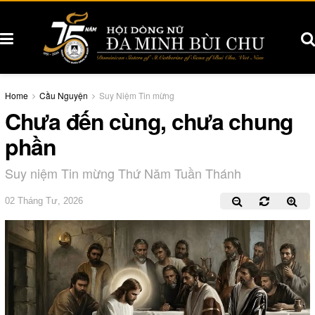
Home
Cầu Nguyện
Suy Niệm Tin mừng
Chưa đến cùng, chưa chung
phần
Suy niệm Tin mừng Thứ Năm Tuần Thánh
02 Tháng Tư, 2026