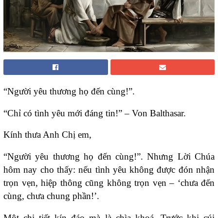
“Người yêu thương họ đến cùng!”.
“Chỉ có tình yêu mới đáng tin!” – Von Balthasar.
Kính thưa Anh Chị em,
“Người yêu thương họ đến cùng!”. Nhưng Lời Chúa
hôm nay cho thấy: nếu tình yêu không được đón nhận
trọn vẹn, hiệp thông cũng không trọn vẹn – ‘chưa đến
cùng, chưa chung phần
!
’.
Một chi tiết kín đáo mà là chìa khoá. Trước khi cúi