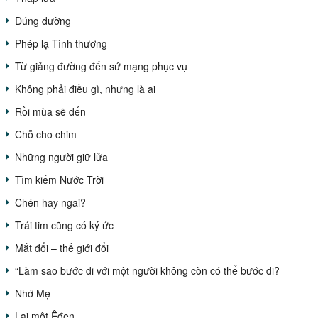
Đúng đường
Phép lạ Tình thương
Từ giảng đường đến sứ mạng phục vụ
Không phải điều gì, nhưng là ai
Rồi mùa sẽ đến
Chỗ cho chim
Những người giữ lửa
Tìm kiếm Nước Trời
Chén hay ngai?
Trái tim cũng có ký ức
Mắt đổi – thế giới đổi
“Làm sao bước đi với một người không còn có thể bước đi?
Nhớ Mẹ
Lại một Êđen