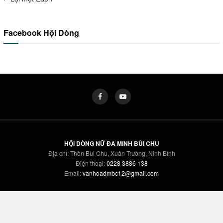
Facebook Hội Dòng
HỘI DÒNG NỮ ĐA MINH BÙI CHU
Địa chỉ: Thôn Bùi Chu, Xuân Trường, Ninh Bình
Điện thoại:
0228 3886 138
Email:
vanhoadmbc12@gmail.com