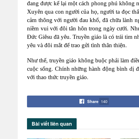
đang được kể lại một cách phong phú không nh
Xuyên qua con người của họ, người ta đọc th
cảm thông với người đau khổ, đã chữa lành ngư
niềm vui với đôi tân hôn trong ngày cưới. Nh
Đức Giêsu đã yêu. Truyền giáo là có trái tim n
yêu và đôi mắt để trao gửi tình thân thiện.
Như thế, truyền giáo không buộc phải làm điều 
cuộc sống. Chính những hành động bình dị đó
với thao thức truyền giáo.
Share
140
Bài viết
liên quan