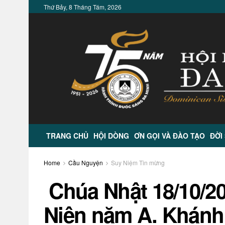
Thứ Bảy, 8 Tháng Tám, 2026
TRANG CHỦ
HỘI DÒNG
ƠN GỌI VÀ ĐÀO TẠO
ĐỜI
Home
Cầu Nguyện
Suy Niệm Tin mừng
Chúa Nhật 18/10/2
Niên năm A. Khánh 