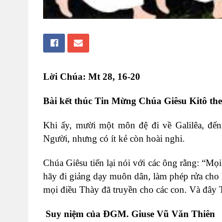
Lời Chúa: Mt 28, 16-20
Bài kết thúc Tin Mừng Chúa Giêsu Kitô th
Khi ấy, mười một môn đệ đi về Galilêa, đến
Người, nhưng có ít kẻ còn hoài nghi.
Chúa Giêsu tiến lại nói với các ông rằng: “Mọ
hãy đi giảng dạy muôn dân, làm phép rửa cho
mọi điều Thày đã truyền cho các con. Và đây 
Suy niệm của ĐGM. Giuse Vũ Văn Thiên