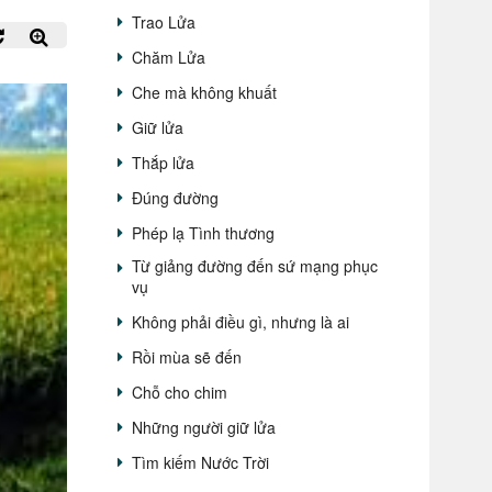
Trao Lửa
Chăm Lửa
Che mà không khuất
Giữ lửa
Thắp lửa
Đúng đường
Phép lạ Tình thương
Từ giảng đường đến sứ mạng phục
vụ
Không phải điều gì, nhưng là ai
Rồi mùa sẽ đến
Chỗ cho chim
Những người giữ lửa
Tìm kiếm Nước Trời