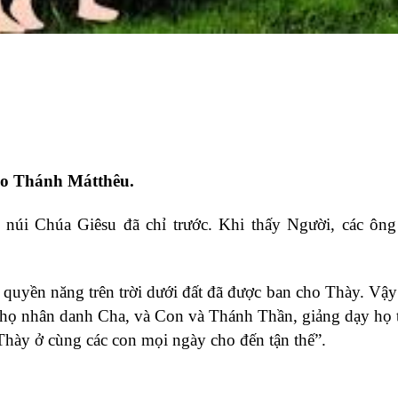
eo Thánh Mátthêu.
 núi Chúa Giêsu đã chỉ trước. Khi thấy Người, các ông
i quyền năng trên trời dưới đất đã được ban cho Thày. Vậy
 họ nhân danh Cha, và Con và Thánh Thần, giảng dạy họ 
Thày ở cùng các con mọi ngày cho đến tận thế”.