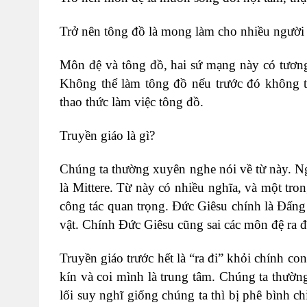
Trở nên tông đồ là mong làm cho nhiều người h
Môn đệ và tông đồ, hai sứ mạng này có tương
Không thể làm tông đồ nếu trước đó không 
thao thức làm việc tông đồ.
Truyền giáo là gì?
Chúng ta thường xuyên nghe nói về từ này. Ng
là Mittere. Từ này có nhiều nghĩa, và một tro
công tác quan trọng. Đức Giêsu chính là Đấng
vật. Chính Đức Giêsu cũng sai các môn đệ ra đ
Truyền giáo trước hết là “ra đi” khỏi chính c
kín và coi mình là trung tâm. Chúng ta thườ
lối suy nghĩ giống chúng ta thì bị phê bình ch