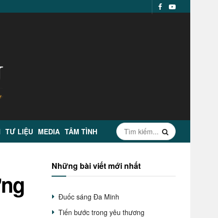
N
TƯ LIỆU
MEDIA
TÂM TÌNH
Những bài viết mới nhất
ờng
Đuốc sáng Đa Minh
Tiến bước trong yêu thương