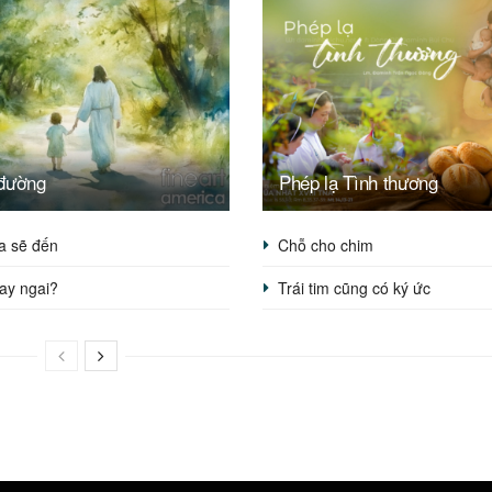
đường
Phép lạ Tình thương
a sẽ đến
Chỗ cho chim
ay ngai?
Trái tim cũng có ký ức