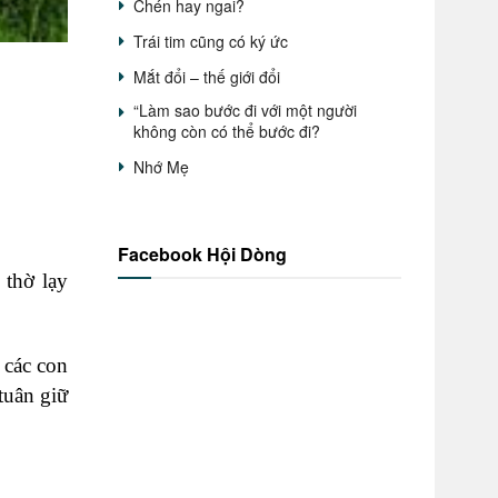
Chén hay ngai?
Trái tim cũng có ký ức
Mắt đổi – thế giới đổi
“Làm sao bước đi với một người
không còn có thể bước đi?
Nhớ Mẹ
Facebook Hội Dòng
 thờ lạy
 các con
tuân giữ