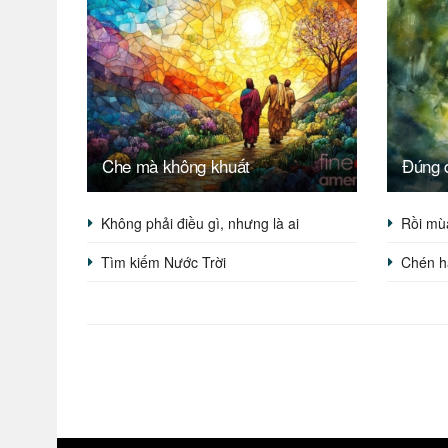
Che mà không khuất
Đúng 
Không phải điều gì, nhưng là ai
Rồi mù
Tìm kiếm Nước Trời
Chén h