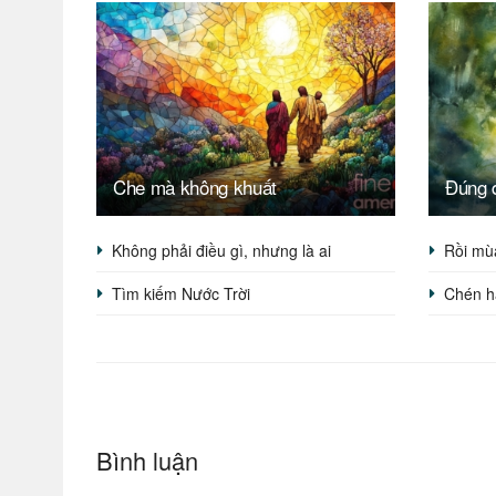
Che mà không khuất
Đúng 
Không phải điều gì, nhưng là ai
Rồi mù
Tìm kiếm Nước Trời
Chén h
Bình luận