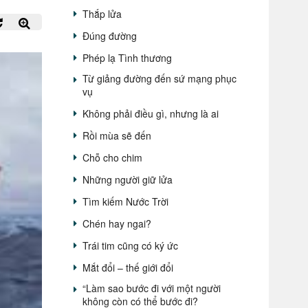
Thắp lửa
Đúng đường
Phép lạ Tình thương
Từ giảng đường đến sứ mạng phục
vụ
Không phải điều gì, nhưng là ai
Rồi mùa sẽ đến
Chỗ cho chim
Những người giữ lửa
Tìm kiếm Nước Trời
Chén hay ngai?
Trái tim cũng có ký ức
Mắt đổi – thế giới đổi
“Làm sao bước đi với một người
không còn có thể bước đi?