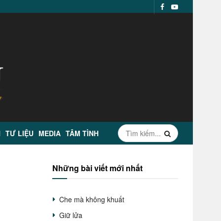
N
TƯ LIỆU
MEDIA
TÂM TÌNH
Những bài viết mới nhất
Che mà không khuất
Giữ lửa