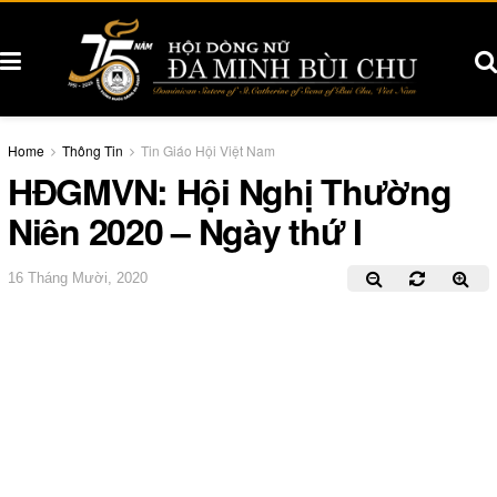
Home
Thông Tin
Tin Giáo Hội Việt Nam
HĐGMVN: Hội Nghị Thường
Niên 2020 – Ngày thứ I
16 Tháng Mười, 2020