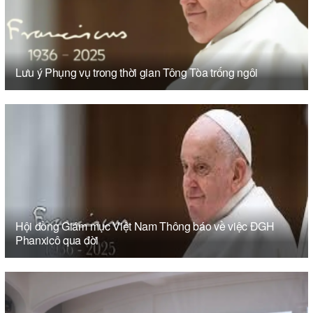
Lưu ý Phụng vụ trong thời gian Tông Tòa trống ngôi
Hội đồng Giám mục Việt Nam Thông báo về việc ĐGH
Phanxicô qua đời