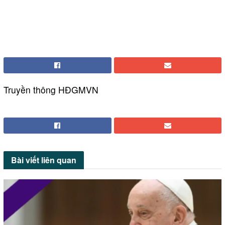
Truyền thông HĐGMVN
Bài viết
liên quan