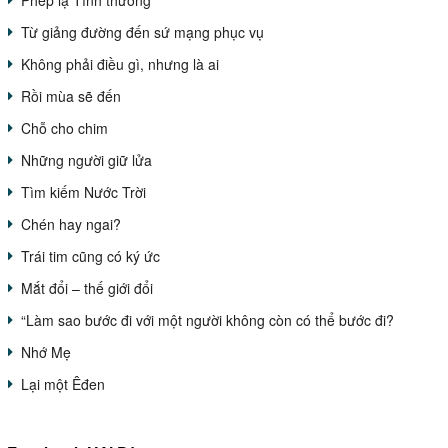
Phép lạ Tình thương
Từ giảng đường đến sứ mạng phục vụ
Không phải điều gì, nhưng là ai
Rồi mùa sẽ đến
Chỗ cho chim
Những người giữ lửa
Tìm kiếm Nước Trời
Chén hay ngai?
Trái tim cũng có ký ức
Mắt đổi – thế giới đổi
“Làm sao bước đi với một người không còn có thể bước đi?
Nhớ Mẹ
Lại một Êđen