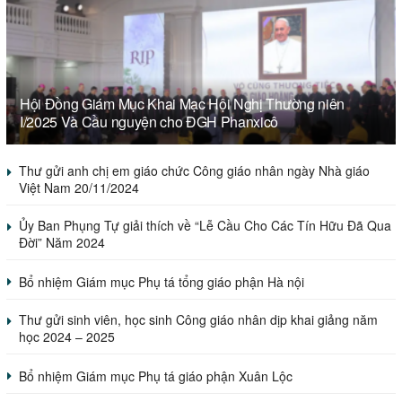
Hội Đồng Giám Mục Khai Mạc Hội Nghị Thường niên
I/2025 Và Cầu nguyện cho ĐGH Phanxicô
Thư gửi anh chị em giáo chức Công giáo nhân ngày Nhà giáo
Việt Nam 20/11/2024
Ủy Ban Phụng Tự giải thích về “Lễ Cầu Cho Các Tín Hữu Đã Qua
Đời” Năm 2024
Bổ nhiệm Giám mục Phụ tá tổng giáo phận Hà nội
Thư gửi sinh viên, học sinh Công giáo nhân dịp khai giảng năm
học 2024 – 2025
Bổ nhiệm Giám mục Phụ tá giáo phận Xuân Lộc