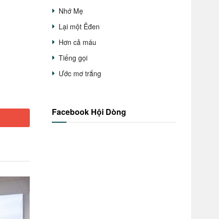
Nhớ Mẹ
Lại một Êđen
Hơn cả máu
Tiếng gọi
Ước mơ trắng
Facebook Hội Dòng