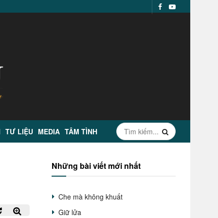
N
TƯ LIỆU
MEDIA
TÂM TÌNH
Những bài viết mới nhất
Che mà không khuất
Giữ lửa