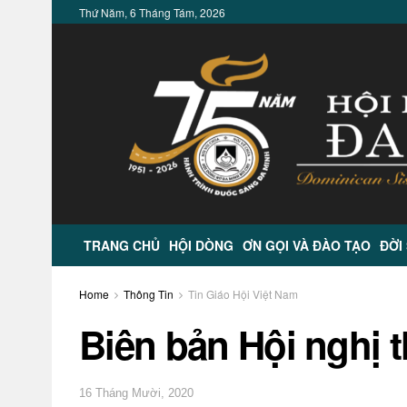
Thứ Năm, 6 Tháng Tám, 2026
TRANG CHỦ
HỘI DÒNG
ƠN GỌI VÀ ĐÀO TẠO
ĐỜI
Home
Thông Tin
Tin Giáo Hội Việt Nam
Biên bản Hội nghị 
16 Tháng Mười, 2020