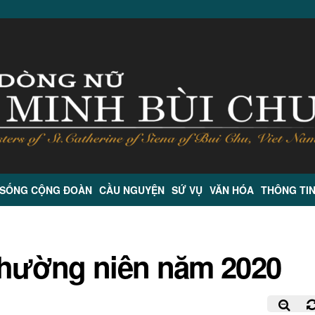
 SỐNG CỘNG ĐOÀN
CẦU NGUYỆN
SỨ VỤ
VĂN HÓA
THÔNG TI
thường niên năm 2020