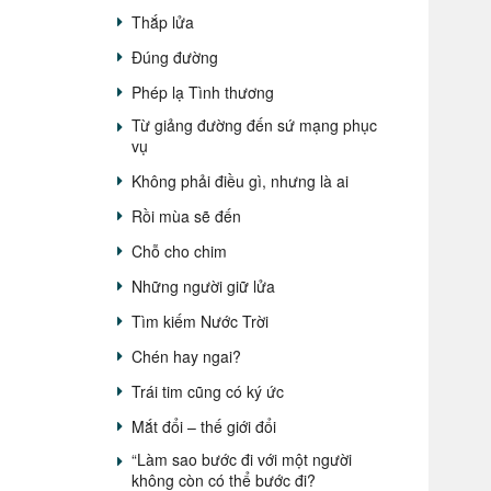
Thắp lửa
Đúng đường
Phép lạ Tình thương
Từ giảng đường đến sứ mạng phục
vụ
Không phải điều gì, nhưng là ai
Rồi mùa sẽ đến
Chỗ cho chim
Những người giữ lửa
Tìm kiếm Nước Trời
Chén hay ngai?
Trái tim cũng có ký ức
Mắt đổi – thế giới đổi
“Làm sao bước đi với một người
không còn có thể bước đi?