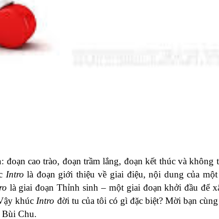
 đoạn cao trào, đoạn trầm lắng, đoạn kết thúc và không t
úc
Intro
là đoạn giới thiệu về giai điệu, nội dung của một 
ro
là giai đoạn Thỉnh sinh – một giai đoạn khởi đầu để 
. Vậy khúc
Intro
đời tu của tôi có gì đặc biệt? Mời bạn cùng 
 Bùi Chu.