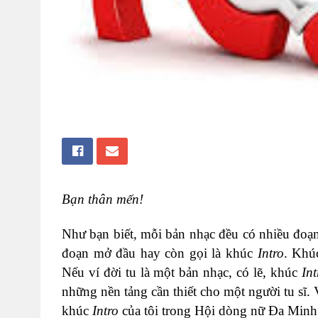
Bạn thân mến!
Như bạn biết, mỗi bản nhạc đều có nhiều đoạn:
đoạn mở đầu hay còn gọi là khúc
Intro
. Kh
Nếu ví đời tu là một bản nhạc, có lẽ, khúc
Int
những nền tảng cần thiết cho một người tu sĩ
khúc
Intro
của tôi trong Hội dòng nữ Đa Minh