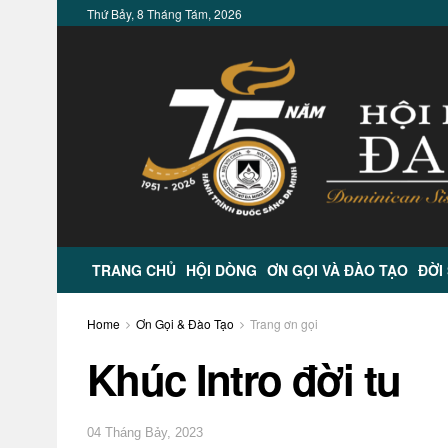
Thứ Bảy, 8 Tháng Tám, 2026
TRANG CHỦ
HỘI DÒNG
ƠN GỌI VÀ ĐÀO TẠO
ĐỜI
Home
Ơn Gọi & Đào Tạo
Trang ơn gọi
Khúc Intro đời tu
04 Tháng Bảy, 2023