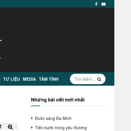
N
TƯ LIỆU
MEDIA
TÂM TÌNH
Những bài viết mới nhất
Đuốc sáng Đa Minh
Tiến bước trong yêu thương