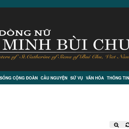
 SỐNG CỘNG ĐOÀN
CẦU NGUYỆN
SỨ VỤ
VĂN HÓA
THÔNG TI