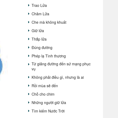
Trao Lửa
Chăm Lửa
Che mà không khuất
Giữ lửa
Thắp lửa
Đúng đường
Phép lạ Tình thương
Từ giảng đường đến sứ mạng phục
vụ
Không phải điều gì, nhưng là ai
Rồi mùa sẽ đến
Chỗ cho chim
Những người giữ lửa
Tìm kiếm Nước Trời