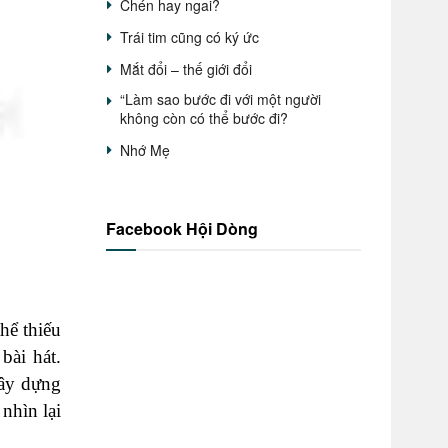
Chén hay ngai?
Trái tim cũng có ký ức
Mắt đổi – thế giới đổi
“Làm sao bước đi với một người
không còn có thể bước đi?
Nhớ Mẹ
Facebook Hội Dòng
hể thiếu
bài hát.
xây dựng
nhìn lại