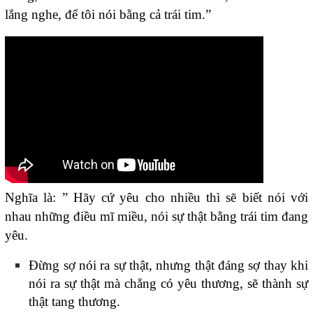
lắng nghe, để tôi nói bằng cả trái tim.”
Nghĩa là: ” Hãy cứ yêu cho nhiều thì sẽ biết nói với
nhau những điều mĩ miều, nói sự thật bằng trái tim đang
yêu.
Đừng sợ nói ra sự thật, nhưng thật đáng sợ thay khi
nói ra sự thật mà chẳng có yêu thương, sẽ thành sự
thật tang thương.