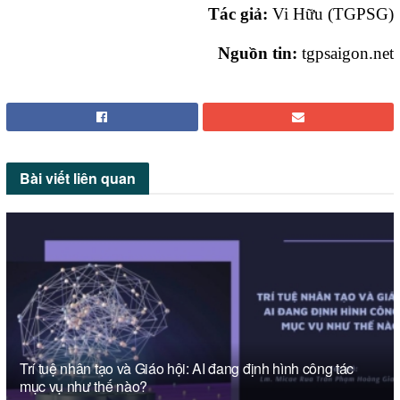
Tác giả:
Vi Hữu (TGPSG)
Nguồn tin:
tgpsaigon.net
Bài viết
liên quan
Trí tuệ nhân tạo và Giáo hội: AI đang định hình công tác
mục vụ như thế nào?