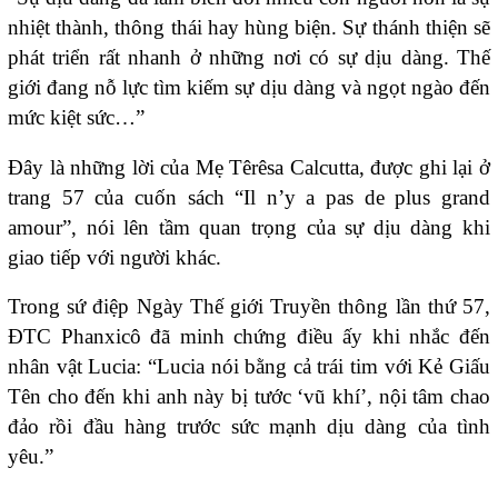
nhiệt thành, thông thái hay hùng biện. Sự thánh thiện sẽ
phát triển rất nhanh ở những nơi có sự dịu dàng. Thế
giới đang nỗ lực tìm kiếm sự dịu dàng và ngọt ngào đến
mức kiệt sức…”
Đây là những lời của Mẹ Têrêsa Calcutta, được ghi lại ở
trang 57 của cuốn sách “Il n’y a pas de plus grand
amour”, nói lên tầm quan trọng của sự dịu dàng khi
giao tiếp với người khác.
Trong sứ điệp Ngày Thế giới Truyền thông lần thứ 57,
ĐTC Phanxicô đã minh chứng điều ấy khi nhắc đến
nhân vật Lucia: “Lucia nói bằng cả trái tim với Kẻ Giấu
Tên cho đến khi anh này bị tước ‘vũ khí’, nội tâm chao
đảo rồi đầu hàng trước sức mạnh dịu dàng của tình
yêu.”