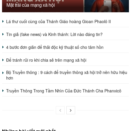
Mặt trái của mạng xã hội
Lá thư cuối cùng của Thánh Giáo hoàng Gioan Phaolô II
Tin giả (fake news) và Kinh thánh: Lời nào đáng tin?
4 bước đơn giản để thải độc kỹ thuật số cho tâm hồn
Để tránh rủi ro khi chia sẻ trên mạng xã hội
Bộ Truyền thông : 9 cách để truyền thông xã hội trở nên hữu hiệu
hơn
Truyền Thông Trong Tầm Nhìn Của Đức Thánh Cha Phanxicô