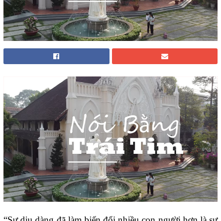
“Sự dịu dàng đã làm biến đổi nhiều con người hơn là sự