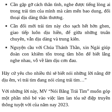
Cần gặp gỡ cách thân tình, nghe được tiếng lòng ai
trong trái tim của mình mà cảm mến bao dung, đối
thoại dịu dàng thân thương.
Cần đổi mới trái tim này cho sạch hết hờn ghen,
giao tiếp luôn dịu hiền, để giữa những truân
chuyên, vẫn dịu dàng và trung kiên.
Nguyện cầu với Chúa Thánh Thần, xin Ngài giúp
đoàn con khiêm tốn trong tâm hồn để biết lắng
nghe nhau, vỗ về làm dịu cơn đau.
Hãy cứ yêu cho nhiều thì sẽ biết nói những lời nâng đỡ
dịu êm, vì trái tim đang nói cùng trái tim…”
Với những lời này, MV “Nói Bằng Trái Tim” muốn góp
một phần nhỏ bé vào việc làm lan tỏa sứ điệp truyền
thông tuyệt vời của năm nay 2023.