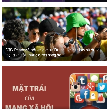
ĐTC Phanxicô nói với giới trẻ Rumani ở Iasi: hãy sử dụng
mạng xã hội nhưng đừng sống ảo