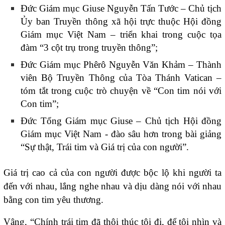
Đức Giám mục Giuse Nguyễn Tấn Tước – Chủ tịch
Ủy ban Truyền thông xã hội trực thuộc Hội đồng
Giám mục Việt Nam – triển khai trong cuộc tọa
đàm “
3 cột trụ trong truyền thông
”;
Đức Giám mục Phêrô Nguyễn Văn Khảm – Thành
viên Bộ Truyền Thông của Tòa Thánh Vatican –
tóm tắt trong cuộc trò chuyện về “
Con tim nói với
Con tim
”;
Đức Tổng Giám mục Giuse – Chủ tịch Hội đồng
Giám mục Việt Nam ­- đào sâu hơn trong bài giảng
“
Sự thật, Trái tim và Giá trị của con người
”.
Giá trị cao cả của con người được bộc lộ khi người ta
đến với nhau, lắng nghe nhau và dịu dàng nói với nhau
bằng con tim yêu thương.
Vâng, “Chính trái tim đã thôi thúc tôi đi, để tôi nhìn và