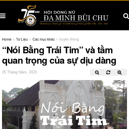
Home
Tư Liệu
Các mục khác
truyền thông
“Nói Bằng Trái Tim” và tầm
quan trọng của sự dịu dàng
25 Tháng Năm, 2023