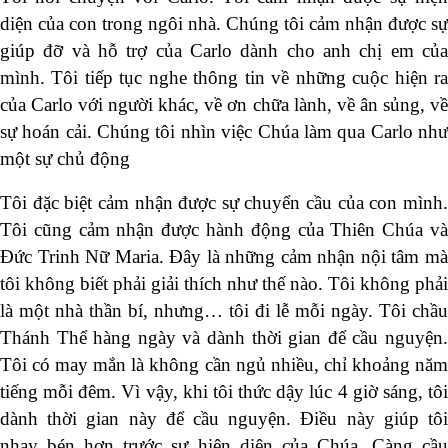
diện của con trong ngôi nhà. Chúng tôi cảm nhận được sự
giúp đỡ và hỗ trợ của Carlo dành cho anh chị em của
mình. Tôi tiếp tục nghe thông tin về những cuộc hiện ra
của Carlo với người khác, về ơn chữa lành, về ân sủng, về
sự hoán cải. Chúng tôi nhìn việc Chúa làm qua Carlo như
một sự chủ động
Tôi đặc biệt cảm nhận được sự chuyển cầu của con mình.
Tôi cũng cảm nhận được hành động của Thiên Chúa và
Đức Trinh Nữ Maria. Đây là những cảm nhận nội tâm mà
tôi không biết phải giải thích như thế nào. Tôi không phải
là một nhà thần bí, nhưng… tôi đi lễ mỗi ngày. Tôi chầu
Thánh Thể hàng ngày và dành thời gian để cầu nguyện.
Tôi có may mắn là không cần ngủ nhiều, chỉ khoảng năm
tiếng mỗi đêm. Vì vậy, khi tôi thức dậy lúc 4 giờ sáng, tôi
dành thời gian này để cầu nguyện. Điều này giúp tôi
nhạy bén hơn trước sự hiện diện của Chúa. Càng cầu