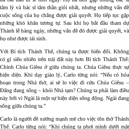
tâm lý và bác sĩ tâm thần giỏi nhất, nhưng những vấn đề
cuộc sống của họ chẳng được giải quyết. Họ tiếp tục gặp
những khó khăn tương tự. Sau khi họ bắt đầu tham dự
Thánh lễ hàng ngày, những vấn đề đó được giải quyết, và
họ như được tái sinh.
Với Bí tích Thánh Thể, chúng ta được biến đổi. Không
có gì siêu nhiên trên trái đất này hơn Bí tích Thánh Thể:
Chính Chúa Giêsu ở giữa chúng ta. Chúa Giêsu thực sự
hiện diện. Khi dạy giáo lý, Carlo từng nói: “Nếu có hỏa
hoạn trong Nhà thờ, ai sẽ lo việc đi cứu Chúa Giêsu –
Đấng đang sống – khỏi Nhà tạm? Chúng ta phải làm điều
này bởi vì Ngài là một sự hiện diện sống động. Ngài đang
sống giữa chúng ta.”
Carlo là người đề xướng mạnh mẽ cho việc tôn thờ Thánh
Thể. Carlo từng nói: “Khi chúng ta phơi mình dưới mặt