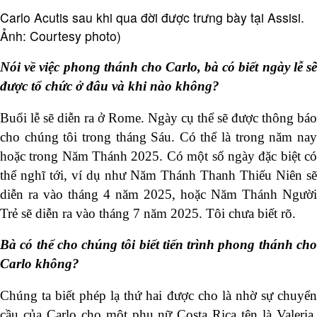
Carlo Acutis sau khi qua đời được trưng bày tại Assisi.
Ảnh: Courtesy photo)
Nói về việc phong thánh cho Carlo, bà có biết ngày lễ sẽ
được tổ chức ở đâu và khi nào không?
Buổi lễ sẽ diễn ra ở Rome. Ngày cụ thể sẽ được thông báo
cho chúng tôi trong tháng Sáu. Có thể là trong năm nay
hoặc trong Năm Thánh 2025. Có một số ngày đặc biệt có
thể nghĩ tới, ví dụ như Năm Thánh Thanh Thiếu Niên sẽ
diễn ra vào tháng 4 năm 2025, hoặc Năm Thánh Người
Trẻ sẽ diễn ra vào tháng 7 năm 2025. Tôi chưa biết rõ.
Bà có thể cho chúng tôi biết tiến trình phong thánh cho
Carlo không?
Chúng ta biết phép lạ thứ hai được cho là nhờ sự chuyển
cầu của Carlo cho một phụ nữ Costa Rica tên là Valeria,