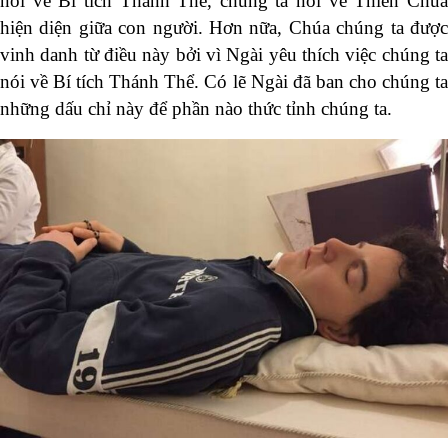
nói về Bí tích Thánh Thể, chúng ta nói về Thiên Chúa
hiện diện giữa con người. Hơn nữa, Chúa chúng ta được
vinh danh từ điều này bởi vì Ngài yêu thích việc chúng ta
nói về Bí tích Thánh Thể. Có lẽ Ngài đã ban cho chúng ta
những dấu chỉ này để phần nào thức tỉnh chúng ta.