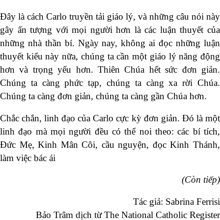
Đây là cách Carlo truyền tải giáo lý, và những câu nói này
gây ấn tượng với mọi người hơn là các luận thuyết của
những nhà thần bí. Ngày nay, không ai đọc những luận
thuyết kiểu này nữa, chúng ta cần một giáo lý năng động
hơn và trọng yếu hơn. Thiên Chúa hết sức đơn giản.
Chúng ta càng phức tạp, chúng ta càng xa rời Chúa.
Chúng ta càng đơn giản, chúng ta càng gần Chúa hơn.
Chắc chắn, linh đạo của Carlo cực kỳ đơn giản. Đó là một
linh đạo mà mọi người đều có thể noi theo: các bí tích,
Đức Mẹ, Kinh Mân Côi, cầu nguyện, đọc Kinh Thánh,
làm việc bác ái
(Còn tiếp)
Tác giả: Sabrina Ferrisi
Bảo Trâm dịch từ The National Catholic Register