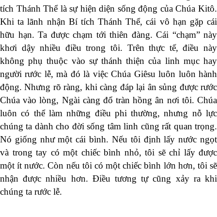
tích Thánh Thể là sự hiện diện sống động của Chúa Kitô.
Khi ta lãnh nhận Bí tích Thánh Thể, cái vô hạn gặp cái
hữu hạn. Ta được chạm tới thiên đàng. Cái “chạm” này
khơi dậy nhiều điều trong tôi. Trên thực tế, điều này
không phụ thuộc vào sự thánh thiện của linh mục hay
người rước lễ, mà đó là việc Chúa Giêsu luôn luôn hành
động. Nhưng rõ ràng, khi càng đáp lại ân sủng được rước
Chúa vào lòng, Ngài càng đổ tràn hồng ân nơi tôi. Chúa
luôn có thể làm những điều phi thường, nhưng nỗ lực
chúng ta dành cho đời sống tâm linh cũng rất quan trọng.
Nó giống như một cái bình. Nếu tôi định lấy nước ngọt
và trong tay có một chiếc bình nhỏ, tôi sẽ chỉ lấy được
một ít nước. Còn nếu tôi có một chiếc bình lớn hơn, tôi sẽ
nhận được nhiều hơn. Điều tương tự cũng xảy ra khi
chúng ta rước lễ.