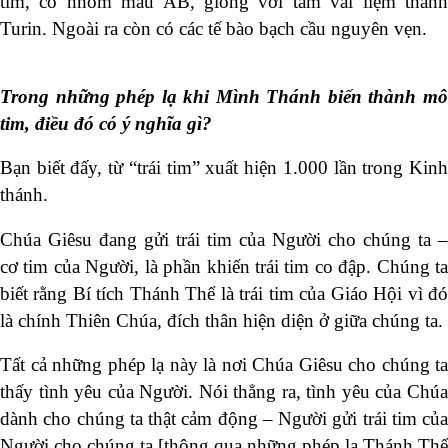
tim, có nhóm máu AB, giống với tấm vải liệm thành
Turin. Ngoài ra còn có các tế bào bạch cầu nguyên vẹn.
Trong những phép lạ khi Mình Thánh biến thành mô
tim, điều đó có ý nghĩa gì?
Bạn biết đấy, từ “trái tim” xuất hiện 1.000 lần trong Kinh
thánh.
Chúa Giêsu đang gửi trái tim của Người cho chúng ta –
cơ tim của Người, là phần khiến trái tim co đập. Chúng ta
biết rằng Bí tích Thánh Thể là trái tim của Giáo Hội vì đó
là chính Thiên Chúa, đích thân hiện diện ở giữa chúng ta.
Tất cả những phép lạ này là nơi Chúa Giêsu cho chúng ta
thấy tình yêu của Người. Nói thẳng ra, tình yêu của Chúa
dành cho chúng ta thật cảm động – Người gửi trái tim của
Người cho chúng ta [thông qua những phép lạ Thánh Thể