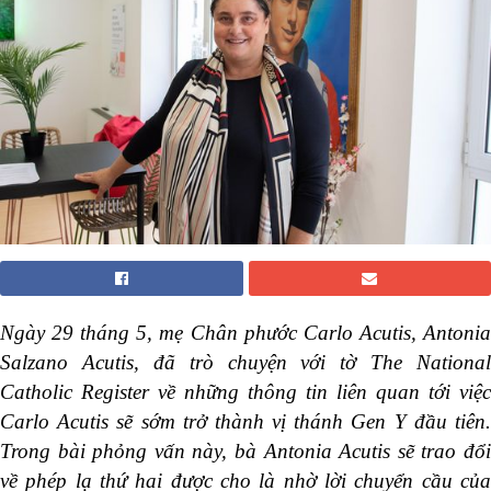
Ngày 29 tháng 5, mẹ Chân phước Carlo Acutis, Antonia
Salzano Acutis, đã trò chuyện với tờ The National
Catholic Register về những thông tin liên quan tới việc
Carlo Acutis sẽ sớm trở thành vị thánh Gen Y đầu tiên.
Trong bài phỏng vấn này, bà Antonia Acutis sẽ trao đổi
về phép lạ thứ hai được cho là nhờ lời chuyển cầu của