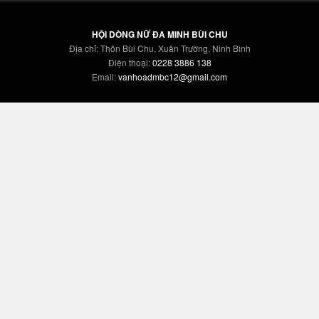
HỘI DÒNG NỮ ĐA MINH BÙI CHU
Địa chỉ: Thôn Bùi Chu, Xuân Trường, Ninh Bình
Điện thoại:
0228 3886 138
Email:
vanhoadmbc12@gmail.com