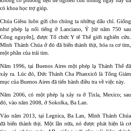
không có phương tiện để nghiên cứu nhưng ngày nay đã
có khoa học trợ giúp.
Chúa Giêsu luôn gửi cho chúng ta những dấu chỉ. Giống
như phép lạ nổi tiếng ở Lanciano, Ý [từ năm 750 sau
Công nguyên], được Tổ chức Y tế Thế giới nghiên cứu.
Mình Thánh Chúa ở đó đã biến thành thịt, hóa ra cơ tim,
một phần của trái tim.
Năm 1996, tại Buenos Aires một phép lạ Thánh Thể đã
xảy ra. Lúc đó, Đức Thánh Cha Phanxicô là Tổng Giám
mục của Buenos Aires đã tiến hành điều tra về việc này.
Năm 2006, có một phép lạ xảy ra ở Tixla, Mexico; sau
đó, vào năm 2008, ở Sokolka, Ba Lan.
Vào năm 2013, tại Legnica, Ba Lan, Mình Thánh Chúa
đã biến thành thịt. Một lần nữa, nó được phát hiện là cơ