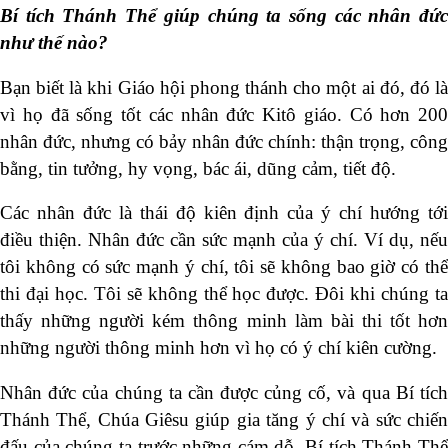
Bí tích Thánh Thể giúp chúng ta sống các nhân đức
như thế nào?
Bạn biết là khi Giáo hội phong thánh cho một ai đó, đó là
vì họ đã sống tốt các nhân đức Kitô giáo. Có hơn 200
nhân đức, nhưng có bảy nhân đức chính: thận trọng, công
bằng, tin tưởng, hy vọng, bác ái, dũng cảm, tiết độ.
Các nhân đức là thái độ kiên định của ý chí hướng tới
điều thiện. Nhân đức cần sức mạnh của ý chí. Ví dụ, nếu
tôi không có sức mạnh ý chí, tôi sẽ không bao giờ có thể
thi đại học. Tôi sẽ không thể học được. Đôi khi chúng ta
thấy những người kém thông minh làm bài thi tốt hơn
những người thông minh hơn vì họ có ý chí kiên cường.
Nhân đức của chúng ta cần được củng cố, và qua Bí tích
Thánh Thể, Chúa Giêsu giúp gia tăng ý chí và sức chiến
đấu của chúng ta trước những cám dỗ. Bí tích Thánh Thể