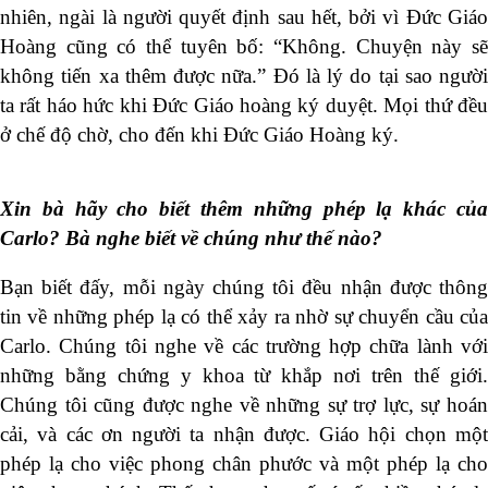
nhiên, ngài là người quyết định sau hết, bởi vì Đức Giáo
Hoàng cũng có thể tuyên bố: “Không. Chuyện này sẽ
không tiến xa thêm được nữa.” Đó là lý do tại sao người
ta rất háo hức khi Đức Giáo hoàng ký duyệt. Mọi thứ đều
ở chế độ chờ, cho đến khi Đức Giáo Hoàng ký.
Xin bà hãy cho biết thêm những phép lạ khác của
Carlo? Bà nghe biết về chúng như thế nào?
Bạn biết đấy, mỗi ngày chúng tôi đều nhận được thông
tin về những phép lạ có thể xảy ra nhờ sự chuyển cầu của
Carlo. Chúng tôi nghe về các trường hợp chữa lành với
những bằng chứng y khoa từ khắp nơi trên thế giới.
Chúng tôi cũng được nghe về những sự trợ lực, sự hoán
cải, và các ơn người ta nhận được. Giáo hội chọn một
phép lạ cho việc phong chân phước và một phép lạ cho