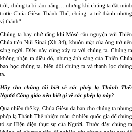
trời, chúng ta bị rám nắng… nhưng khi chúng ta đặt mình
trước Chúa Giêsu Thánh Thể, chúng ta trở thành những
vị thánh”.
Chúng ta hãy nhớ rằng khi Môsê cầu nguyện với Thiên
Chúa trên Núi Sinai (Xh 34), khuôn mặt của ông trở nên
sáng ngời. Điều này cũng xảy ra với chúng ta. Chúng ta
không nhận ra điều đó, nhưng ánh sáng của Thiên Chúa
bao bọc chúng ta, biến đổi chúng ta và thanh lọc chúng
ta.
Hãy cho chúng tôi biết về các phép lạ Thánh Thể:
Người Công giáo nên biết
gì
về các phép lạ này?
Qua nhiều thế kỷ, Chúa Giêsu đã ban cho chúng ta những
phép lạ Thánh Thể nhiệm màu ở nhiều quốc gia để chứng
tỏ sự Hiện diện thực sự của Người. Trước đây chúng ta