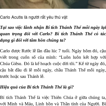
Carlo Acutis là người rất yêu thú vật
Tại sao việc lãnh nhận Bí tích Thánh Thể mỗi ngày lại
quan trọng đối với Carlo? Bí tích Thánh Thể có tác
dụng gì đối với tâm hồn chúng ta?
Carlo được Rước lễ lần đầu lúc 7 tuổi. Ngày hôm đó, cậu
viết trong cuốn sổ của mình: “Luôn luôn kết hợp với
Chúa Giêsu. Đó là kế hoạch cuộc đời tôi.” Kể từ ngày đó,
cậu bắt đầu đi lễ mỗi ngày, chầu Thánh Thể mỗi ngày,
trước hoặc sau Thánh lễ.
Hiệu quả của Bí tích Thánh Thể là gì?
Bí tích Thánh Thể là việc Thiên Chúa ở giữa chúng ta,
với Mình và Máu, Linh hồn và Thần tính của Người. Bí