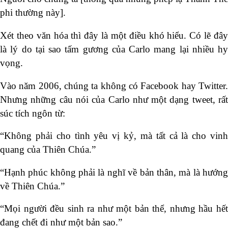
phi thường này].
Xét theo văn hóa thì đây là một điều khó hiểu. Có lẽ đây
là lý do tại sao tấm gương của Carlo mang lại nhiều hy
vọng.
Vào năm 2006, chúng ta không có Facebook hay Twitter.
Nhưng những câu nói của Carlo như một dạng tweet, rất
súc tích ngôn từ:
“Không phải cho tình yêu vị kỷ, mà tất cả là cho vinh
quang của Thiên Chúa.”
“Hạnh phúc không phải là nghĩ về bản thân, mà là hướng
về Thiên Chúa.”
“Mọi người đều sinh ra như một bản thể, nhưng hầu hết
đang chết đi như một bản sao.”