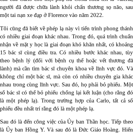
người đã được chữa lành khỏi chấn thương sọ não, sau
một tai nạn xe đạp ở Florence vào năm 2022.
Tôi cũng đã biết về phép lạ này vì tiến trình phong thánh
có nhiều giai đoạn khác nhau. Trong đó, quá trình chuẩn
nhận về mặt y học là giai đoạn khó khăn nhất, có khoảng
15 bác sĩ cùng điều tra. Có nhiều bước khác nhau, tùy
theo bệnh lý (đối với bệnh cụ thể hoặc vết thương đã
lành) mà cần tìm bác sĩ chuyên khoa về lĩnh vực đó. Và
không chỉ một bác sĩ, mà còn có nhiều chuyên gia khác
nhau trong cùng lĩnh vực. Sau đó, họ phải bỏ phiếu. Một
số bác sĩ có thể bỏ phiếu chống lại kết luận (cho rằng đó
là một phép lạ). Trong trường hợp của Carlo, tất cả số
phiếu đều nhất trí rằng đó là một phép lạ.
Sau đó là đến công việc của Ủy ban Thần học. Tiếp theo
là Ủy ban Hồng Y. Và sau đó là Đức Giáo Hoàng. Hiển