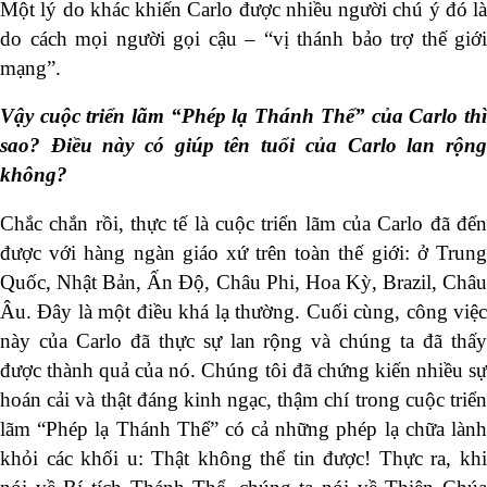
Một lý do khác khiến Carlo được nhiều người chú ý đó là
do cách mọi người gọi cậu – “vị thánh bảo trợ thế giới
mạng”.
Vậy cuộc triển lãm “Phép lạ Thánh Thể” của Carlo thì
sao? Điều này có giúp tên
tuổi
của Carlo lan
rộn
không?
Chắc chắn rồi, thực tế là cuộc triển lãm của Carlo đã đến
được với hàng ngàn giáo xứ trên toàn thế giới: ở Trung
Quốc, Nhật Bản, Ấn Độ, Châu Phi, Hoa Kỳ, Brazil, Châu
Âu. Đây là một điều khá lạ thường. Cuối cùng, công việc
này của Carlo đã thực sự lan rộng và chúng ta đã thấy
được thành quả của nó. Chúng tôi đã chứng kiến ​​nhiều sự
hoán cải và thật đáng kinh ngạc, thậm chí trong cuộc triển
lãm “Phép lạ Thánh Thể” có cả những phép lạ chữa lành
khỏi các khối u: Thật không thể tin được! Thực ra, khi