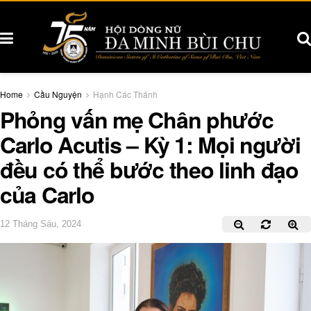
Home
Cầu Nguyện
Hạnh Các Thánh
Phỏng vấn mẹ Chân phước
Carlo Acutis – Kỳ 1: Mọi người
đều có thể bước theo linh đạo
của Carlo
12 Tháng Sáu, 2024