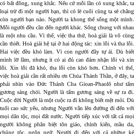
có bất đồng, xung khắc. Nếu cứ mỗi lần có xung khắc, ta
loại trừ đi một người bạn, thì có lẽ cuối cùng ta sẽ chẳng
còn người bạn nào. Người ta khong thể sống một mình.
Mỗi người đều cần đến người khác. Sống chung với nhau
là một nhu cầu. Vì thế, việc tha thứ, hoà giải là vô cùng
cần thiết. Hoà giải hệ tại ở hai động tác: xin lỗi và tha lỗi.
Hai việc đều khó làm. Vì con người đầy tự ái. Dù biết
mình lỡ lầm, nhưng ít có ai đủ can đảm nhận lỗi và xin
lỗi. Xin lỗi đã khó, tha lỗi còn khó hơn. Chính vì thế,
việc hoà giải cần rất nhiều ơn Chúa Thánh Thần, ở đây, ta
phải nhìn vào Đức Thánh Cha Gioan-Phaolô như tấm
gương sáng chói. Người là tấm gương sáng về sự ra đi.
Cuộc đời Người là một cuộc ra đi không biết mệt mỏi. Dù
tuổi cao sức yếu, nhưng Người vẫn lên đường đi đến với
mọi dân tộc, mọi đất nước. Người tiếp xúc với tất cả mọi
người không phân biệt tôn giáo, chính kiến, mầu da,
chủng tộc, ngôn ngữ. Người đi đến với cả những kẻ