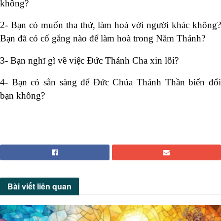
không?
2- Bạn có muốn tha thứ, làm hoà với người khác không?
Bạn đã có cố gắng nào để làm hoà trong Năm Thánh?
3- Bạn nghĩ gì về việc Đức Thánh Cha xin lỗi?
4- Bạn có sẵn sàng để Đức Chúa Thánh Thần biến đổi
bạn không?
Bài viết
liên quan