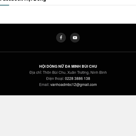
HỘI DÒNG NỮ ĐA MINH BÙI CHU
Địa chỉ: Thôn Bùi Chu, Xuân Trường, Ninh Bình
Điện thoại:
0228 3886 138
Email:
vanhoadmbc12@gmail.com