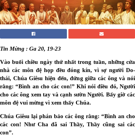
Tin Mừng : Ga 20, 19-23
Vào buổi chiều ngày thứ nhất trong tuần, những cửa
nhà các môn đệ họp đều đóng kín, vì sợ người Do-
thái, Chúa Giêsu hiện đến, đứng giữa các ông và nói
rằng: “Bình an cho các con!” Khi nói điều đó, Người
cho các ông xem tay và cạnh sườn Người. Bấy giờ các
môn đệ vui mừng vì xem thấy Chúa.
Chúa Giêsu lại phán bảo các ông rằng: “Bình an cho
các con! Như Cha đã sai Thầy, Thầy cũng sai các
con”.