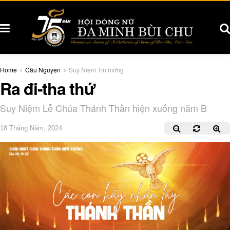
Home
Cầu Nguyện
Suy Niệm Tin mừng
Ra đi-tha thứ
Suy Niệm Lễ Chúa Thánh Thần hiện xuống năm B
18 Tháng Năm, 2024