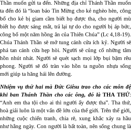
Thần muốn gửi ta đến. Những địa chỉ Thánh Thần muốn
ta đến đó là “loan báo Tin Mừng cho kẻ nghèo hèn, công
bố cho kẻ bị giam cầm biết họ được tha, cho người mù
biết họ được sáng mắt, trả lại tự do cho người bị áp bức,
công bố một năm hồng ân của Thiên Chúa” (Lc 4,18-19).
Chúa Thánh Thần sẽ mở tung cánh cửa ích kỷ. Người sẽ
phá tan cánh cửa hẹp hòi. Người sẽ củng cố những tâm
hồn nhút nhát. Người sẽ quét sạch mọi lớp bụi bặm rêu
phong. Người sẽ đổ tràn vào hồn ta nguồn nhựa sống
mới giúp ta hăng hái lên đường.
Nhiệm vụ thứ hai mà Đức Giêsu trao cho các môn đệ
khi ban Thánh Thần cho các ông, đó là
THA THỨ
“Anh em tha tội cho ai thì người ấy được tha”. Tha thứ,
hoà giải luôn là một vấn đề lớn của thế giới. Trên thế giới,
những cuộc chiến tranh, chia rẽ, xung khắc xảy ra hầu
như hằng ngày. Con người là bất toàn, nên sống chung là