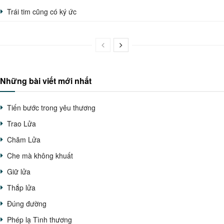
Trái tim cũng có ký ức
Những bài viết mới nhất
Tiến bước trong yêu thương
Trao Lửa
Chăm Lửa
Che mà không khuất
Giữ lửa
Thắp lửa
Đúng đường
Phép lạ Tình thương