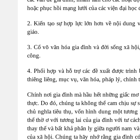
hoặc phục hồi mạng lưới của các viện đại học 
2. Kiến tạo sự hợp lực lớn hơn về nội dung 
giáo.
3. Cổ võ văn hóa gia đình và đời sống xã hội
công.
4. Phối hợp và hỗ trợ các đề xuất được trình
thiêng liêng, mục vụ, văn hóa, pháp lý, chính tr
Chính nơi gia đình mà hầu hết những giấc mơ
thực. Do đó, chúng ta không thể cam chịu sự s
chủ nghĩa tiêu thụ, vốn hình dung một tương
thể thờ ơ với tương lai của gia đình với tư cá
thay thế và bất khả phân ly giữa người nam v
của xã hội. Chúng ta hãy nhớ rằng gia đình có