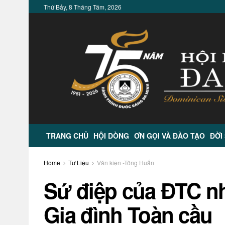
Thứ Bảy, 8 Tháng Tám, 2026
TRANG CHỦ
HỘI DÒNG
ƠN GỌI VÀ ĐÀO TẠO
ĐỜI
Home
Tư Liệu
Văn kiện -Tông Huấn
Sứ điệp của ĐTC nh
Gia đình Toàn cầu