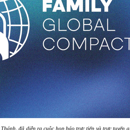
hánh, đã diễn ra cuộc họp báo trực tiếp và trực tuyến gi