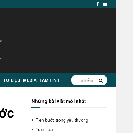
N
TƯ LIỆU
MEDIA
TÂM TÌNH
Những bài viết mới nhất
ước
Tiến bước trong yêu thương
Trao Lửa