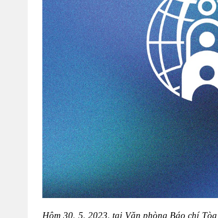
Hôm 30. 5. 2023, tại Văn phòng Báo chí Tòa T