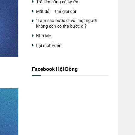
Trái tim cũng có ký ức
Mắt đổi – thế giới đổi
“Làm sao bước đi với một người
không còn có thể bước đi?
Nhớ Mẹ
Lại một Êđen
Facebook Hội Dòng