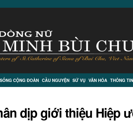
 SỐNG CỘNG ĐOÀN
CẦU NGUYỆN
SỨ VỤ
VĂN HÓA
THÔNG TI
ân dịp giới thiệu Hiệp 