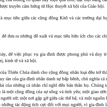
được truyền cảm hứng từ Học thuyết xã hội của Giáo hội.
và mục tiêu giữa các cộng đồng Kitô và các trường đại 
, để đưa ra những đề xuất và mục tiêu hữu ích cho các ch
 bày, để việc phục vụ gia đình được phong phú và duy tr
ị, kinh tế và xã hội.
 của Thiên Chúa dành cho cộng đồng nhân loại đều trở th
uy tàn của gia đình nhân danh sự bấp bênh, chủ nghĩa cá 
 lai của những cá nhân chỉ nghĩ đến bản thân họ. Chúng 
ch là một cộng đồng của sự sống và tình yêu; một giao ước
à người nữ; một nơi gặp gỡ giữa các thế hệ, và một nguồn
 những tác động tích cực đối với mọi người, vì gia đình 