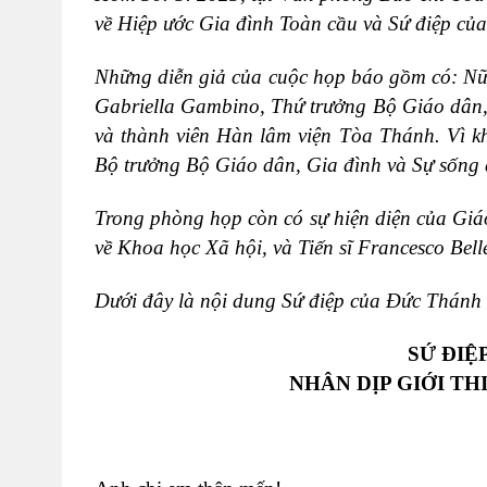
về Hiệp ước Gia đình Toàn cầu và Sứ điệp c
Những diễn giả của cuộc họp báo gồm có: Nữ 
Gabriella Gambino, Thứ trưởng Bộ Giáo dân, 
và thành viên Hàn lâm viện Tòa Thánh. Vì kh
Bộ trưởng Bộ Giáo dân, Gia đình và Sự sống
Trong phòng họp còn có sự hiện diện của Gi
về Khoa học Xã hội, và Tiến sĩ Francesco Bel
Dưới đây là nội dung Sứ điệp của Đức Thánh
SỨ ĐIỆ
NHÂN DỊP GIỚI TH