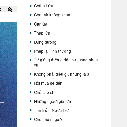
Chăm Lửa
Che mà không khuất
Giữ lửa
Thắp lửa
Đúng đường
Phép lạ Tình thương
Từ giảng đường đến sứ mạng phục
vụ
Không phải điều gì, nhưng là ai
Rồi mùa sẽ đến
Chỗ cho chim
Những người giữ lửa
Tìm kiếm Nước Trời
Chén hay ngai?