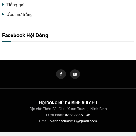
Tiếng gọi
Ước mơ trắng
Facebook Hội Dòng
HỘI DÒNG NỮ ĐA MINH BÙI CHU
Địa chỉ: Thôn Bùi Chu, Xuân Trường, Ninh Bình
Điện thoại:
0228 3886 138
Email:
vanhoadmbc12@gmail.com