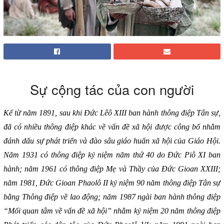
Sự cộng tác của con người
Kể từ năm 1891, sau khi Đức Lêô XIII ban hành thông điệp Tân sự,
đã có nhiều thông điệp khác về vấn đề xã hội được công bố nhằm
đánh dấu sự phát triển và đào sâu giáo huấn xã hội của Giáo Hội.
Năm 1931 có thông điệp kỷ niệm năm thứ 40 do Đức Piô XI ban
hành; năm 1961 có thông điệp Mẹ và Thầy của Đức Gioan XXIII;
năm 1981, Đức Gioan Phaolô II kỷ niệm 90 năm thông điệp Tân sự
bằng Thông điệp về lao động; năm 1987 ngài ban hành thông điệp
“Mối quan tâm về vấn đề xã hội” nhằm kỷ niệm 20 năm thông điệp