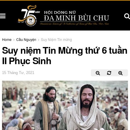
Home
Cầu Nguyện
Suy Niệm Tin mừng
Suy niệm Tin Mừng thứ 6 tuần
II Phục Sinh
15 Tháng Tư, 2021