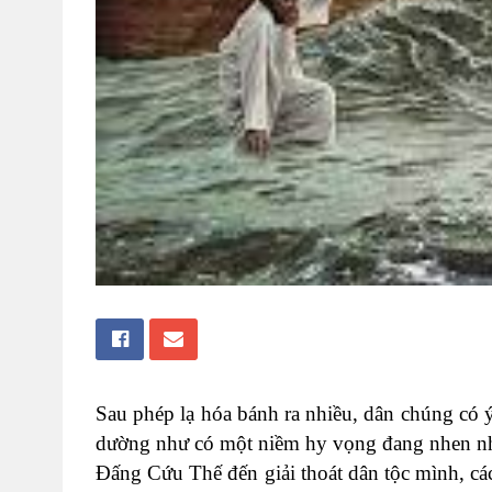
Sau phép lạ hóa bánh ra nhiều, dân chúng có 
dường như có một niềm hy vọng đang nhen nhú
Đấng Cứu Thế đến giải thoát dân tộc mình, các