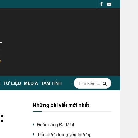
N
TƯ LIỆU
MEDIA
TÂM TÌNH
Những bài viết mới nhất
:
Đuốc sáng Đa Minh
Tiến bước trong yêu thương