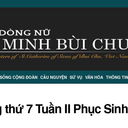
 SỐNG CỘNG ĐOÀN
CẦU NGUYỆN
SỨ VỤ
VĂN HÓA
THÔNG TI
thứ 7 Tuần II Phục Sinh