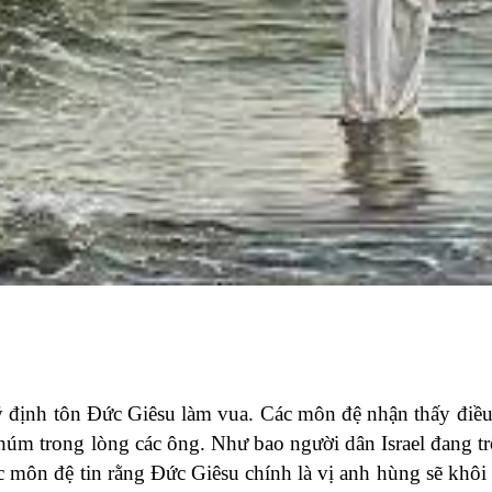
ý định tôn Đức Giêsu làm vua. Các môn đệ nhận thấy điều
m trong lòng các ông. Như bao người dân Israel đang t
 môn đệ tin rằng Đức Giêsu chính là vị anh hùng sẽ khôi 