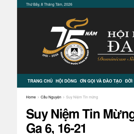
Thứ Bảy, 8 Tháng Tám, 2026
TRANG CHỦ
HỘI DÒNG
ƠN GỌI VÀ ĐÀO TẠO
ĐỜI
Home
Cầu Nguyện
Suy Niệm Tin mừng
Suy Niệm Tin Mừng 
Ga 6, 16-21