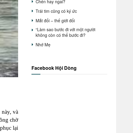
Chén hay ngai?
Trái tim cũng có ký ức
Mắt đổi – thế giới đổi
“Làm sao bước đi với một người
không còn có thể bước đi?
Nhớ Mẹ
Facebook Hội Dòng
 này, và
rông chờ
phục lại