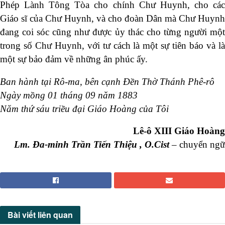
Phép Lành Tông Tòa cho chính Chư Huynh, cho các
Giáo sĩ của Chư Huynh, và cho đoàn Dân mà Chư Huynh
đang coi sóc cũng như được ủy thác cho từng người một
trong số Chư Huynh, với tư cách là một sự tiên báo và là
một sự bảo đảm về những ân phúc ấy.
Ban hành tại Rô-ma, bên cạnh Đền Thờ Thánh Phê-rô
Ngày mồng 01 tháng 09 năm 1883
Năm thứ sáu triều đại Giáo Hoàng của Tôi
Lê-ô XIII Giáo Hoàng
Lm. Đa-minh Trần Tiến Thiệu , O.Cist
– chuyển ngữ
Bài viết
liên quan