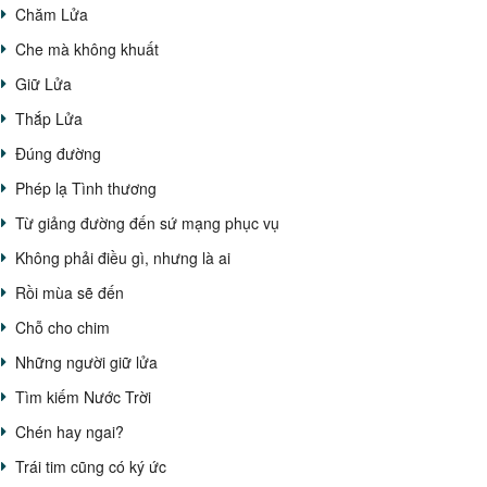
Chăm Lửa
Che mà không khuất
Giữ Lửa
Thắp Lửa
Đúng đường
Phép lạ Tình thương
Từ giảng đường đến sứ mạng phục vụ
Không phải điều gì, nhưng là ai
Rồi mùa sẽ đến
Chỗ cho chim
Những người giữ lửa
Tìm kiếm Nước Trời
Chén hay ngai?
Trái tim cũng có ký ức