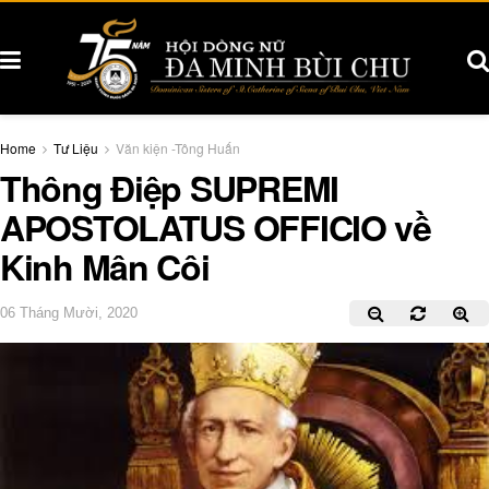
Home
Tư Liệu
Văn kiện -Tông Huấn
Thông Điệp SUPREMI
APOSTOLATUS OFFICIO về
Kinh Mân Côi
06 Tháng Mười, 2020