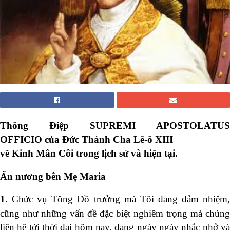
Thông Điệp
SUPREMI APOSTOLATUS
OFFICIO
của Đức Thánh Cha Lê-ô XIII
v
ề Kinh Mân Côi trong lịch sử và hiện tại.
Ẩn nương bên Mẹ Maria
1
. Chức vụ Tông Đồ trưởng mà Tôi đang đảm nhiệm,
cũng như những vấn đề đặc biệt nghiêm trọng mà chúng
liên hệ tới thời đại hôm nay, đang ngày ngày nhắc nhở và