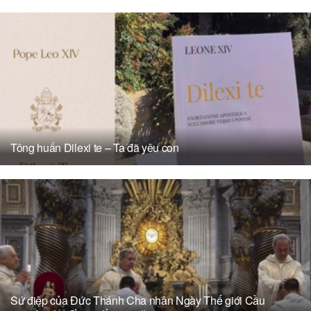
Tông huấn Dilexi te – Ta đã yêu con
Sứ điệp của Đức Thánh Cha nhân Ngày Thế giới Cầu