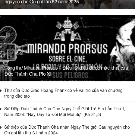
nguyện cho Ơn gọi lần 62 năm 2025
Tông thư Miranda Prorsus – Điều kỳ diệu được mặc khải của
Đức Thánh Cha Pio XII
Thư của Đức Giáo Hoàng Phanxicô về vai trò của văn chương
trong đào tạo
Sứ Điệp Đức Thánh Cha Cho Ngày Thế Giới Trẻ Em Lần Thứ I,
Năm 2024: “Này Đây Ta Đổi Mới Mọi Sự” (Kh 21,5)
Sứ điệp của Đức Thánh Cha nhân Ngày Thế giới Cầu nguyện cho
Ơn gọi lần thứ 61 năm 2024