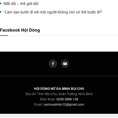
Mắt đổi – thế giới đổi
“Làm sao bước đi với một người không còn có thể bước đi?
Facebook Hội Dòng
HỘI DÒNG NỮ ĐA MINH BÙI CHU
Địa chỉ: Thôn Bùi Chu, Xuân Trường, Ninh Bình
Điện thoại:
0228 3886 138
Email:
vanhoadmbc12@gmail.com