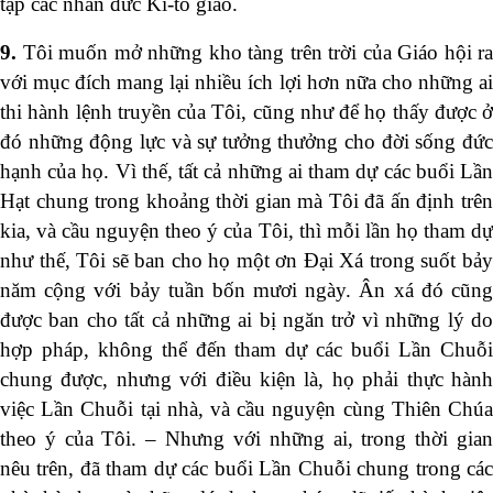
tập các nhân đức Ki-tô giáo.
9.
Tôi muốn mở những kho tàng trên trời của Giáo hội ra
với mục đích mang lại nhiều ích lợi hơn nữa cho những ai
thi hành lệnh truyền của Tôi, cũng như để họ thấy được ở
đó những động lực và sự tưởng thưởng cho đời sống đức
hạnh của họ. Vì thế, tất cả những ai tham dự các buổi Lần
Hạt chung trong khoảng thời gian mà Tôi đã ấn định trên
kia, và cầu nguyện theo ý của Tôi, thì mỗi lần họ tham dự
như thế, Tôi sẽ ban cho họ một ơn Đại Xá trong suốt bảy
năm cộng với bảy tuần bốn mươi ngày. Ân xá đó cũng
được ban cho tất cả những ai bị ngăn trở vì những lý do
hợp pháp, không thể đến tham dự các buổi Lần Chuỗi
chung được, nhưng với điều kiện là, họ phải thực hành
việc Lần Chuỗi tại nhà, và cầu nguyện cùng Thiên Chúa
theo ý của Tôi. – Nhưng với những ai, trong thời gian
nêu trên, đã tham dự các buổi Lần Chuỗi chung trong các