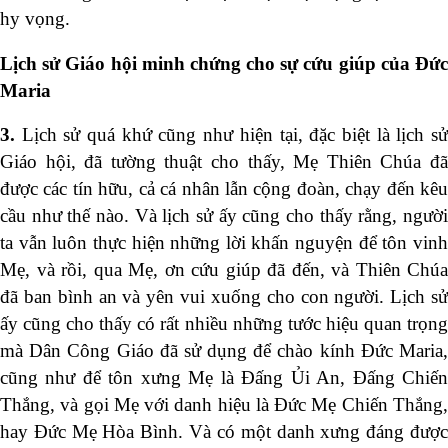
hy vọng.
Lịch sử Giáo hội minh chứng cho sự cứu giúp của Đức
Maria
3.
Lịch sử quá khứ cũng như hiện tại, đặc biệt là lịch s
Giáo hội, đã tường thuật cho thấy, Mẹ Thiên Chúa đã
được các tín hữu, cả cá nhân lẫn cộng đoàn, chạy đến kêu
cầu như thế nào. Và lịch sử ấy cũng cho thấy rằng, người
ta vẫn luôn thực hiện những lời khấn nguyện để tôn vinh
Mẹ, và rồi, qua Mẹ, ơn cứu giúp đã đến, và Thiên Chúa
đã ban bình an và yên vui xuống cho con người. Lịch sử
ấy cũng cho thấy có rất nhiều những tước hiệu quan trọng
mà Dân Công Giáo đã sử dụng để chào kính Đức Maria,
cũng như để tôn xưng Mẹ là Đấng Ủi An, Đấng Chiến
Thắng, và gọi Mẹ với danh hiệu là Đức Mẹ Chiến Thắng,
hay Đức Mẹ Hòa Bình. Và có một danh xưng đáng được