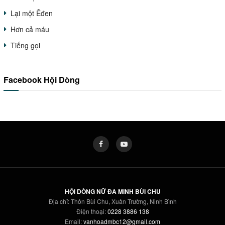
Lại một Êđen
Hơn cả máu
Tiếng gọi
Facebook Hội Dòng
HỘI DÒNG NỮ ĐA MINH BÙI CHU
Địa chỉ: Thôn Bùi Chu, Xuân Trường, Ninh Bình
Điện thoại:
0228 3886 138
Email:
vanhoadmbc12@gmail.com