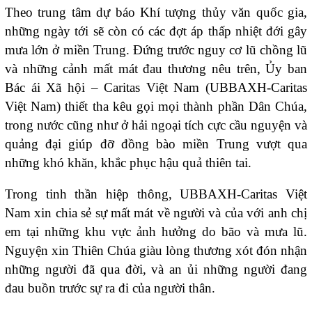
Theo trung tâm dự báo Khí tượng thủy văn quốc gia,
những ngày tới sẽ còn có các đợt áp thấp nhiệt đới gây
mưa lớn ở miền Trung. Đứng trước nguy cơ lũ chồng lũ
và những cảnh mất mát đau thương nêu trên, Ủy ban
Bác ái Xã hội – Caritas Việt Nam (UBBAXH-Caritas
Việt Nam) thiết tha kêu gọi mọi thành phần Dân Chúa,
trong nước cũng như ở hải ngoại tích cực cầu nguyện và
quảng đại giúp đỡ đồng bào miền Trung vượt qua
những khó khăn, khắc phục hậu quả thiên tai.
Trong tinh thần hiệp thông, UBBAXH-Caritas Việt
Nam xin chia sẻ sự mất mát về người và của với anh chị
em tại những khu vực ảnh hưởng do bão và mưa lũ.
Nguyện xin Thiên Chúa giàu lòng thương xót đón nhận
những người đã qua đời, và an ủi những người đang
đau buồn trước sự ra đi của người thân.