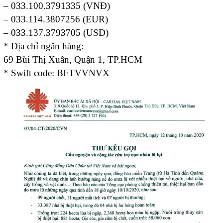
– 033.100.3791335 (VNĐ)
– 033.114.3807256 (EUR)
– 033.137.3793705 (USD)
* Địa chỉ ngân hàng:
69 Bùi Thị Xuân, Quận 1, TP.HCM
* Swift code: BFTVVNVX