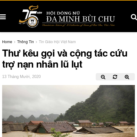
Home
Thông Tin
Tin Giáo Hội Việt Nam
Thư kêu gọi và cộng tác cứu
trợ nạn nhân lũ lụt
13 Tháng Mười, 2020