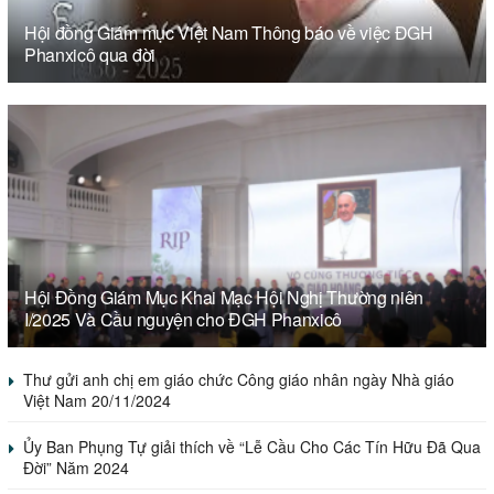
Hội đồng Giám mục Việt Nam Thông báo về việc ĐGH
Phanxicô qua đời
Hội Đồng Giám Mục Khai Mạc Hội Nghị Thường niên
I/2025 Và Cầu nguyện cho ĐGH Phanxicô
Thư gửi anh chị em giáo chức Công giáo nhân ngày Nhà giáo
Việt Nam 20/11/2024
Ủy Ban Phụng Tự giải thích về “Lễ Cầu Cho Các Tín Hữu Đã Qua
Đời” Năm 2024