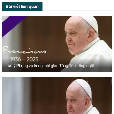
Bài viết
liên quan
Lưu ý Phụng vụ trong thời gian Tông Tòa trống ngôi