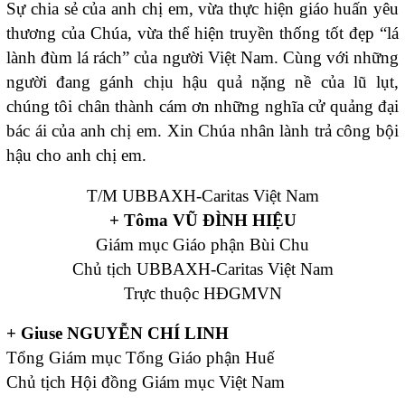
Sự chia sẻ của anh chị em, vừa thực hiện giáo huấn yêu
thương của Chúa, vừa thể hiện truyền thống tốt đẹp “lá
lành đùm lá rách” của người Việt Nam. Cùng với những
người đang gánh chịu hậu quả nặng nề của lũ lụt,
chúng tôi chân thành cám ơn những nghĩa cử quảng đại
bác ái của anh chị em. Xin Chúa nhân lành trả công bội
hậu cho anh chị em.
T/M UBBAXH-Caritas Việt Nam
+ Tôma VŨ ĐÌNH HIỆU
Giám mục Giáo phận Bùi Chu
Chủ tịch UBBAXH-Caritas Việt Nam
Trực thuộc HĐGMVN
+ Giuse NGUYỄN CHÍ LINH
Tổng Giám mục Tổng Giáo phận Huế
Chủ tịch Hội đồng Giám mục Việt Nam