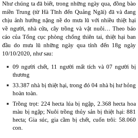
Như chúng ta đã biết, trong những ngày qua, đồng bào
miền Trung (từ Hà Tĩnh đến Quảng Ngãi) đã và đang
chịu ảnh hưởng nặng nề do mưa lũ với nhiều thiệt hại
về người, nhà cửa, cây trồng và vật nuôi… Theo báo
cáo của Tổng cục phòng chống thiên tai, thiệt hại ban
đầu do mưa lũ những ngày qua tính đến 18g ngày
10/10/2020, như sau:
09 người chết, 11 người mất tích và 07 người bị
thương
33.387 nhà bị thiệt hại, trong đó 04 nhà bị hư hỏng
hoàn toàn.
Trồng trọt: 224 hecta lúa bị ngập, 2.368 hecta hoa
màu bị ngập; Nuôi trồng thủy sản bị thiệt hại: 881
hecta; Gia súc, gia cầm bị chết, cuốn trôi: 58.060
con.