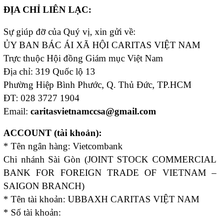
ĐỊA CHỈ LIÊN LẠC:
Sự giúp đỡ của Quý vị, xin gửi về:
ỦY BAN BÁC ÁI XÃ HỘI CARITAS VIỆT NAM
Trực thuộc Hội đồng Giám mục Việt Nam
Địa chỉ: 319 Quốc lộ 13
Phường Hiệp Bình Phước, Q. Thủ Đức, TP.HCM
ĐT: 028 3727 1904
Email:
caritasvietnamccsa@gmail.com
ACCOUNT (tài khoản):
* Tên ngân hàng: Vietcombank
Chi nhánh Sài Gòn (JOINT STOCK COMMERCIAL
BANK FOR FOREIGN TRADE OF VIETNAM –
SAIGON BRANCH)
* Tên tài khoản: UBBAXH CARITAS VIỆT NAM
* Số tài khoản: