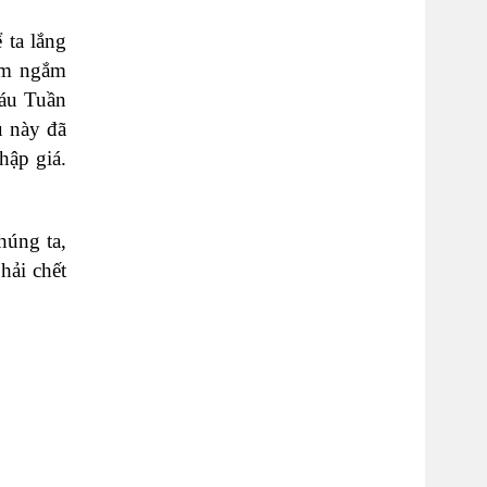
 ta lắng
êm ngắm
Sáu Tuần
u này đã
hập giá.
húng ta,
hải chết