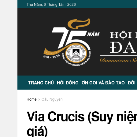
Thứ Năm, 6 Tháng Tám, 2026
TRANG CHỦ
HỘI DÒNG
ƠN GỌI VÀ ĐÀO TẠO
ĐỜI
Home
Cầu Nguyện
Via Crucis (Suy n
giá)