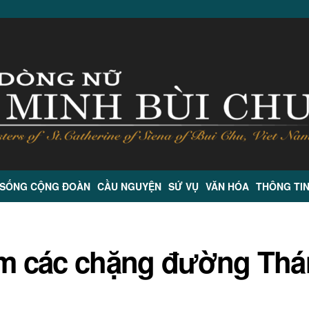
 SỐNG CỘNG ĐOÀN
CẦU NGUYỆN
SỨ VỤ
VĂN HÓA
THÔNG TI
iệm các chặng đường Th