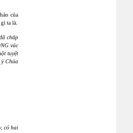
 hảo của
ì ta là.
đã chấp
ÔNG vác
ột tuyệt
 ý Chúa
, có hai