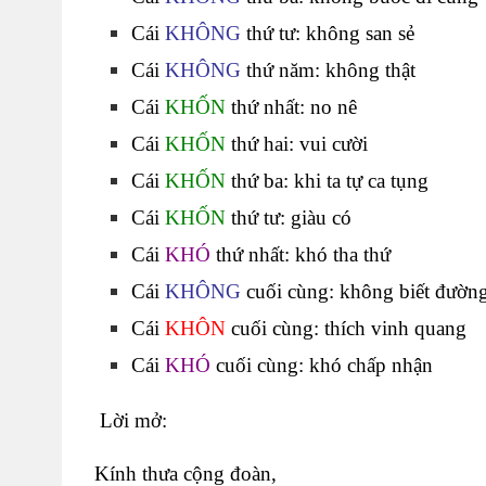
Cái
KHÔNG
thứ tư: không san sẻ
Cái
KHÔNG
thứ năm: không thật
Cái
KHỐN
thứ nhất: no nê
Cái
KHỐN
thứ hai: vui cười
Cái
KHỐN
thứ ba: khi ta tự ca tụng
Cái
KHỐN
thứ tư: giàu có
Cái
KHÓ
thứ nhất: khó tha thứ
Cái
KHÔNG
cuối cùng: không biết đường
Cái
KHÔN
cuối cùng: thích vinh quang
Cái
KHÓ
cuối cùng: khó chấp nhận
Lời mở:
Kính thưa cộng đoàn,