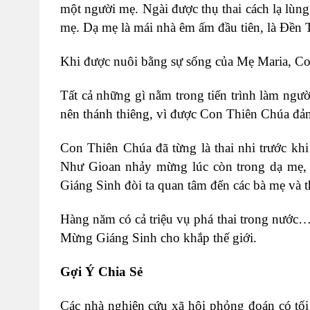
một người mẹ. Ngài được thụ thai cách lạ lùng
mẹ. Dạ mẹ là mái nhà êm ấm đầu tiên, là Đền 
Khi được nuôi bằng sự sống của Mẹ Maria, Con
Tất cả những gì nằm trong tiến trình làm ngư
nên thánh thiêng, vì được Con Thiên Chúa đả
Con Thiên Chúa đã từng là thai nhi trước khi
Như Gioan nhảy mừng lúc còn trong dạ mẹ, m
Giáng Sinh đòi ta quan tâm đến các bà mẹ và t
Hàng năm có cả triệu vụ phá thai trong nước… 
Mừng Giáng Sinh cho khắp thế giới.
Gợi Ý Chia Sẻ
Các nhà nghiên cứu xã hội phỏng đoán có tối