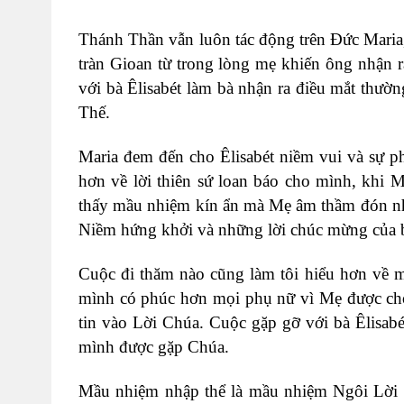
Thánh Thần vẫn luôn tác động trên Đức Maria,
tràn Gioan từ trong lòng mẹ khiến ông nhận
với bà Êlisabét làm bà nhận ra điều mắt thư
Thế.
Maria đem đến cho Êlisabét niềm vui và sự 
hơn về lời thiên sứ loan báo cho mình, khi 
thấy mầu nhiệm kín ẩn mà Mẹ âm thầm đón nhậ
Niềm hứng khởi và những lời chúc mừng của bà
Cuộc đi thăm nào cũng làm tôi hiểu hơn về m
mình có phúc hơn mọi phụ nữ vì Mẹ được ch
tin vào Lời Chúa. Cuộc gặp gỡ với bà Êlisab
mình được gặp Chúa.
Mầu nhiệm nhập thể là mầu nhiệm Ngôi Lời 