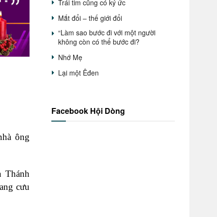
Trái tim cũng có ký ức
Mắt đổi – thế giới đổi
“Làm sao bước đi với một người
không còn có thể bước đi?
Nhớ Mẹ
Lại một Êđen
Facebook Hội Dòng
nhà ông
àn Thánh
đang cưu