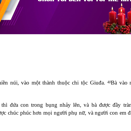
miền núi, vào một thành thuộc chi tộc Giuđa.
Bà vào 
40
, thì đứa con trong bụng nhảy lên, và bà được đầy tr
 được chúc phúc hơn mọi người phụ nữ, và người con em 