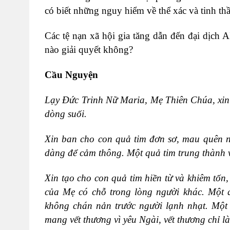
có biết những nguy hiểm về thể xác và tinh th
Các tệ nạn xã hội gia tăng dẫn đến đại dịch
nào giải quyết không?
Cầu Nguyện
Lạy Đức Trinh Nữ Maria, Mẹ Thiên Chúa, xin g
dòng suối.
Xin ban cho con quả tim đơn sơ, mau quên n
dàng để cảm thông. Một quả tim trung thành 
Xin tạo cho con quả tim hiền từ và khiêm tố
của Mẹ có chỗ trong lòng người khác. Một q
không chán nản trước người lạnh nhạt. Một 
mang vết thương vì yêu Ngài, vết thương chỉ l