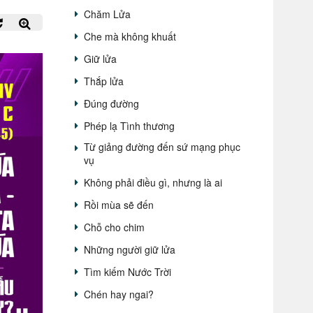
Chăm Lửa
Che mà không khuất
Giữ lửa
Thắp lửa
Đúng đường
Phép lạ Tình thương
Từ giảng đường đến sứ mạng phục
vụ
Không phải điều gì, nhưng là ai
Rồi mùa sẽ đến
Chỗ cho chim
Những người giữ lửa
Tìm kiếm Nước Trời
Chén hay ngai?