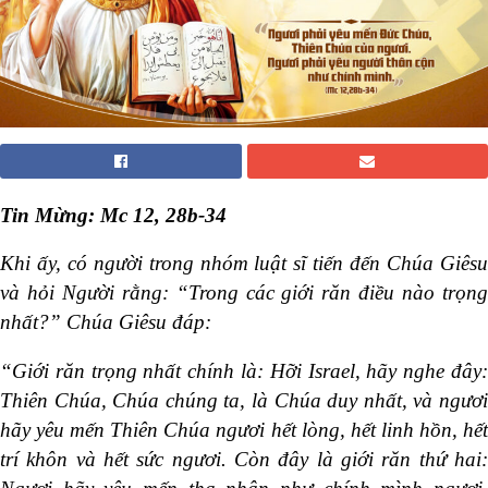
Tin Mừng: Mc 12,
28b-34
Khi ấy, có người trong nhóm luật sĩ tiến đến Chúa Giêsu
và hỏi Người rằng: “Trong các giới răn điều nào trọng
nhất?” Chúa Giêsu đáp:
“Giới răn trọng nhất chính là: Hỡi Israel, hãy nghe đây:
Thiên Chúa, Chúa chúng ta, là Chúa duy nhất, và ngươi
hãy yêu mến Thiên Chúa ngươi hết lòng, hết linh hồn, hết
trí khôn và hết sức ngươi. Còn đây là giới răn thứ hai: