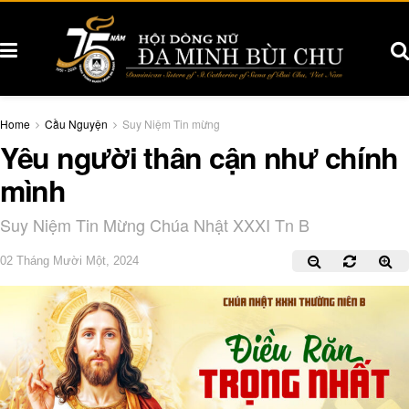
Home
Cầu Nguyện
Suy Niệm Tin mừng
Yêu người thân cận như chính
mình
Suy Niệm Tin Mừng Chúa Nhật XXXI Tn B
02 Tháng Mười Một, 2024