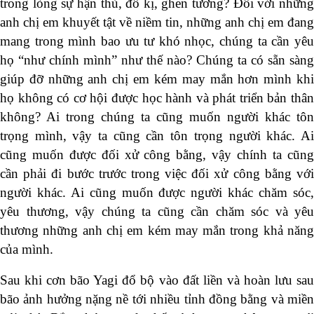
trong lòng sự hận thù, đố kị, ghen tương? Đối với những
anh chị em khuyết tật về niềm tin, những anh chị em đang
mang trong mình bao ưu tư khó nhọc, chúng ta cần yêu
họ “như chính mình” như thế nào? Chúng ta có sẵn sàng
giúp đỡ những anh chị em kém may mắn hơn mình khi
họ không có cơ hội được học hành và phát triển bản thân
không? Ai trong chúng ta cũng muốn người khác tôn
trọng mình, vậy ta cũng cần tôn trọng người khác. Ai
cũng muốn được đối xử công bằng, vậy chính ta cũng
cần phải đi bước trước trong việc đối xử công bằng với
người khác. Ai cũng muốn được người khác chăm sóc,
yêu thương, vậy chúng ta cũng cần chăm sóc và yêu
thương những anh chị em kém may mắn trong khả năng
của mình.
Sau khi cơn bão Yagi đổ bộ vào đất liền và hoàn lưu sau
bão ảnh hưởng nặng nề tới nhiều tỉnh đồng bằng và miền