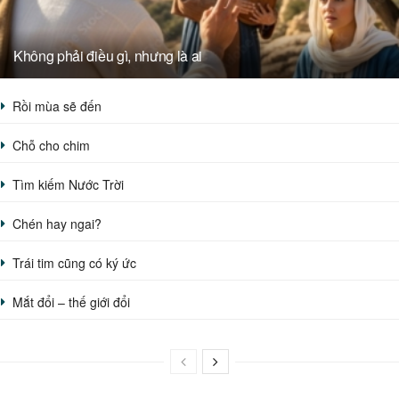
Không phải điều gì, nhưng là ai
Rồi mùa sẽ đến
Chỗ cho chim
Tìm kiếm Nước Trời
Chén hay ngai?
Trái tim cũng có ký ức
Mắt đổi – thế giới đổi