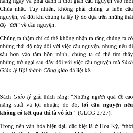
hàng ngày và phải dành ít thời gian cầu nguyện vào mỗi
Chúa nhật. Tuy nhiên, không phải chúng ta luôn cầu
nguyện, và đôi khi chúng ta lấy lý do dựa trên những thái
độ “đời” về cầu nguyện.
Chúng ta thậm chí có thể không nhận ra rằng chúng ta có
những thái độ này đối với việc cầu nguyện, nhưng nếu đi
sâu hơn vào tâm hồn mình, chúng ta có thể tìm thấy
những trở ngại sau đây đối với việc cầu nguyện mà
Sách
Giáo lý Hội thánh Công giáo
đã liệt kê.
Sách
Giáo lý
giải thích rằng: “Những người quá đề cao
năng suất và lợi nhuận; do đó
, lời cầu nguyện nế
không có kết quả thì là vô ích
” (GLCG 2727).
Trong nền văn hóa hiện đại, đặc biệt là ở Hoa Kỳ, “thời