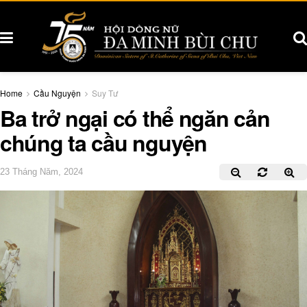
Home
Cầu Nguyện
Suy Tư
Ba trở ngại có thể ngăn cản
chúng ta cầu nguyện
23 Tháng Năm, 2024