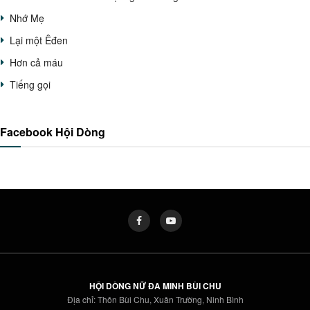
Nhớ Mẹ
Lại một Êđen
Hơn cả máu
Tiếng gọi
Facebook Hội Dòng
HỘI DÒNG NỮ ĐA MINH BÙI CHU
Địa chỉ: Thôn Bùi Chu, Xuân Trường, Ninh Bình