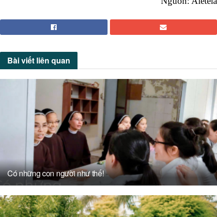
Nguồn: Aleteia
Bài viết
liên quan
Có những con người như thế!