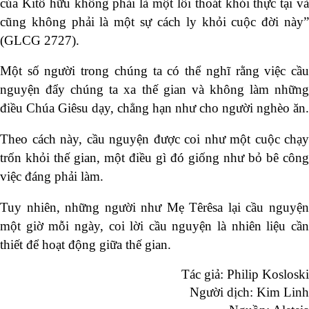
của Kitô hữu không phải là một lối thoát khỏi thực tại và
cũng không phải là một sự cách ly khỏi cuộc đời này”
(GLCG 2727).
Một số người trong chúng ta có thể nghĩ rằng việc cầu
nguyện đẩy chúng ta xa thế gian và không làm những
điều Chúa Giêsu dạy, chẳng hạn như cho người nghèo ăn.
Theo cách này, cầu nguyện được coi như một cuộc chạy
trốn khỏi thế gian, một điều gì đó giống như bỏ bê công
việc đáng phải làm.
Tuy nhiên, những người như Mẹ Têrêsa lại
cầu nguyệ
một giờ mỗi ngày
, coi lời cầu nguyện là nhiên liệu cầ
thiết để hoạt động giữa thế gian.
Tác giả: Philip Kosloski
Người dịch: Kim Linh