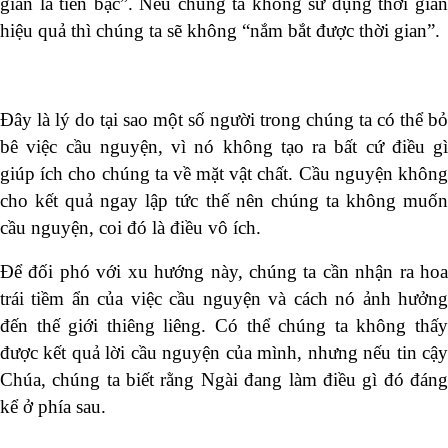
gian là tiền bạc”. Nếu chúng ta không sử dụng thời gian
hiệu quả thì chúng ta sẽ không “nắm bắt được thời gian”.
Đây là lý do tại sao một số người trong chúng ta có thể bỏ
bê việc cầu nguyện, vì nó không tạo ra bất cứ điều gì
giúp ích cho chúng ta về mặt vật chất. Cầu nguyện không
cho kết quả ngay lập tức thế nên chúng ta không muốn
cầu nguyện, coi đó là điều vô ích.
Để đối phó với xu hướng này, chúng ta cần nhận ra hoa
trái tiềm ẩn của việc cầu nguyện và cách nó ảnh hưởng
đến thế giới thiêng liêng. Có thể chúng ta không thấy
được kết quả lời cầu nguyện của mình, nhưng nếu tin cậy
Chúa, chúng ta biết rằng Ngài đang làm điều gì đó đáng
kể ở phía sau.