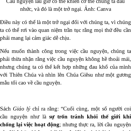
Cầu nguyện lâu giờ có thể khiến cơ thể chúng ta đau
nhức, và đó là một trở ngại. Ảnh: Canva
Điều này có thể là một trở ngại đối với chúng ta, vì chúng
ta có thể rơi vào quan niệm trần tục rằng mọi thứ đều cần
phải mang lại cảm giác dễ chịu.
Nếu muốn thành công trong việc cầu nguyện, chúng ta
phải thừa nhận rằng việc cầu nguyện không hề thoải mái,
nhưng chúng ta có thể kết hợp những đau khổ của mình
với Thiên Chúa và nhìn lên Chúa Giêsu như một gương
mẫu tối cao về cầu nguyện.
Sách
Giáo lý
chỉ ra rằng: “Cuối cùng, một số người co
cầu nguyện như là
sự trốn tránh khỏi thế giới kh
chống lại việc hoạt động
; nhưng thực ra, lời cầu nguyệ