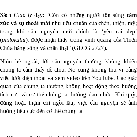
Sách
Giáo lý
dạy: “Còn có những người tôn sùng
cả
xúc
và sự thoải mái
như tiêu chuẩn của chân, thiện, mỹ
trong khi cầu nguyện mới chính là ‘yêu cái đẹp’
(
philokalia
), được nhận thấy trong vinh quang của Thiên
Chúa hằng sống và chân thật” (GLCG 2727).
Nhìn bề ngoài, lời cầu nguyện thường không khiến
chúng ta cảm thấy dễ chịu. Nó cũng không thú vị bằng
việc lướt điện thoại và xem video trên YouTube. Các giác
quan của chúng ta thường không hoạt động theo hướng
tích cực và cơ thể chúng ta thường đau nhức. Khi quỳ,
đứng hoặc thậm chí ngồi lâu, việc cầu nguyện sẽ ảnh
hưởng tiêu cực đến cơ thể chúng ta.