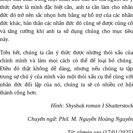
thức được là mình đặc biệt cần, anh ta cần làm cho nhân
đức đó trở nên sắc nhọn hơn bằng sự hỗ trợ của các nhân
đức khác, bản thân các nhân đức đó cũng sẽ được củng cố
và tăng cường khi anh ta sử dụng chúng cho mục tiêu
này.
Trên hết, chúng ta cần ý thức được những thói xấu của
chính mình và làm mọi cách có thể để loại bỏ chúng.
Điều đó thật không dễ dàng, nhưng nếu chúng ta tập
trung sự chú ý của mình vào một thói xấu cụ thể cùng với
nhân đức đối lập của nó, chúng ta sẽ có nhiều cơ hội
thành công hơn.
Hình: Shyshak roman I Shutterstock
Chuyển ngữ: Phil. M. Nguyễn Hoàng Nguyên
Từ:
aleteia.org (17/01/2025)