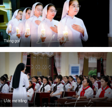
Tiếng gọi
Ước mơ trắng