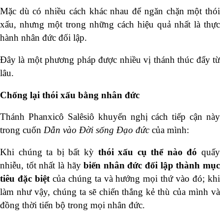
Mặc dù có nhiều cách khác nhau để ngăn chặn một thói
xấu, nhưng một trong những cách hiệu quả nhất là thực
hành nhân đức đối lập.
Đây là một phương pháp được nhiều vị thánh thúc đẩy từ
lâu.
Chống lại thói xấu bằng nhân đức
Thánh Phanxicô Salêsiô khuyến nghị cách tiếp cận này
trong cuốn
Dẫn vào Đời sống Đạo đức
của mình:
Khi chúng ta bị bất kỳ
thói xấu cụ thể nào đó
quấ
nhiễu, tốt nhất là hãy
biến nhân đức đối lập thành mụ
tiêu đặc biệt
của chúng ta và hướng mọi thứ vào đó; kh
làm như vậy, chúng ta sẽ chiến thắng kẻ thù của mình và
đồng thời tiến bộ trong mọi nhân đức.