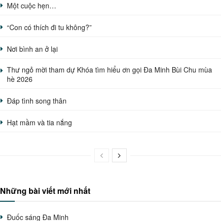
Một cuộc hẹn…
“Con có thích đi tu không?”
Nơi bình an ở lại
Thư ngỏ mời tham dự Khóa tìm hiểu ơn gọi Đa Minh Bùi Chu mùa
hè 2026
Đáp tình song thân
Hạt mầm và tia nắng
Những bài viết mới nhất
Đuốc sáng Đa Minh