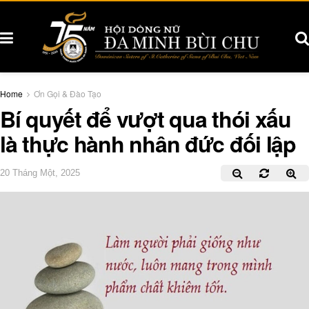
Home
Ơn Gọi & Đào Tạo
Bí quyết để vượt qua thói xấu
là thực hành nhân đức đối lập
20 Tháng Một, 2025