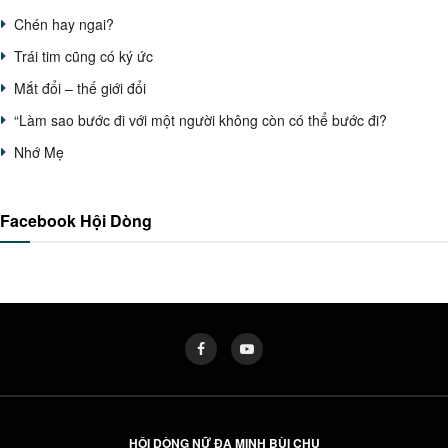
Chén hay ngai?
Trái tim cũng có ký ức
Mắt đổi – thế giới đổi
“Làm sao bước đi với một người không còn có thể bước đi?
Nhớ Mẹ
Facebook Hội Dòng
HỘI DÒNG NỮ ĐA MINH BÙI CHU