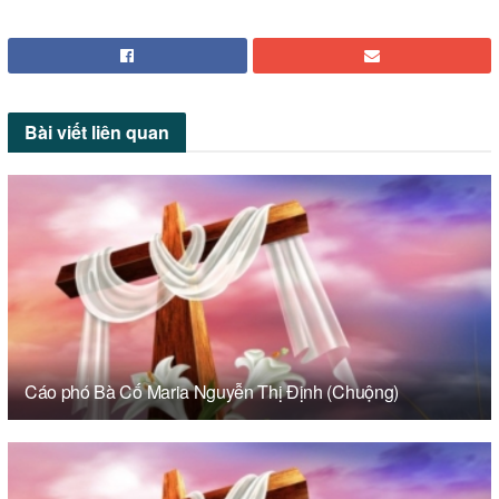
Bài viết
liên quan
Cáo phó Bà Cố Maria Nguyễn Thị Định (Chuộng)