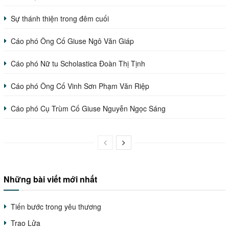
Sự thánh thiện trong đêm cuối
Cáo phó Ông Cố Giuse Ngô Văn Giáp
Cáo phó Nữ tu Scholastica Đoàn Thị Tịnh
Cáo phó Ông Cố Vinh Sơn Phạm Văn Riệp
Cáo phó Cụ Trùm Cố Giuse Nguyễn Ngọc Sáng
Những bài viết mới nhất
Tiến bước trong yêu thương
Trao Lửa