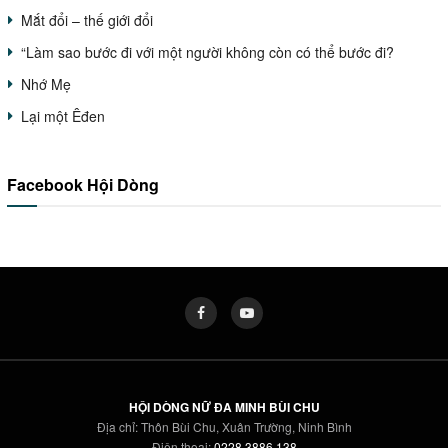
Mắt đổi – thế giới đổi
“Làm sao bước đi với một người không còn có thể bước đi?
Nhớ Mẹ
Lại một Êđen
Facebook Hội Dòng
HỘI DÒNG NỮ ĐA MINH BÙI CHU
Địa chỉ: Thôn Bùi Chu, Xuân Trường, Ninh Bình
Điện thoại:
0228 3886 138