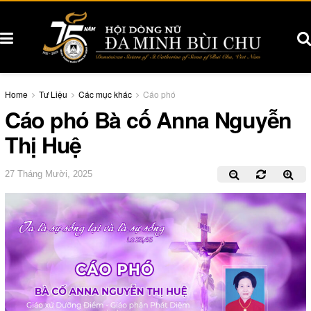
Home
Tư Liệu
Các mục khác
Cáo phó
Cáo phó Bà cố Anna Nguyễn
Thị Huệ
27 Tháng Mười, 2025