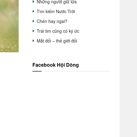
Những người giữ lửa
Tìm kiếm Nước Trời
Chén hay ngai?
Trái tim cũng có ký ức
Mắt đổi – thế giới đổi
Facebook Hội Dòng