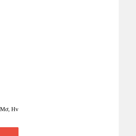
 Mơ, Hv