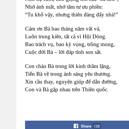
Nhớ ánh mắt, nhớ tâm tư ưu phiền:
“Tu khổ vậy, nhưng thiên đàng đấy nhá!”
Cảm ơn Bà bao tháng năm vất vả,
Luôn trung kiên, tất cả vì Hội Dòng.
Bao trách vụ, bao kỳ vọng, trông mong,
Cuộc đời Bà – lời đáp tình son sắt.
Con chào Bà trong lời kinh thầm lặng,
Tiễn Bà về trong ánh sáng yêu thương.
Xin cầu thay, nguyện giúp để dẫn đường,
Con và Bà gặp nhau trên Thiên quốc.
Share
138