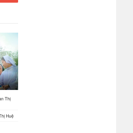
àn Thị
Thị Huệ