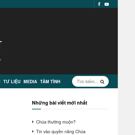
N
TƯ LIỆU
MEDIA
TÂM TÌNH
Những bài viết mới nhất
Chúa thường muộn?
Tin vào quyền năng Chúa