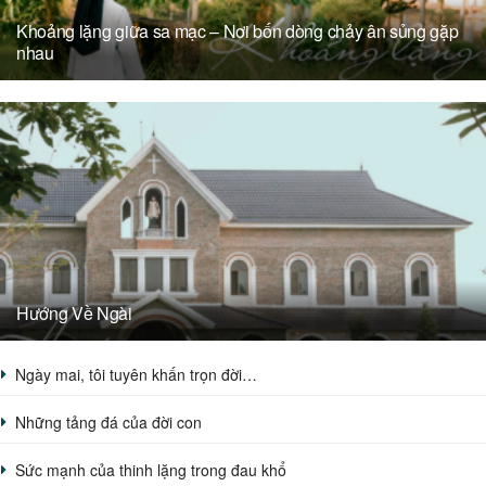
Khoảng lặng giữa sa mạc – Nơi bốn dòng chảy ân sủng gặp
nhau
Hướng Về Ngài
Ngày mai, tôi tuyên khấn trọn đời…
Những tảng đá của đời con
Sức mạnh của thinh lặng trong đau khổ