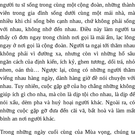
người tu sĩ sống trong cùng một cộng đoàn, những thành
viên trong gia đình sống dưới cùng một mái nhà, mà
nhiều khi chỉ sống bên cạnh nhau, chứ không phải sống
với nhau, không nhớ đến nhau. Điều này làm người ta
thấy cô đơn ngay trong chính nơi gọi là mái ấm, lạc lõng
ngay ở nơi gọi là cộng đoàn. Người ta ngại tới thăm nhau
không phải vì đường xa, nhưng còn vì những hố sâu
ngăn cách của định kiến, ích kỷ, ghen tương, dối trá, nhỏ
nhen, oán thù… Ngược lại, cũng có những người thăm
viếng nhau hàng ngày, dành hàng giờ đề nói chuyện với
nhau. Tuy nhiên, cuộc gặp gỡ của họ chẳng những không
giúp ích gì cho nha, mà còn là dịp tội cho nhau, là dịp để
nói xấu, dèm pha và huỷ hoại người khác. Ngoài ra, có
những cuộc gặp gỡ đưa đến cãi vã, bất hoà và làm mất
bình an nơi người khác.
Trong những ngày cuối cùng của Mùa vọng, chúng ta