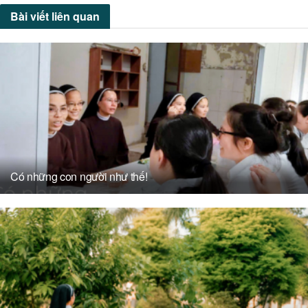
Bài viết
liên quan
Có những con người như thế!