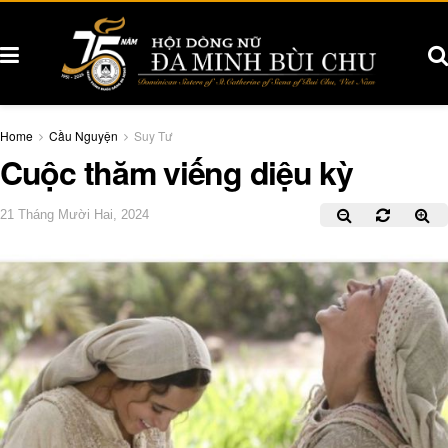
Home
Cầu Nguyện
Suy Tư
Cuộc thăm viếng diệu kỳ
21 Tháng Mười Hai, 2024