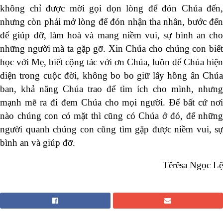
không chỉ được mời gọi dọn lòng để đón Chúa đến,
nhưng còn phải mở lòng để đón nhận tha nhân, bước đến
để giúp đỡ, làm hoà và mang niềm vui, sự bình an cho
những người mà ta gặp gỡ. Xin Chúa cho chúng con biết
học với Mẹ, biết cộng tác với ơn Chúa, luôn để Chúa hiện
diện trong cuộc đời, không bo bo giữ lấy hồng ân Chúa
ban, khả năng Chúa trao để tìm ích cho mình, nhưng
mạnh mẽ ra đi đem Chúa cho mọi người. Để bất cứ nơi
nào chúng con có mặt thì cũng có Chúa ở đó, để những
người quanh chúng con cũng tìm gặp được niềm vui, sự
bình an và giúp đỡ.
Têrêsa Ngọc Lệ