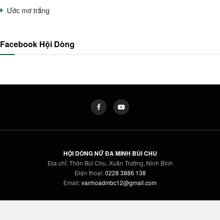
Ước mơ trắng
Facebook Hội Dòng
HỘI DÒNG NỮ ĐA MINH BÙI CHU
Địa chỉ: Thôn Bùi Chu, Xuân Trường, Ninh Bình
Điện thoại:
0228 3886 138
Email:
vanhoadmbc12@gmail.com