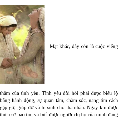
Mặt khác, đây còn là cuộc viếng
thăm của tình yêu. Tình yêu đòi hỏi phải được biểu lộ
bằng hành động, sự quan tâm, chăm sóc, năng tìm cách
gặp gỡ, giúp đỡ và hi sinh cho tha nhân. Ngay khi được
thiên sứ bao tin, và biết được người chị họ của mình đang