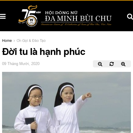
Home
Ơn Gọi & Đào Tạo
Đời tu là hạnh phúc
09 Tháng Mười, 2020