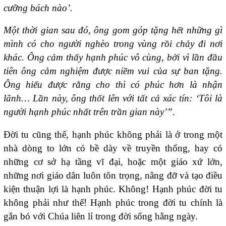
cưỡng bách nào’.
Một thời gian sau đó, ông gom góp tặng hết những gì
mình có cho người nghèo trong vùng rồi chảy đi nơi
khác. Ông cảm thấy hạnh phúc vô cùng, bởi vì lần đầu
tiên ông cảm nghiệm được niềm vui của sự ban tặng.
Ông hiểu được rằng cho thì có phúc hơn là nhận
lãnh… Lần này, ông thốt lên với tất cả xác tín: ‘Tôi là
người hạnh phúc nhất trên trần gian này’”
.
Đời tu cũng thế, hạnh phúc không phải là ở trong một
nhà dòng to lớn có bề dày về truyền thống, hay có
những cơ sở hạ tầng vĩ đại, hoặc một giáo xứ lớn,
những nơi giáo dân luôn tôn trọng, nâng đỡ và tạo điều
kiện thuận lợi là hạnh phúc. Không! Hạnh phúc đời tu
không phải như thế! Hạnh phúc trong đời tu chính là
gắn bó với Chúa liên lỉ trong đời sống hằng ngày.