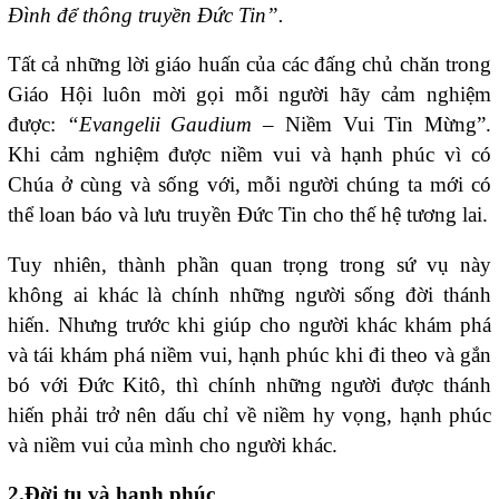
Đình để thông truyền Đức Tin”.
Tất cả những lời giáo huấn của các đấng chủ chăn trong
Giáo Hội luôn mời gọi mỗi người hãy cảm nghiệm
được:
“Evangelii Gaudium
– Niềm Vui Tin Mừng”.
Khi cảm nghiệm được niềm vui và hạnh phúc vì có
Chúa ở cùng và sống với, mỗi người chúng ta mới có
thể loan báo và lưu truyền Đức Tin cho thế hệ tương lai.
Tuy nhiên, thành phần quan trọng trong sứ vụ này
không ai khác là chính những người sống đời thánh
hiến. Nhưng trước khi giúp cho người khác khám phá
và tái khám phá niềm vui, hạnh phúc khi đi theo và gắn
bó với Đức Kitô, thì chính những người được thánh
hiến phải trở nên dấu chỉ về niềm hy vọng, hạnh phúc
và niềm vui của mình cho người khác.
2.Đời tu và hạnh phúc