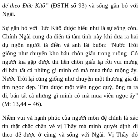
để theo Đức Kitô”
(ĐSTH số 93) và sống gắn bó với
Ngài.
Sự gắn bó với Đức Kitô được hiểu như là sự sống còn.
Chính Ngài cũng đã diễn tả tâm tình này khi đưa ra hai
dụ ngôn người tá điền và anh lái buôn: “Nước Trời
giống như chuyện kho báu chôn giấu trong ruộng. Có
người kia gặp được thì liền chôn giấu lại rồi vui mừng
đi bán tất cả những gì mình có mà mua thửa ruộng ấy.
Nước Trời lại cũng giống như chuyện một thương gia đi
tìm ngọc đẹp. Tìm được một viên ngọc quý, ông ta ra
đi, bán tất cả những gì mình có mà mua viên ngọc ấy”
(Mt 13,44 – 46).
Niềm vui và hạnh phúc của người môn đệ chính là xác
tín thật chắc chắn về vị Thầy mà mình quyết định đi
theo để được ở cùng và sống với Ngài. Vị Thầy đó