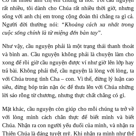
rất nhiều, tôi dành cho Chúa rất nhiều thời giờ, nhưng
sống với anh chị em trong cộng đoàn thì chẳng ra gì cả.
Người đời thường nói:
“Khoảng cách xa nhất trong
cuộc sống chính là từ miệng đến bàn tay”.
Như vậy, cầu nguyện phải là một trạng thái thanh thoát
và bình an. Cầu nguyện không phải là chuyện làm cho
xong để rồi giờ cầu nguyện được ví như giờ lên lớp hay
trả bài. Không phải thế, cầu nguyện là lòng với lòng, ta
với Chúa trong tình Cha – con. Vì thế, đừng lý luận cao
siêu, đừng bóp trán nặn óc để thưa lên với Chúa những
lời sáo rỗng từ chương, nhưng thực chất chẳng có gì.
Mặt khác, cầu nguyện còn giúp cho mỗi chúng ta trở về
với lòng mình cách chân thực để biết mình và biết
Chúa. Nhận ra con người yếu đuối của mình, và nhận ra
Thiên Chúa là đáng tuyệt mỹ. Khi nhận ra mình như thế