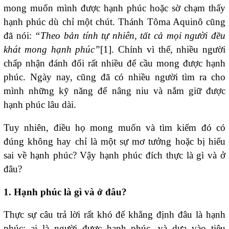
mong muốn mình được hạnh phúc hoặc sờ chạm thấy
hạnh phúc dù chỉ một chút. Thánh Tôma Aquinô cũng
đã nói:
“Theo bản tính tự nhiên, tất cả mọi người đều
khát mong hạnh phúc”
[1]. Chính vì thế, nhiều người
chấp nhận đánh đổi rất nhiều để cầu mong được hạnh
phúc. Ngày nay, cũng đã có nhiều người tìm ra cho
mình những kỹ năng để nâng niu và nắm giữ được
hạnh phúc lâu dài.
Tuy nhiên, điều họ mong muốn và tìm kiếm đó có
đúng không hay chỉ là một sự mơ tưởng hoặc bị hiểu
sai về hạnh phúc? Vậy hạnh phúc đích thực là gì và ở
đâu?
1. Hạnh phúc là gì và ở đâu?
Thực sự câu trả lời rất khó để khẳng định đâu là hạnh
phúc; ai là người được hạnh phúc, và dựa vào tiêu