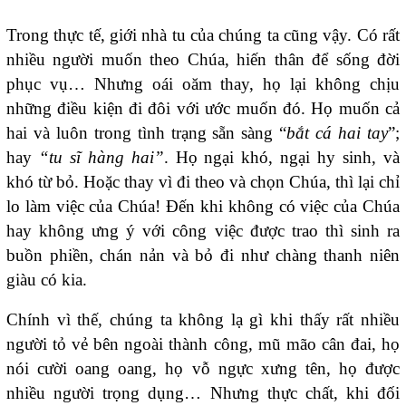
Trong thực tế, giới nhà tu của chúng ta cũng vậy. Có rất
nhiều người muốn theo Chúa, hiến thân để sống đời
phục vụ… Nhưng oái oăm thay, họ lại không chịu
những điều kiện đi đôi với ước muốn đó. Họ muốn cả
hai và luôn trong tình trạng sẵn sàng “
bắt cá hai tay
”;
hay
“tu sĩ hàng hai”
. Họ ngại khó, ngại hy sinh, và
khó từ bỏ. Hoặc thay vì đi theo và chọn Chúa, thì lại chỉ
lo làm việc của Chúa! Đến khi không có việc của Chúa
hay không ưng ý với công việc được trao thì sinh ra
buồn phiền, chán nản và bỏ đi như chàng thanh niên
giàu có kia.
Chính vì thế, chúng ta không lạ gì khi thấy rất nhiều
người tỏ vẻ bên ngoài thành công, mũ mão cân đai, họ
nói cười oang oang, họ vỗ ngực xưng tên, họ được
nhiều người trọng dụng… Nhưng thực chất, khi đối