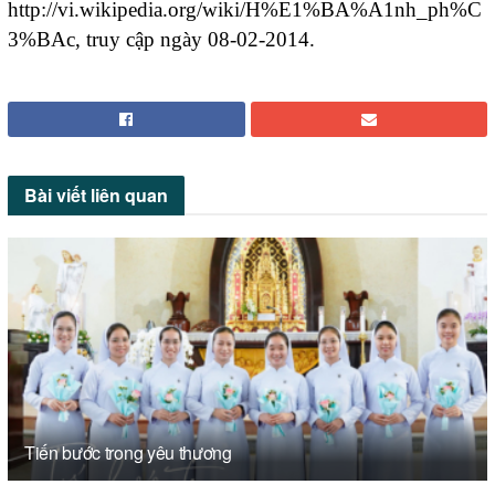
http://vi.wikipedia.org/wiki/H%E1%BA%A1nh_ph%C
3%BAc, truy cập ngày 08-02-2014.
Bài viết
liên quan
Tiến bước trong yêu thương