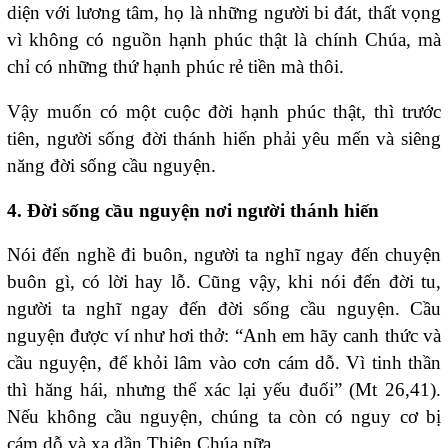
diện với lương tâm, họ là những người bi đát, thất vọng
vì không có nguồn hạnh phúc thật là chính Chúa, mà
chỉ có những thứ hạnh phúc rẻ tiền mà thôi.
Vậy muốn có một cuộc đời hạnh phúc thật, thì trước
tiên, người sống đời thánh hiến phải yêu mến và siêng
năng đời sống cầu nguyện.
4. Đời sống cầu nguyện nơi người thánh hiến
Nói đến nghề đi buôn, người ta nghĩ ngay đến chuyện
buôn gì, có lời hay lỗ. Cũng vậy, khi nói đến đời tu,
người ta nghĩ ngay đến đời sống cầu nguyện. Cầu
nguyện được ví như hơi thở: “Anh em hãy canh thức và
cầu nguyện, để khỏi lâm vào cơn cám dỗ. Vì tinh thần
thì hăng hái, nhưng thể xác lại yếu đuối” (Mt 26,41).
Nếu không cầu nguyện, chúng ta còn có nguy cơ bị
cám dỗ và xa dần Thiên Chúa nữa.