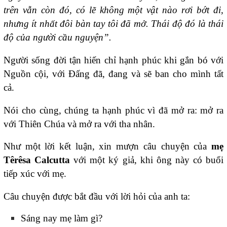
trên vẫn còn đó, có lẽ không một vật nào rơi bớt đi,
nhưng ít nhất đôi bàn tay tôi đã mở. Thái độ đó là thái
độ của người cầu nguyện”.
Người sống đời tận hiến chỉ hạnh phúc khi gắn bó với
Nguồn cội, với Đấng đã, đang và sẽ ban cho mình tất
cả.
Nói cho cùng, chúng ta hạnh phúc vì đã mở ra: mở ra
với Thiên Chúa và mở ra với tha nhân.
Như một lời kết luận, xin mượn câu chuyện của
mẹ
Têrêsa Calcutta
với một ký giả, khi ông này có buổi
tiếp xúc với mẹ.
Câu chuyện được bắt đầu với lời hỏi của anh ta:
Sáng nay mẹ làm gì?