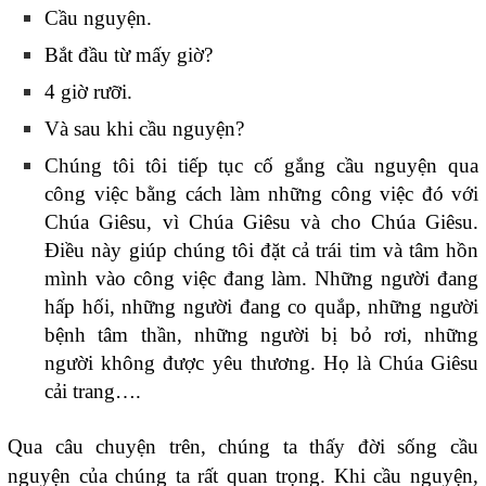
Cầu nguyện.
Bắt đầu từ mấy giờ?
4 giờ rưỡi.
Và sau khi cầu nguyện?
Chúng tôi tôi tiếp tục cố gắng cầu nguyện qua
công việc bằng cách làm những công việc đó với
Chúa Giêsu, vì Chúa Giêsu và cho Chúa Giêsu.
Điều này giúp chúng tôi đặt cả trái tim và tâm hồn
mình vào công việc đang làm. Những người đang
hấp hối, những người đang co quắp, những người
bệnh tâm thần, những người bị bỏ rơi, những
người không được yêu thương. Họ là Chúa Giêsu
cải trang….
Qua câu chuyện trên, chúng ta thấy đời sống cầu
nguyện của chúng ta rất quan trọng. Khi cầu nguyện,