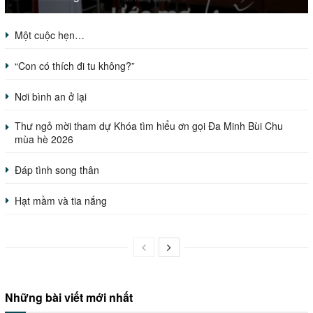
Một cuộc hẹn…
“Con có thích đi tu không?”
Nơi bình an ở lại
Thư ngỏ mời tham dự Khóa tìm hiểu ơn gọi Đa Minh Bùi Chu
mùa hè 2026
Đáp tình song thân
Hạt mầm và tia nắng
Những bài viết mới nhất