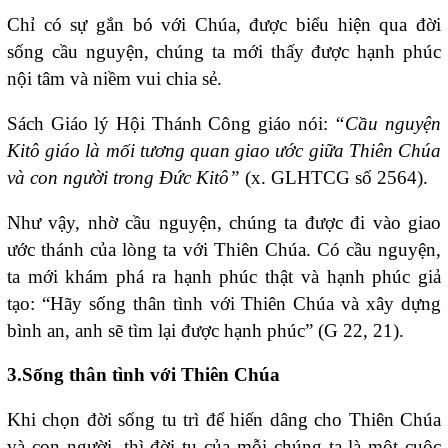
Chỉ có sự gắn bó với Chúa, được biểu hiện qua đời
sống cầu nguyện, chúng ta mới thấy được hạnh phúc
nội tâm và niềm vui chia sẻ.
Sách Giáo lý Hội Thánh Công giáo nói:
“Cầu nguyện
Kitô giáo là mối tương quan giao ước giữa Thiên Chúa
và con người trong Đức Kitô”
(x. GLHTCG số 2564).
Như vậy, nhờ cầu nguyện, chúng ta được đi vào giao
ước thánh của lòng ta với Thiên Chúa. Có cầu nguyện,
ta mới khám phá ra hạnh phúc thật và hạnh phúc giả
tạo: “Hãy sống thân tình với Thiên Chúa và xây dựng
bình an, anh sẽ tìm lại được hạnh phúc” (G 22, 21).
3.Sống thân tình với Thiên Chúa
Khi chọn đời sống tu trì để hiến dâng cho Thiên Chúa
và con người, thì đời tu của mỗi chúng ta là một cuộc