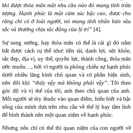
khi được thỏa mãn một nhu cầu nào đó mang tính trừu
tượng. Hạnh phúc là một cảm xúc bậc cao, được cho
rằng chỉ có ở loài người, nó mang tính nhân bản sâu
sắc và thường chịu tác động của lý trí”
[4].
Sự sung sướng, hay thỏa mãn có thể là cái gì đó nắm
bắt được cách cụ thể như: tiền tài, danh lợi, sức khỏe,
sắc đẹp, địa vị, uy thế, quyền lực, thành công, thỏa mãn
ước muốn…, bởi vì người ta phỏng chiếu sự hạnh phúc
dưới nhiều lăng kính chủ quan và có phần hiện sinh,
nên đôi khi
“thấy vậy mà không phải vậy”
. Tôi theo
góc độ và vị thế của tôi; anh theo chủ quan của anh.
Mỗi người sẽ tùy thuộc vào quan điểm, hiểu biết và bậc
sống của mình dựa trên nhu cầu về thể lý hay tâm linh
để hình thành nên một quan niệm về hạnh phúc.
Nhưng nếu chỉ có thế thì quan niệm của con người về