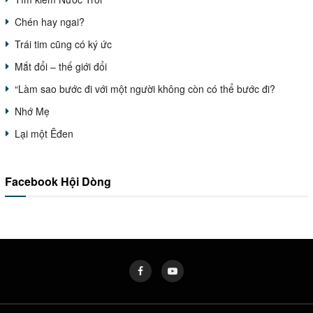
Chén hay ngai?
Trái tim cũng có ký ức
Mắt đổi – thế giới đổi
“Làm sao bước đi với một người không còn có thể bước đi?
Nhớ Mẹ
Lại một Êđen
Facebook Hội Dòng