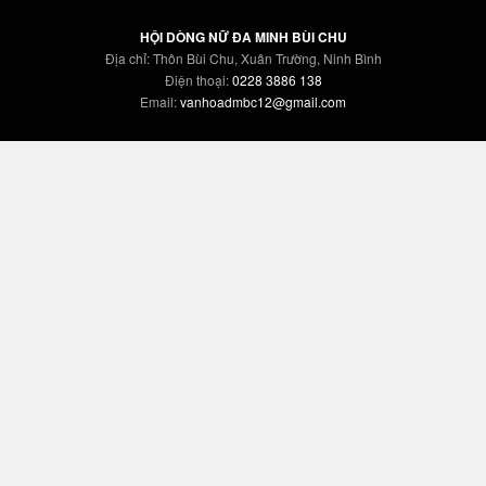
HỘI DÒNG NỮ ĐA MINH BÙI CHU
Địa chỉ: Thôn Bùi Chu, Xuân Trường, Ninh Bình
Điện thoại:
0228 3886 138
Email:
vanhoadmbc12@gmail.com