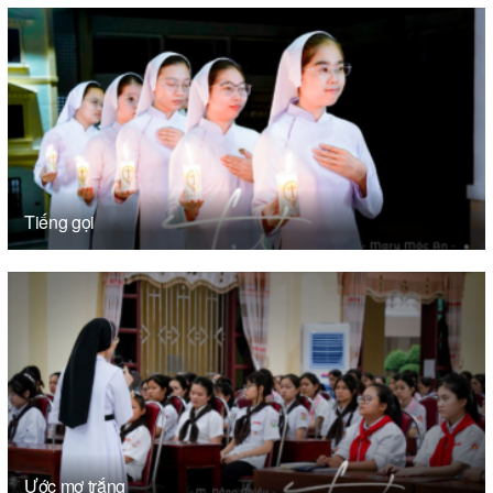
Tiếng gọi
Ước mơ trắng