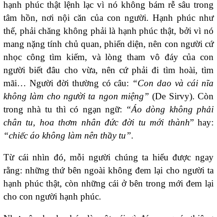
hạnh phúc thật lệnh lạc vì nó không bám rễ sâu trong
tâm hồn, nơi nội căn của con người. Hạnh phúc như
thế, phải chăng không phải là hạnh phúc thật, bởi vì nó
mang nặng tính chủ quan, phiến diện, nên con người cứ
nhọc công tìm kiếm, và lòng tham vô đáy của con
người biết đâu cho vừa, nên cứ phải đi tìm hoài, tìm
mãi… Người đời thường có câu:
“Con dao và cái nĩa
không làm cho người ta ngon miệng”
(De Sirvy). Còn
trong nhà tu thì có ngạn ngữ:
“Áo dòng không phải
chân tu, hoa thơm nhân đức đời tu mới thành
” hay:
“chiếc áo không làm nên thầy tu”.
Từ cái nhìn đó, mỗi người chúng ta hiểu được ngay
rằng: những thứ bên ngoài không đem lại cho người ta
hạnh phúc thật, còn những cái ở bên trong mới đem lại
cho con người hạnh phúc.