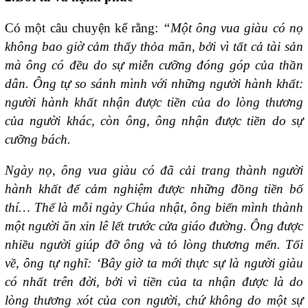
Có một câu chuyện kể rằng:
“Một ông vua giàu có nọ
không bao giờ cảm thấy thỏa mãn, bởi vì tất cả tài sản
mà ông có đều do sự miễn cưỡng đóng góp của thần
dân. Ông tự so sánh mình với những người hành khất:
người hành khất nhận được tiền của do lòng thương
của người khác, còn ông, ông nhận được tiền do sự
cưỡng bách.
Ngày nọ, ông vua giàu có đã cải trang thành người
hành khất để cảm nghiệm được những đồng tiền bố
thí… Thế là mỗi ngày Chúa nhật, ông biến mình thành
một người ăn xin lê lết trước cửa giáo đường. Ông được
nhiều người giúp đỡ ông và tỏ lòng thương mến. Tối
về, ông tự nghĩ: ‘Bây giờ ta mới thực sự là người giàu
có nhất trên đời, bởi vì tiền của ta nhận được là do
lòng thương xót của con người, chứ không do một sự