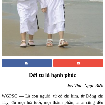
Đời tu là hạnh phúc
Jos.Vinc. Ngọc Biển
WGPSG — Là con người, từ cổ chí kim, từ Đông chí
Tây, đủ mọi lứa tuổi, mọi thành phần, ai ai cũng đều