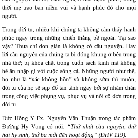
thời mẹ trao ban niềm vui và hạnh phúc đó cho mọi
người.
Trong đời tu, nhiều khi chúng ta không cảm thấy hạnh
phúc ngay trong những chiến thắng bề ngoài. Tại sao
vậy? Thưa chỉ đơn giản là không có cầu nguyện. Hay
lời cầu nguyện của chúng ta bị đóng khung ở bên trong
nhà thờ; bị khóa chặt trong cuốn sách kinh mà không
hề ăn nhập gì với cuộc sống cả. Những người như thế,
họ như là “xác không hồn” và không sớm thì muộn,
đời tu của họ sẽ sụp đổ tan tành ngay bởi sự nhàm chán
trong công việc phụng vụ, phục vụ và nỗi cô đơn trong
đời tu.
Đức Hồng Y Fx. Nguyễn Văn Thuận trong tác phẩm
Đường Hy Vọng có nói:
“Thứ nhất cầu nguyện, thứ
hai hy sinh, thứ ba mới đến hoạt động” (ĐHV 119).