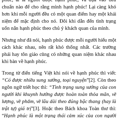
chuẩn nào để cho rằng mình hạnh phúc! Lại càng khó
hơn khi mỗi người đều có một quan điểm hay một khái
niệm để mặc định cho nó. Đôi khi dẫn đến tình trạng
uốn nắn hạnh phúc theo chủ ý khách quan của mình.
Nhưng như đã nói, hạnh phúc được mỗi người hiểu một
cách khác nhau, nên rất khó thống nhất. Các trường
phái hay tôn giáo cũng có những quan niệm khác nhau
khi bàn về hạnh phúc.
Trong từ điển tiếng Việt khi nói về hạnh phúc thì viết:
“Có được nhiều sung sướng, toại nguyện
”[2]. Còn theo
ngôn ngữ triết học thì:
“Tình trạng sung sướng của con
người khi khuynh hướng được hoàn toàn thỏa mãn, về
lượng, về phẩm, về lâu dài theo đúng bậc thang (hay là
trật tự) giá trị
”[3]. Hoặc theo Bách khoa Toàn thư thì:
“
Hạnh phúc là một trạng thái cảm xúc của con người