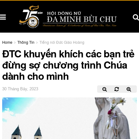
Home
Thông Tin
Tiếng nói Đức Giáo Hoàng
ĐTC khuyến khích các bạn trẻ
đừng sợ chương trình Chúa
dành cho mình
30 Tháng Bảy, 2023