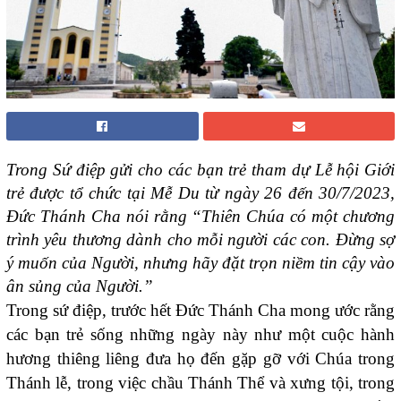
Trong Sứ điệp gửi cho các bạn trẻ tham dự Lễ hội Giới
trẻ được tổ chức tại Mễ Du từ ngày 26 đến 30/7/2023,
Đức Thánh Cha nói rằng “Thiên Chúa có một chương
trình yêu thương dành cho mỗi người các con. Đừng sợ
ý muốn của Người, nhưng hãy đặt trọn niềm tin cậy vào
ân sủng của Người.”
Trong sứ điệp, trước hết Đức Thánh Cha mong ước rằng
các bạn trẻ sống những ngày này như một cuộc hành
hương thiêng liêng đưa họ đến gặp gỡ với Chúa trong
Thánh lễ, trong việc chầu Thánh Thể và xưng tội, trong