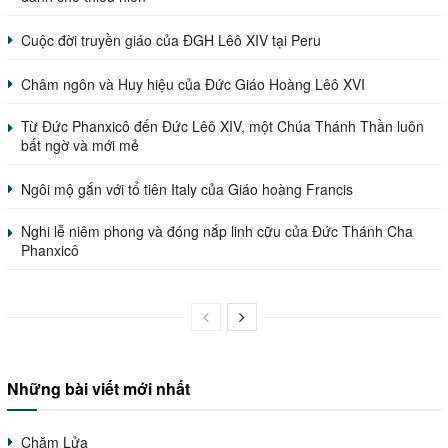
Cuộc đời truyền giáo của ĐGH Lêô XIV tại Peru
Châm ngôn và Huy hiệu của Đức Giáo Hoàng Lêô XVI
Từ Đức Phanxicô đến Đức Lêô XIV, một Chúa Thánh Thần luôn
bất ngờ và mới mẻ
Ngôi mộ gắn với tổ tiên Italy của Giáo hoàng Francis
Nghi lễ niêm phong và đóng nắp linh cữu của Đức Thánh Cha
Phanxicô
Những bài viết mới nhất
Chăm Lửa