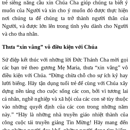
trẻ siêng năng cầu xin Chúa Cha giúp chúng ta biết ý
muốn của Người và xin cho ý muốn đó được thực hiện
nơi chúng ta để chúng ta trở thành người thân của
Người, và được lớn lên trong tình yêu dành cho Người
và cho tha nhân.
Thưa “xin vâng” vô điều kiện với Chúa
Sứ điệp kết thúc với những lời Đức Thánh Cha mời gọi
các bạn trẻ theo gương Mẹ Maria, thưa “xin vâng” vô
điều kiện với Chúa. “Đừng chừa chỗ cho sự ích kỷ hay
lười biếng. Hãy tận dụng tuổi trẻ để cùng với Chúa xây
dựng nền tảng cho cuộc sống các con, bởi vì tương lai
cá nhân, nghề nghiệp và xã hội của các con sẽ tùy thuộc
vào những quyết định của các con trong những năm
này.” “Hãy là những nhà truyền giáo nhiệt thành của
công cuộc tái truyền giảng Tin Mừng! Hãy mang đến