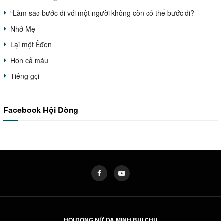
“Làm sao bước đi với một người không còn có thể bước đi?
Nhớ Mẹ
Lại một Êđen
Hơn cả máu
Tiếng gọi
Facebook Hội Dòng
HỘI DÒNG NỮ ĐA MINH BÙI CHU