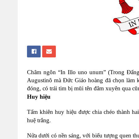
Châm ngôn “In Illo uno unum” (Trong Đấng d
Augustinô mà Đức Giáo hoàng đã chọn làm kh
đóng, có trái tim bị mũi tên đâm xuyên qua c
Huy hiệu
Tấm khiên huy hiệu được chia chéo thành hai
huệ trắng.
Nửa dưới có nền sáng, với biểu tượng quen t