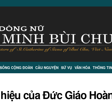
 SỐNG CỘNG ĐOÀN
CẦU NGUYỆN
SỨ VỤ
VĂN HÓA
THÔNG TI
hiệu của Đức Giáo Hoà