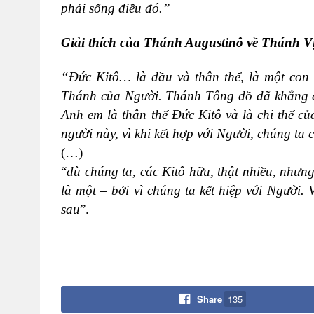
phải sống điều đó.”
Giải thích của Thánh Augustinô về Thánh V
“Đức Kitô… là đầu và thân thể, là một con 
Thánh của Người. Thánh Tông đồ đã khẳng đị
Anh em là thân thể Đức Kitô và là chi thể c
người này, vì khi kết hợp với Người, chúng ta
(…)
“
dù chúng ta, các Kitô hữu, thật nhiều, nhưn
là một – bởi vì chúng ta kết hiệp với Người. 
sau
”.
Share
135