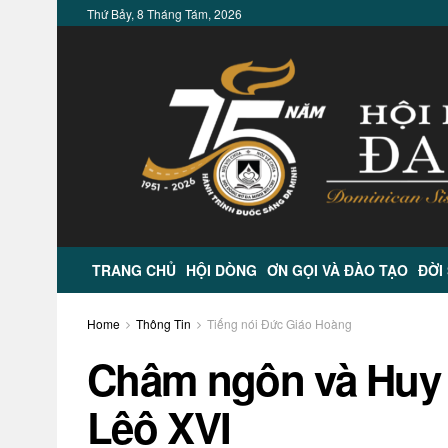
Thứ Bảy, 8 Tháng Tám, 2026
TRANG CHỦ
HỘI DÒNG
ƠN GỌI VÀ ĐÀO TẠO
ĐỜI
Home
Thông Tin
Tiếng nói Đức Giáo Hoàng
Châm ngôn và Huy 
Lêô XVI