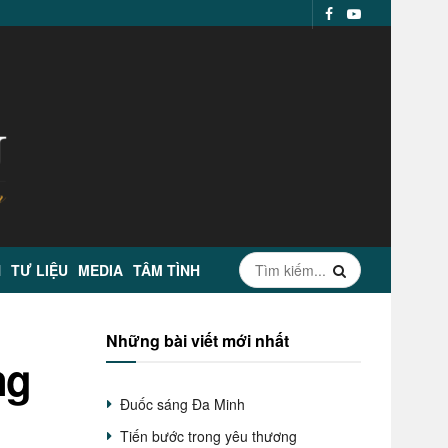
N
TƯ LIỆU
MEDIA
TÂM TÌNH
Những bài viết mới nhất
ng
Đuốc sáng Đa Minh
Tiến bước trong yêu thương