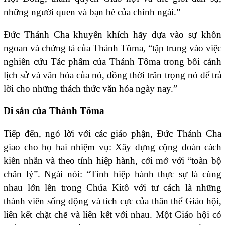
những người quen và bạn bè của chính ngài.”
Đức Thánh Cha khuyến khích hãy dựa vào sự khôn
ngoan và chứng tá của Thánh Tôma, “tập trung vào việc
nghiên cứu Tác phẩm của Thánh Tôma trong bối cảnh
lịch sử và văn hóa của nó, đồng thời trân trọng nó để trả
lời cho những thách thức văn hóa ngày nay.”
Di sản của Thánh Tôma
Tiếp đến, ngỏ lời với các giáo phận, Đức Thánh Cha
giao cho họ hai nhiệm vụ: Xây dựng cộng đoàn cách
kiên nhẫn và theo tính hiệp hành, cởi mở với “toàn bộ
chân lý”. Ngài nói: “Tính hiệp hành thực sự là cùng
nhau lớn lên trong Chúa Kitô với tư cách là những
thành viên sống động và tích cực của thân thể Giáo hội,
liên kết chặt chẽ và liên kết với nhau. Một Giáo hội có