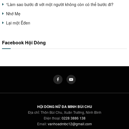
“Làm sao bước đi với một người không còn có thể bước đi?
Nhớ Mẹ
Lại một Êđen
Facebook Hội Dòng
HỘI DÒNG NỮ ĐA MINH BÙI CHU
Địa chỉ: Thôn Bùi Chu, Xuân Trường, Ninh Bình
Điện thoại:
0228 3886 138
Email:
vanhoadmbc12@gmail.com