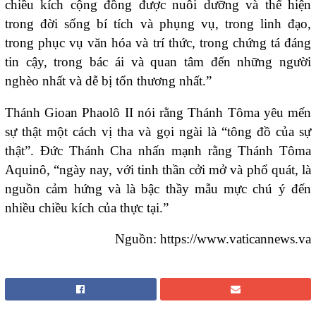
chiều kích cộng đồng được nuôi dưỡng và thể hiện
trong đời sống bí tích và phụng vụ, trong linh đạo,
trong phục vụ văn hóa và trí thức, trong chứng tá đáng
tin cậy, trong bác ái và quan tâm đến những người
nghèo nhất và dễ bị tổn thương nhất.”
Thánh Gioan Phaolô II nói rằng Thánh Tôma yêu mến
sự thật một cách vị tha và gọi ngài là “tông đồ của sự
thật”. Đức Thánh Cha nhấn mạnh rằng Thánh Tôma
Aquinô, “ngày nay, với tinh thần cởi mở và phổ quát, là
nguồn cảm hứng và là bậc thầy mẫu mực chú ý đến
nhiều chiều kích của thực tại.”
Nguồn: https://www.vaticannews.va