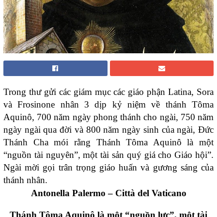
Trong thư gửi các giám mục các giáo phận Latina, Sora
và Frosinone nhân 3 dịp kỷ niệm về thánh Tôma
Aquinô, 700 năm ngày phong thánh cho ngài, 750 năm
ngày ngài qua đời và 800 năm ngày sinh của ngài, Đức
Thánh Cha mói rằng Thánh Tôma Aquinô là một
“nguồn tài nguyên”, một tài sản quý giá cho Giáo hội”.
Ngài mời gọi trân trọng giáo huấn và gương sáng của
thánh nhân.
Antonella Palermo – Città del Vaticano
Thánh Tôma Aquinô là một “nguồn lực”, một tài