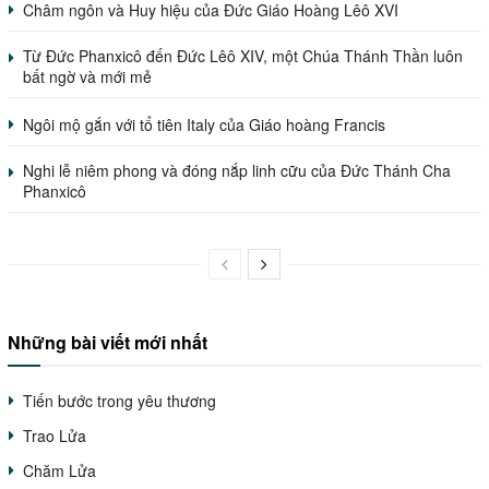
Châm ngôn và Huy hiệu của Đức Giáo Hoàng Lêô XVI
Từ Đức Phanxicô đến Đức Lêô XIV, một Chúa Thánh Thần luôn
bất ngờ và mới mẻ
Ngôi mộ gắn với tổ tiên Italy của Giáo hoàng Francis
Nghi lễ niêm phong và đóng nắp linh cữu của Đức Thánh Cha
Phanxicô
Những bài viết mới nhất
Tiến bước trong yêu thương
Trao Lửa
Chăm Lửa