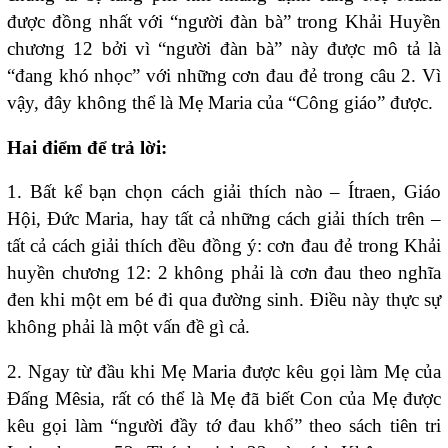
được đồng nhất với “người đàn bà” trong Khải Huyền
chương 12 bởi vì “người đàn bà” này được mô tả là
“đang khó nhọc” với những cơn đau đẻ trong câu 2. Vì
vậy, đây không thể là Mẹ Maria của “Công giáo” được.
Hai điểm để trả lời:
1. Bất kể bạn chọn cách giải thích nào – Ítraen, Giáo
Hội, Đức Maria, hay tất cả những cách giải thích trên –
tất cả cách giải thích đều đồng ý: cơn đau đẻ trong Khải
huyền chương 12: 2 không phải là cơn đau theo nghĩa
đen khi một em bé đi qua đường sinh. Điều này thực sự
không phải là một vấn đề gì cả.
2. Ngay từ đầu khi Mẹ Maria được kêu gọi làm Mẹ của
Đấng Mêsia, rất có thể là Mẹ đã biết Con của Mẹ được
kêu gọi làm “người đầy tớ đau khổ” theo sách tiên tri