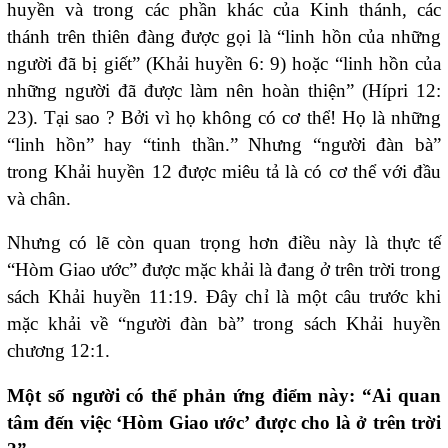
huyền và trong các phần khác của Kinh thánh, các
thánh trên thiên đàng được gọi là “linh hồn của những
người đã bị giết” (Khải huyền 6: 9) hoặc “linh hồn của
những người đã được làm nên hoàn thiện” (Hípri 12:
23). Tại sao ? Bởi vì họ không có cơ thể! Họ là những
“linh hồn” hay “tinh thần.” Nhưng “người đàn bà”
trong Khải huyền 12 được miêu tả là có cơ thể với đầu
và chân.
Nhưng có lẽ còn quan trọng hơn điều này là thực tế
“Hòm Giao ước” được mặc khải là đang ở trên trời trong
sách Khải huyền 11:19. Đây chỉ là một câu trước khi
mặc khải về “người đàn bà” trong sách Khải huyền
chương 12:1.
Một số người có thể phản ứng điểm này: “Ai quan
tâm đến việc ‘Hòm Giao ước’ được cho là ở trên trời