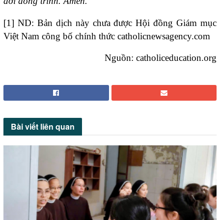
đời đồng trinh. Amen.
[1] ND: Bản dịch này chưa được Hội đồng Giám mục
Việt Nam công bố chính thức catholicnewsagency.com
Nguồn: catholiceducation.org
Bài viết
liên quan