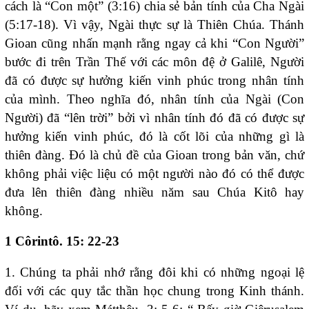
cách là “Con một” (3:16) chia sẻ bản tính của Cha Ngài
(5:17-18). Vì vậy, Ngài thực sự là Thiên Chúa. Thánh
Gioan cũng nhấn mạnh rằng ngay cả khi “Con Người”
bước đi trên Trần Thế với các môn đệ ở Galilê, Người
đã có được sự hưởng kiến vinh phúc trong nhân tính
của mình. Theo nghĩa đó, nhân tính của Ngài (Con
Người) đã “lên trời” bởi vì nhân tính đó đã có được sự
hưởng kiến vinh phúc, đó là cốt lõi của những gì là
thiên đàng. Đó là chủ đề của Gioan trong bản văn, chứ
không phải việc liệu có một người nào đó có thể được
đưa lên thiên đàng nhiều năm sau Chúa Kitô hay
không.
1 Côrintô. 15: 22-23
1. Chúng ta phải nhớ rằng đôi khi có những ngoại lệ
đối với các quy tắc thần học chung trong Kinh thánh.