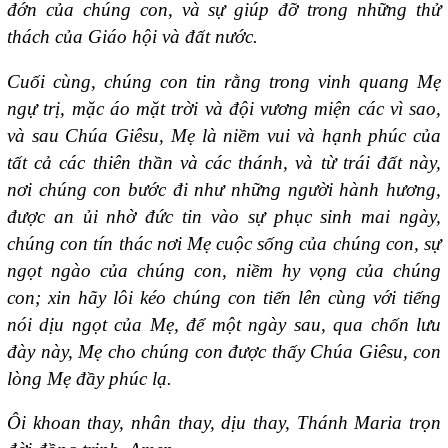
đớn của chúng con, và sự giúp đỡ trong những thử
thách của Giáo hội và đất nước.
Cuối cùng, chúng con tin rằng trong vinh quang Mẹ
ngự trị, mặc áo mặt trời và đội vương miện các vì sao,
và sau Chúa Giêsu, Mẹ là niềm vui và hạnh phúc của
tất cả các thiên thần và các thánh, và từ trái đất này,
nơi chúng con bước đi như những người hành hương,
được an ủi nhờ đức tin vào sự phục sinh mai ngày,
chúng con tín thác nơi Mẹ cuộc sống của chúng con, sự
ngọt ngào của chúng con, niềm hy vọng của chúng
con; xin hãy lôi kéo chúng con tiến lên cùng với tiếng
nói dịu ngọt của Mẹ, để một ngày sau, qua chốn lưu
đày này, Mẹ cho chúng con được thấy Chúa Giêsu, con
lòng Mẹ đầy phúc lạ.
Ôi khoan thay, nhân thay, dịu thay, Thánh Maria trọn