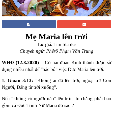
Mẹ Maria lên trời
Tác giả: Tim Staples
Chuyển ngữ: Phêrô Phạm Văn Trung
WHĐ (12.8.2020)
– Có hai đoạn Kinh thánh được sử
dụng nhiều nhất để “bác bỏ” việc Đức Maria lên trời.
1. Gioan 3:13:
”Không ai đã lên trời, ngoại trừ Con
Người, Đấng từ trời xuống”.
Nếu “không có người nào” lên trời, thì chẳng phải bao
gồm cả Đức Trinh Nữ Maria đó sao ?