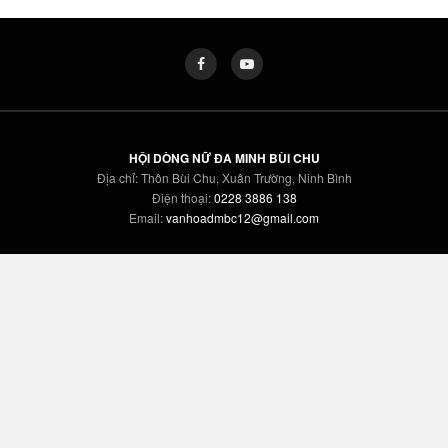
HỘI DÒNG NỮ ĐA MINH BÙI CHU
Địa chỉ: Thôn Bùi Chu, Xuân Trường, Ninh Bình
Điện thoại:
0228 3886 138
Email:
vanhoadmbc12@gmail.com