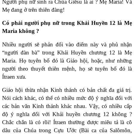
Người phụ nữ sinh ra Chúa Giêsu là ai ? Mẹ Maria! Và
Mẹ đang ở trên thiên đàng!
Có phải người phụ nữ trong Khải Huyền 12 là Mẹ
Maria không ?
Nhiều người sẽ phản đối vào điểm này và phủ nhận
“người đàn bà” trong Khải Huyền chương 12 là Mẹ
Maria. Họ tuyên bố đó là Giáo hội, hoặc, như những
người theo thuyết thiên mệnh, họ sẽ tuyên bố đó là
Ítraen xưa.
Giáo hội thừa nhận Kinh thánh có bản chất đa giá trị.
Nói cách khác, có thể có nhiều mức độ ý nghĩa đối với
các bản văn Kinh thánh khác nhau. Vậy, có nhiều cấp
độ ý nghĩa đối với Khải huyền chương 12 không ?
Chắc chắn là có rồi! Ítraen thường được miêu tả là cô
dâu của Chúa trong Cựu Ước (Bài ca của Salômôn,