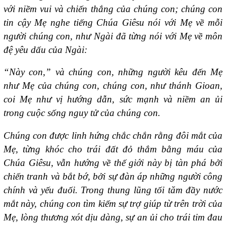
với niềm vui và chiến thắng của chúng con; chúng con
tin cậy Mẹ nghe tiếng Chúa Giêsu nói với Mẹ về mỗi
người chúng con, như Ngài đã từng nói với Mẹ về môn
đệ yêu dấu của Ngài:
“Này con,” và chúng con, những người kêu đến Mẹ
như Mẹ của chúng con, chúng con, như thánh Gioan,
coi Mẹ như vị hướng dẫn, sức mạnh và niềm an ủi
trong cuộc sống nguy tử của chúng con.
Chúng con được linh hứng chắc chắn rằng đôi mắt của
Mẹ, từng khóc cho trái đất đỏ thắm bằng máu của
Chúa Giêsu, vẫn hướng về thế giới này bị tàn phá bởi
chiến tranh và bắt bớ, bởi sự đàn áp những người công
chính và yếu đuối. Trong thung lũng tối tăm đầy nước
mắt này, chúng con tìm kiếm sự trợ giúp từ trên trời của
Mẹ, lòng thương xót dịu dàng, sự an ủi cho trái tim đau