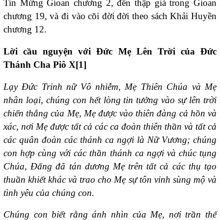
Tin Mừng Gioan chương 2, đến thập giá trong Gioan
chương 19, và đi vào cõi đời đời theo sách Khải Huyền
chương 12.
Lời cầu nguyện với Đức Mẹ Lên Trời của Đức
Thánh Cha Piô X[1]
Lạy Đức Trinh nữ Vô nhiễm, Mẹ Thiên Chúa và Mẹ
nhân loại, chúng con hết lòng tin tưởng vào sự lên trời
chiến thắng của Mẹ, Mẹ được vào thiên đàng cả hồn và
xác, nơi Mẹ được tất cả các ca đoàn thiên thần và tất cả
các quân đoàn các thánh ca ngợi là Nữ Vương; chúng
con hợp cùng với các thần thánh ca ngợi và chúc tụng
Chúa, Đấng đã tán dương Mẹ trên tất cả các thụ tạo
thuần khiết khác và trao cho Mẹ sự tôn vinh sùng mộ và
tình yêu của chúng con.
Chúng con biết rằng ánh nhìn của Mẹ, nơi trần thế