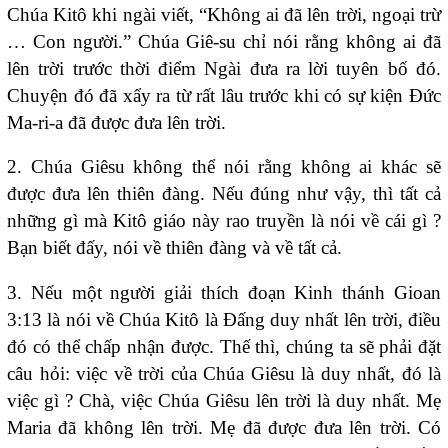
Chúa Kitô khi ngài viết, “Không ai đã lên trời, ngoại trừ
… Con người.” Chúa Giê-su chỉ nói rằng không ai đã
lên trời trước thời điểm Ngài đưa ra lời tuyên bố đó.
Chuyện đó đã xẩy ra từ rất lâu trước khi có sự kiện Đức
Ma-ri-a đã được đưa lên trời.
2. Chúa Giêsu không thể nói rằng không ai khác sẽ
được đưa lên thiên đàng. Nếu đúng như vậy, thì tất cả
những gì mà Kitô giáo này rao truyền là nói về cái gì ?
Bạn biết đấy, nói về thiên đàng và về tất cả.
3. Nếu một người giải thích đoạn Kinh thánh Gioan
3:13 là nói về Chúa Kitô là Đấng duy nhất lên trời, điều
đó có thể chấp nhận được. Thế thì, chúng ta sẽ phải đặt
câu hỏi: việc về trời của Chúa Giêsu là duy nhất, đó là
việc gì ? Chà, việc Chúa Giêsu lên trời là duy nhất. Mẹ
Maria đã không lên trời. Mẹ đã được đưa lên trời. Có