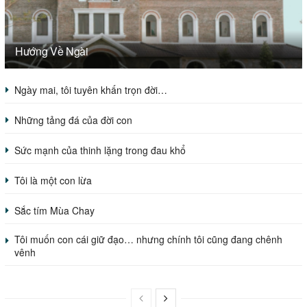
Hướng Về Ngài
Ngày mai, tôi tuyên khấn trọn đời…
Những tảng đá của đời con
Sức mạnh của thinh lặng trong đau khổ
Tôi là một con lừa
Sắc tím Mùa Chay
Tôi muốn con cái giữ đạo… nhưng chính tôi cũng đang chênh
vênh