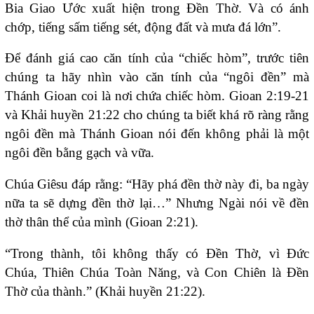
Bia Giao Ước xuất hiện trong Đền Thờ. Và có ánh
chớp, tiếng sấm tiếng sét, động đất và mưa đá lớn”.
Để đánh giá cao căn tính của “chiếc hòm”, trước tiên
chúng ta hãy nhìn vào căn tính của “ngôi đền” mà
Thánh Gioan coi là nơi chứa chiếc hòm. Gioan 2:19-21
và Khải huyền 21:22 cho chúng ta biết khá rõ ràng rằng
ngôi đền mà Thánh Gioan nói đến không phải là một
ngôi đền bằng gạch và vữa.
Chúa Giêsu đáp rằng: “Hãy phá đền thờ này đi, ba ngày
nữa ta sẽ dựng đền thờ lại…” Nhưng Ngài nói về đền
thờ thân thể của mình (Gioan 2:21).
“Trong thành, tôi không thấy có Đền Thờ, vì Đức
Chúa, Thiên Chúa Toàn Năng, và Con Chiên là Đền
Thờ của thành.” (Khải huyền 21:22).