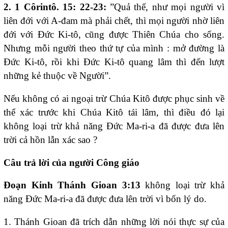
2. 1 Côrintô. 15: 22-23:
”Quả thế, như mọi người vì
liên đới với A-đam mà phải chết, thì mọi người nhờ liên
đới với Đức Ki-tô, cũng được Thiên Chúa cho sống.
Nhưng mỗi người theo thứ tự của mình : mở đường là
Đức Ki-tô, rồi khi Đức Ki-tô quang lâm thì đến lượt
những kẻ thuộc về Người”.
Nếu không có ai ngoại trừ Chúa Kitô được phục sinh về
thể xác trước khi Chúa Kitô tái lâm, thì điều đó lại
không loại trừ khả năng Đức Ma-ri-a đã được đưa lên
trời cả hồn lẫn xác sao ?
Câu trả lời của người Công giáo
Đoạn Kinh Thánh Gioan 3:13
không loại trừ khả
năng Đức Ma-ri-a đã được đưa lên trời vì bốn lý do.
1. Thánh Gioan đã trích dẫn những lời nói thực sự của