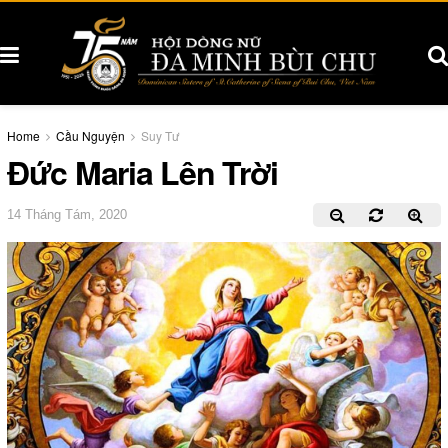
Home
Cầu Nguyện
Suy Tư
Đức Maria Lên Trời
14 Tháng Tám, 2020