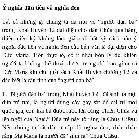
Ý nghĩa đầu tiên và nghĩa đen
Tất cả những gì chúng ta đã nói về “người đàn bà”
trong Khải Huyền 12 đại diện cho dân Chúa qua hàng
thiên niên kỷ không làm giảm đi bất kỳ cách nào ý
nghĩa đầu tiên và nghĩa đen của bản văn là đại diện cho
Đức Maria. Trên thực tế, có ít nhất bốn lý do khiến
người ta không thể thoát được, trong đó bao gồm cả
Đức Maria khi chú giải sách Khải Huyền chương 12 và
đặc biệt là căn tính của “người đàn bà”.
1. “Người đàn bà” trong Khải huyền 12 “đã sinh ra một
đứa trẻ trai, là người dùng cây gậy sắt để cai trị mọi
quốc gia; con trai bà được rước lên cùng Thiên Chúa và
lên ngôi của Ngài.” Đứa trẻ này rõ ràng là Chúa Giêsu.
Nếu chúng ta bắt đầu ở cấp độ nghĩa đen, chắc chắn
rằng Mẹ Maria là người đã “sinh ra” Chúa Giêsu.