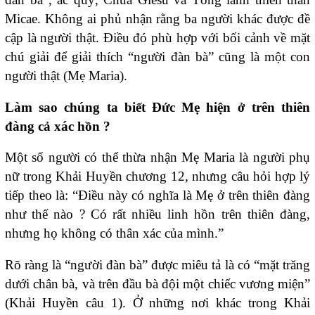
Micae. Không ai phủ nhận rằng ba người khác được đề
cập là người thật. Điều đó phù hợp với bối cảnh về mặt
chú giải để giải thích “người đàn bà” cũng là một con
người thật (Mẹ Maria).
Làm sao chúng ta biết Đức Mẹ hiện ở trên thiên
đàng cả xác hồn ?
Một số người có thể thừa nhận Mẹ Maria là người phụ
nữ trong Khải Huyền chương 12, nhưng câu hỏi hợp lý
tiếp theo là: “Điều này có nghĩa là Mẹ ở trên thiên đàng
như thế nào ? Có rất nhiều linh hồn trên thiên đàng,
nhưng họ không có thân xác của mình.”
Rõ ràng là “người đàn bà” được miêu tả là có “mặt trăng
dưới chân bà, và trên đầu bà đội một chiếc vương miện”
(Khải Huyền câu 1). Ở những nơi khác trong Khải