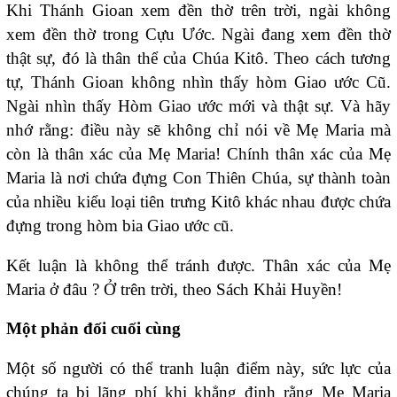
Khi Thánh Gioan xem đền thờ trên trời, ngài không
xem đền thờ trong Cựu Ước. Ngài đang xem đền thờ
thật sự, đó là thân thể của Chúa Kitô. Theo cách tương
tự, Thánh Gioan không nhìn thấy hòm Giao ước Cũ.
Ngài nhìn thấy Hòm Giao ước mới và thật sự. Và hãy
nhớ rằng: điều này sẽ không chỉ nói về Mẹ Maria mà
còn là thân xác của Mẹ Maria! Chính thân xác của Mẹ
Maria là nơi chứa đựng Con Thiên Chúa, sự thành toàn
của nhiều kiểu loại tiên trưng Kitô khác nhau được chứa
đựng trong hòm bia Giao ước cũ.
Kết luận là không thể tránh được. Thân xác của Mẹ
Maria ở đâu ? Ở trên trời, theo Sách Khải Huyền!
Một phản đối cuối cùng
Một số người có thể tranh luận điểm này, sức lực của
chúng ta bị lãng phí khi khẳng định rằng Mẹ Maria