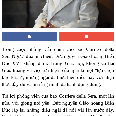
Trong cuộc phỏng vấn dành cho báo Corriere della
Sera-Người đưa tin chiều, Đức nguyên Giáo hoàng Biển
Đức XVI khẳng định: Trong Giáo hội, không có hai
Giáo hoàng và việc từ nhiệm của ngài là một “lựa chọn
khó khăn”, nhưng ngài đã thực hiện điều này với nhận
thức đầy đủ và tin rằng mình đã hành động đúng.
Trả lời phóng viên của báo Corriere della Sera, một lần
nữa, với giọng nói yếu, Đức nguyên Giáo hoàng Biển
Đức lặp lại những điều ngài đã nói vài lần trước đây.