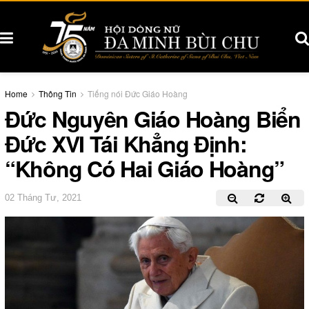
Home
Thông Tin
Tiếng nói Đức Giáo Hoàng
Đức Nguyên Giáo Hoàng Biển
Đức XVI Tái Khẳng Định:
“Không Có Hai Giáo Hoàng”
02 Tháng Tư, 2021