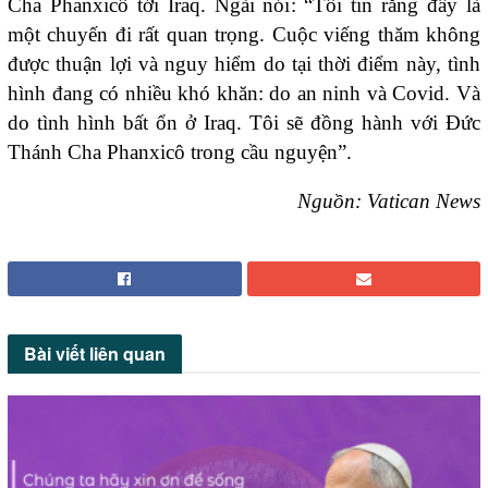
Cha Phanxicô tới Iraq. Ngài nói: “Tôi tin rằng đây là
một chuyến đi rất quan trọng. Cuộc viếng thăm không
được thuận lợi và nguy hiểm do tại thời điểm này, tình
hình đang có nhiều khó khăn: do an ninh và Covid. Và
do tình hình bất ổn ở Iraq. Tôi sẽ đồng hành với Đức
Thánh Cha Phanxicô trong cầu nguyện”.
Nguồn: Vatican News
Bài viết
liên quan