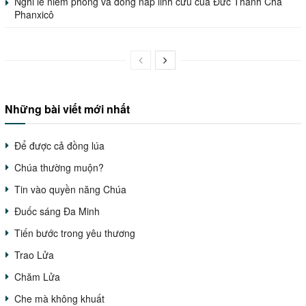
Nghi lễ niêm phong và đóng nắp linh cữu của Đức Thánh Cha
Phanxicô
Những bài viết mới nhất
Để được cả đồng lúa
Chúa thường muộn?
Tin vào quyền năng Chúa
Đuốc sáng Đa Minh
Tiến bước trong yêu thương
Trao Lửa
Chăm Lửa
Che mà không khuất