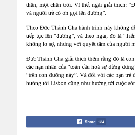
thần, một chân trời. Vì thế, ngài giải thích: 
và người trẻ có ơn gọi lên đường”.
Theo Đức Thánh Cha hành trình này không dễ 
tiếp tục lên “đường”, và theo ngài, đó là “T
không lo sợ, nhưng với quyết tâm của người mu
Đức Thánh Cha giải thích thêm rằng đó là con
các nạn nhân của “toàn cầu hoá sự dửng dưng”
“trên con đường này”. Và đối với các bạn trẻ 
hướng tới Lisbon cũng như hướng tới cuộc số
Share
134