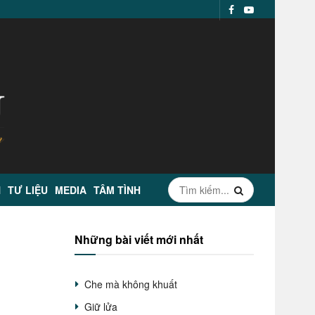
N
TƯ LIỆU
MEDIA
TÂM TÌNH
Những bài viết mới nhất
g
Che mà không khuất
Giữ lửa