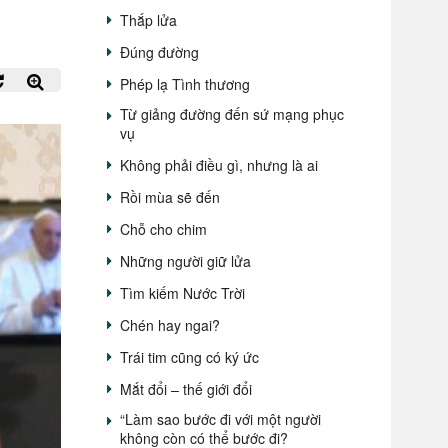
Thắp lửa
Đúng đường
Phép lạ Tình thương
Từ giảng đường đến sứ mạng phục
vụ
Không phải điều gì, nhưng là ai
Rồi mùa sẽ đến
Chỗ cho chim
Những người giữ lửa
Tìm kiếm Nước Trời
Chén hay ngai?
Trái tim cũng có ký ức
Mắt đổi – thế giới đổi
“Làm sao bước đi với một người
không còn có thể bước đi?