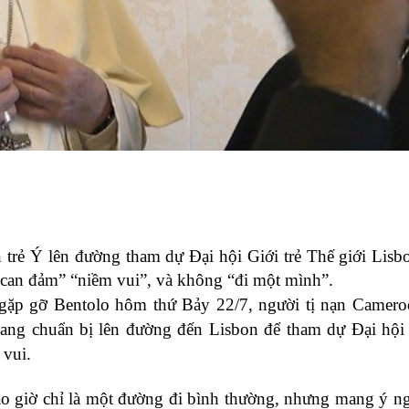
 trẻ Ý lên đường tham dự Đại hội Giới trẻ Thế giới Lisb
 “can đảm” “niềm vui”, và không “đi một mình”.
i gặp gỡ Bentolo hôm thứ Bảy 22/7, người tị nạn Camer
ang chuẩn bị lên đường đến Lisbon để tham dự Đại hội 
 vui.
 giờ chỉ là một đường đi bình thường, nhưng mang ý ng