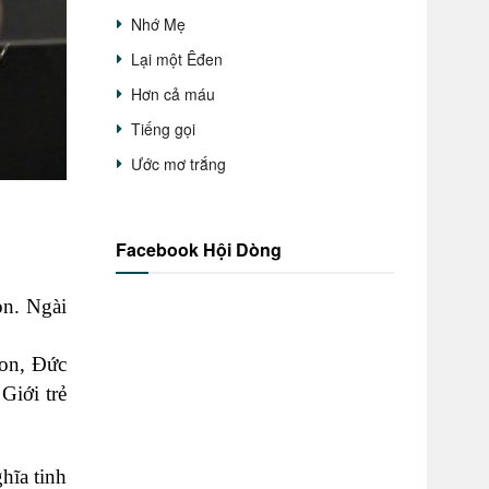
Nhớ Mẹ
Lại một Êđen
Hơn cả máu
Tiếng gọi
Ước mơ trắng
Facebook Hội Dòng
on. Ngài
oon, Đức
Giới trẻ
hĩa tinh