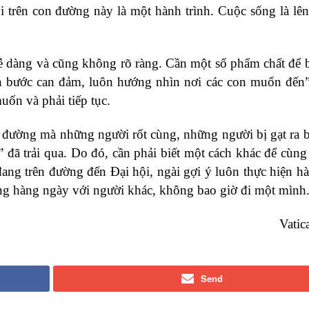
“Đi trên con đường này là một hành trình. Cuộc sống là lê
dàng và cũng không rõ ràng. Cần một số phẩm chất để b
iến bước can đảm, luôn hướng nhìn nơi các con muốn đến”
ốn và phải tiếp tục.
 đường mà những người rốt cùng, những người bị gạt ra b
 đã trải qua. Do đó, cần phải biết một cách khác để cùng
đang trên đường đến Đại hội, ngài gợi ý luôn thực hiện hà
ng hàng ngày với người khác, không bao giờ đi một mình
Vati
Send