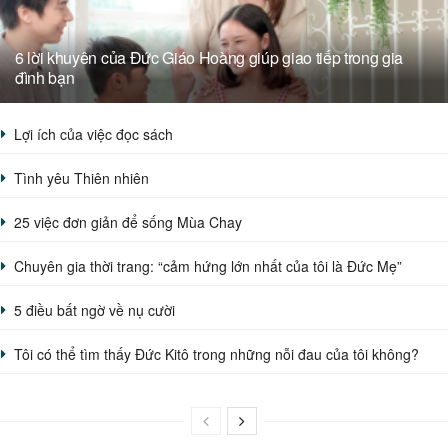
6 lời khuyên của Đức Giáo Hoàng giúp giao tiếp trong gia
đình bạn
Lợi ích của việc đọc sách
Tình yêu Thiên nhiên
25 việc đơn giản để sống Mùa Chay
Chuyên gia thời trang: “cảm hứng lớn nhất của tôi là Đức Mẹ”
5 điều bất ngờ về nụ cười
Tôi có thể tìm thấy Đức Kitô trong những nỗi đau của tôi không?