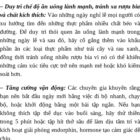
– Duy trì chế độ ăn uống lành mạnh, tránh xa rượu bia
và chất kích thích:
Vào những ngày nghỉ lễ mọi người có
xu hướng tìm đến những thực phẩm nhiều chất béo và
đường. Để duy trì thói quen ăn uống lành mạnh trong
những ngày lễ và sau đó, hãy cố gắng thêm vào khẩu
phần ăn các loại thực phẩm như trái cây và rau xanh,
đồng thời tránh uống nhiều rượu bia vì nó có thể khiến
những cảm xúc tiêu cực trở nên mạnh mẽ hoặc khó kiểm
soát hơn.
– Tăng cường vận động:
Các chuyên gia khuyên rằn
bạn nên bắt đầu ngày mới bằng việc đi bộ nhanh, chạy
bộ, hoặc khởi động bằng một bài tập ngắn. Nếu bạn
không thích tập thể dục vào buổi sáng, hãy thử thiền
trong 5 phút hoặc tập hít thở sâu để làm dịu tâm trí và
kích hoạt giải phóng endorphin, hormone tạo cảm giác dễ
chịu.