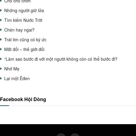
Chỗ cho chim
Những người giữ lửa
Tìm kiếm Nước Trời
Chén hay ngai?
Trái tim cũng có ký ức
Mắt đổi – thế giới đổi
“Làm sao bước đi với một người không còn có thể bước đi?
Nhớ Mẹ
Lại một Êđen
Facebook Hội Dòng