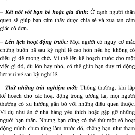
– Kết nối với bạn bè hoặc gia đình:
Ở cạnh người thâ
quen sẽ giúp bạn cảm thấy được chia sẻ và xua tan cảm
giác cô đơn.
– Lên lịch hoạt động trước:
Mọi người có nguy cơ mắ
chứng buồn bã sau kỳ nghỉ lễ cao hơn nếu họ không có
điều gì để mong chờ. Vì thế lên kế hoạch trước cho một
việc gì đó, dù lớn hay nhỏ, có thể giúp bạn duy trì động
lực vui vẻ sau kỳ nghỉ lễ.
– Thử những trải nghiệm mới:
Thông thường, khi lậ
kế hoạch cho các hoạt động trong tương lai, mọi người
thường có xu hướng gắn bó với những điều quen thuộc.
Ví dụ như ăn ở nhà hàng yêu thích hoặc gặp gỡ những
người bạn thân. Nhưng bạn cũng có thể thử một số hoạt
động mình chưa từng làm trước đó, chẳng hạn như tham