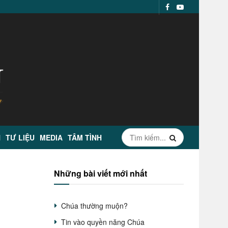
N
TƯ LIỆU
MEDIA
TÂM TÌNH
Những bài viết mới nhất
Chúa thường muộn?
Tin vào quyền năng Chúa