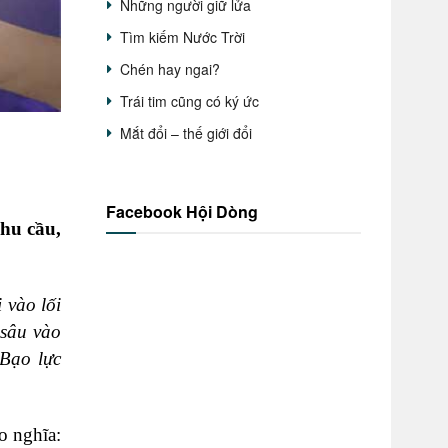
Những người giữ lửa
Tìm kiếm Nước Trời
Chén hay ngai?
Trái tim cũng có ký ức
Mắt đổi – thế giới đổi
Facebook Hội Dòng
nhu cầu,
 vào lối
 sâu vào
 Bạo lực
o nghĩa: