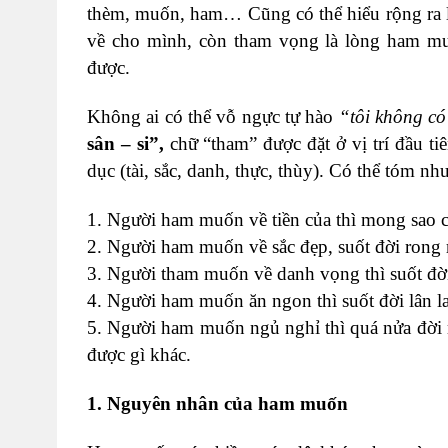
thèm, muốn, ham… Cũng có thể hiểu rộng ra l
về cho mình, còn tham vọng là lòng ham muố
được.
Không ai có thể vỗ ngực tự hào
“tôi không c
sân – si”,
chữ “tham” được đặt ở vị trí đầu t
dục (tài, sắc, danh, thực, thùy). Có thể tóm như
1. Người ham muốn về tiền của thì mong sao có
2. Người ham muốn về sắc đẹp, suốt đời rong r
3. Người tham muốn về danh vọng thì suốt đời
4. Người ham muốn ăn ngon thì suốt đời lân l
5. Người ham muốn ngủ nghỉ thì quá nửa đời 
được gì khác.
1. Nguyên nhân của ham muốn