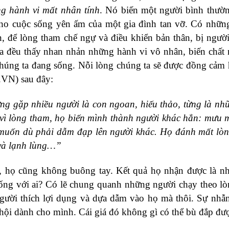
g hành vi mất nhân tính
. Nó biến một người bình thườ
ho cuộc sống yên ấm của một gia đình tan vỡ. Có nhữn
 để lòng tham chế ngự và điều khiển bản thân, bị người
ta đều thấy nhan nhản những hành vi vô nhân, biến chất 
i chúng ta đang sống. Nỗi lòng chúng ta sẽ được đồng cảm
.VN) sau đây:
ng gặp nhiều người là con ngoan, hiếu thảo, từng là n
vì lòng tham, họ biến mình thành người khác hẳn: mưu 
 muốn dù phải dẫm đạp lên người khác. Họ đánh mất lò
 và lạnh lùng…”
t, họ cũng không buông tay. Kết quả họ nhận được là n
ống với ai? Có lẽ chung quanh những người chạy theo l
 người thích lợi dụng và dựa dẫm vào họ mà thôi. Sự nhẫ
 hội dành cho mình. Cái giá đó không gì có thể bù đắp đư