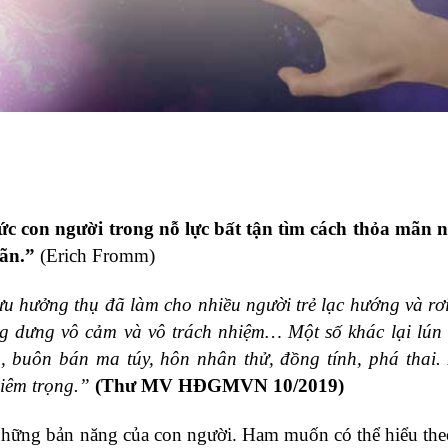
ức con người trong nỗ lực bất tận tìm cách thỏa mãn 
mãn.”
(Erich Fromm)
u hưởng thụ đã làm cho nhiều người trẻ lạc hướng và rơi
ng dưng vô cảm và vô trách nhiệm… Một số khác lại lún
 buôn bán ma túy, hôn nhân thử, đồng tính, phá thai.
iêm trọng.”
(Thư MV HĐGMVN 10/2019)
những bản năng của con người. Ham muốn có thể hiểu the