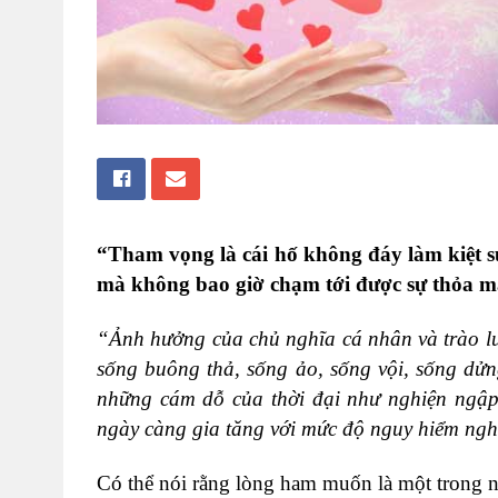
“Tham vọng là cái hố không đáy làm kiệt s
mà không bao giờ chạm tới được sự thỏa 
“Ảnh hưởng của chủ nghĩa cá nhân và trào lư
sống buông thả, sống ảo, sống vội, sống dử
những cám dỗ của thời đại như nghiện ngập,
ngày càng gia tăng với mức độ nguy hiểm ngh
Có thể nói rằng lòng ham muốn là một trong 