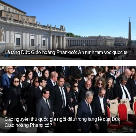
Lễ tang Đức Giáo hoàng Phanxicô: An ninh tầm vóc quốc tế
Các nguyên thủ quốc gia ngồi đâu trong tang lễ của Đức
Giáo hoàng Phanxicô?