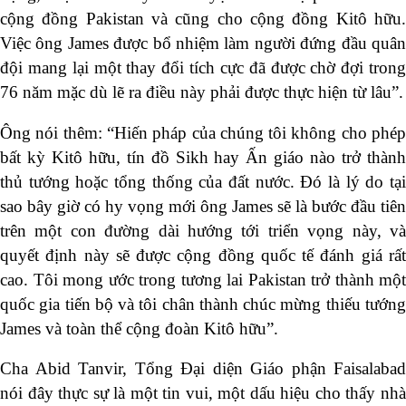
cộng đồng Pakistan và cũng cho cộng đồng Kitô hữu.
Việc ông James được bổ nhiệm làm người đứng đầu quân
đội mang lại một thay đổi tích cực đã được chờ đợi trong
76 năm mặc dù lẽ ra điều này phải được thực hiện từ lâu”.
Ông nói thêm: “Hiến pháp của chúng tôi không cho phép
bất kỳ Kitô hữu, tín đồ Sikh hay Ấn giáo nào trở thành
thủ tướng hoặc tổng thống của đất nước. Đó là lý do tại
sao bây giờ có hy vọng mới ông James sẽ là bước đầu tiên
trên một con đường dài hướng tới triển vọng này, và
quyết định này sẽ được cộng đồng quốc tế đánh giá rất
cao. Tôi mong ước trong tương lai Pakistan trở thành một
quốc gia tiến bộ và tôi chân thành chúc mừng thiếu tướng
James và toàn thể cộng đoàn Kitô hữu”.
Cha Abid Tanvir, Tổng Đại diện Giáo phận Faisalabad
nói đây thực sự là một tin vui, một dấu hiệu cho thấy nhà