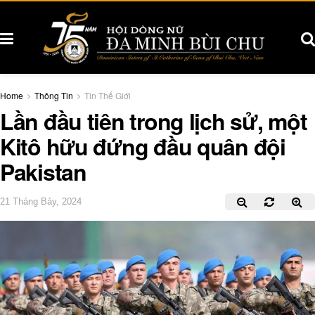
Home
Thông Tin
Tin Thế Giới
Lần đầu tiên trong lịch sử, một
Kitô hữu đứng đầu quân đội
Pakistan
21 Tháng Bảy, 2024