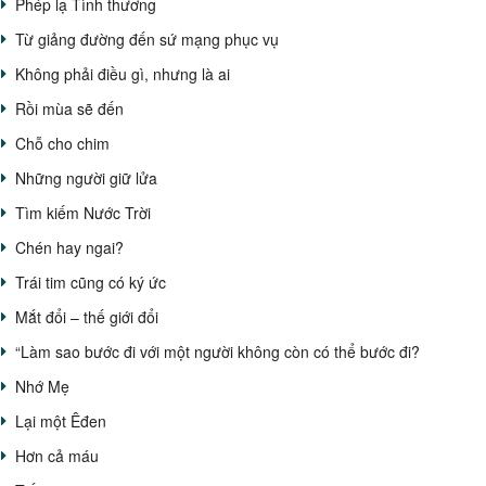
Phép lạ Tình thương
Từ giảng đường đến sứ mạng phục vụ
Không phải điều gì, nhưng là ai
Rồi mùa sẽ đến
Chỗ cho chim
Những người giữ lửa
Tìm kiếm Nước Trời
Chén hay ngai?
Trái tim cũng có ký ức
Mắt đổi – thế giới đổi
“Làm sao bước đi với một người không còn có thể bước đi?
Nhớ Mẹ
Lại một Êđen
Hơn cả máu