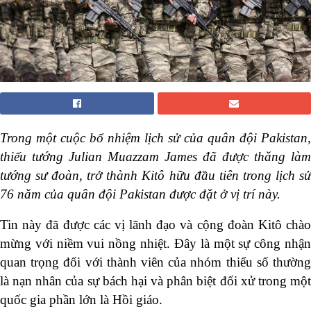
Trong một cuộc bổ nhiệm lịch sử của quân đội Pakistan,
thiếu tướng Julian Muazzam James đã được thăng làm
tướng sư đoàn, trở thành Kitô hữu đầu tiên trong lịch sử
76 năm của quân đội Pakistan được đặt ở vị trí này.
Tin này đã được các vị lãnh đạo và cộng đoàn Kitô chào
mừng với niềm vui nồng nhiệt. Đây là một sự công nhận
quan trọng đối với thành viên của nhóm thiểu số thường
là nạn nhân của sự bách hại và phân biệt đối xử trong một
quốc gia phần lớn là Hồi giáo.