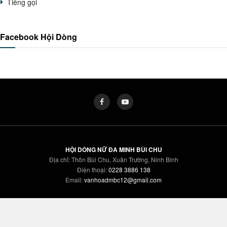
Tiếng gọi
Facebook Hội Dòng
HỘI DÒNG NỮ ĐA MINH BÙI CHU
Địa chỉ: Thôn Bùi Chu, Xuân Trường, Ninh Bình
Điện thoại:
0228 3886 138
Email:
vanhoadmbc12@gmail.com