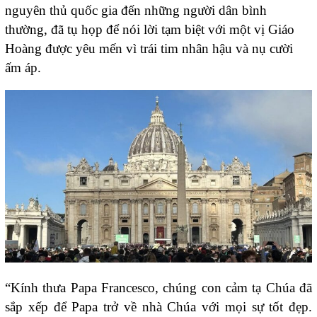
nguyên thủ quốc gia đến những người dân bình
thường, đã tụ họp để nói lời tạm biệt với một vị Giáo
Hoàng được yêu mến vì trái tim nhân hậu và nụ cười
ấm áp.
“Kính thưa Papa Francesco, chúng con cảm tạ Chúa đã
sắp xếp để Papa trở về nhà Chúa với mọi sự tốt đẹp.