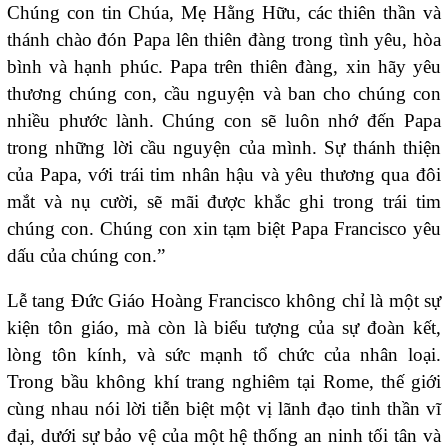
Chúng con tin Chúa, Mẹ Hằng Hữu, các thiên thần và
thánh chào đón Papa lên thiên đàng trong tình yêu, hòa
bình và hạnh phúc. Papa trên thiên đàng, xin hãy yêu
thương chúng con, cầu nguyện và ban cho chúng con
nhiều phước lành. Chúng con sẽ luôn nhớ đến Papa
trong những lời cầu nguyện của mình. Sự thánh thiện
của Papa, với trái tim nhân hậu và yêu thương qua đôi
mắt và nụ cười, sẽ mãi được khắc ghi trong trái tim
chúng con. Chúng con xin tạm biệt Papa Francisco yêu
dấu của chúng con.”
Lễ tang Đức Giáo Hoàng Francisco không chỉ là một sự
kiện tôn giáo, mà còn là biểu tượng của sự đoàn kết,
lòng tôn kính, và sức mạnh tổ chức của nhân loại.
Trong bầu không khí trang nghiêm tại Rome, thế giới
cùng nhau nói lời tiễn biệt một vị lãnh đạo tinh thần vĩ
đại, dưới sự bảo vệ của một hệ thống an ninh tối tân và