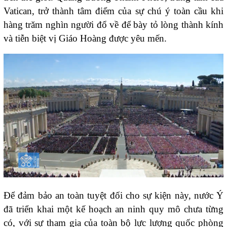
Vatican, trở thành tâm điểm của sự chú ý toàn cầu khi
hàng trăm nghìn người đổ về để bày tỏ lòng thành kính
và tiễn biệt vị Giáo Hoàng được yêu mến.
Để đảm bảo an toàn tuyệt đối cho sự kiện này, nước Ý
đã triển khai một kế hoạch an ninh quy mô chưa từng
có, với sự tham gia của toàn bộ lực lượng quốc phòng