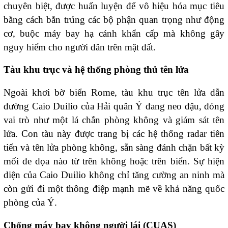
chuyên biệt, được huấn luyện để vô hiệu hóa mục tiêu
bằng cách bắn trúng các bộ phận quan trọng như động
cơ, buộc máy bay hạ cánh khẩn cấp mà không gây
nguy hiểm cho người dân trên mặt đất.
Tàu khu trục và hệ thống phòng thủ tên lửa
Ngoài khơi bờ biển Rome, tàu khu trục tên lửa dẫn
đường Caio Duilio của Hải quân Ý đang neo đậu, đóng
vai trò như một lá chắn phòng không và giám sát tên
lửa. Con tàu này được trang bị các hệ thống radar tiên
tiến và tên lửa phòng không, sẵn sàng đánh chặn bất kỳ
mối đe dọa nào từ trên không hoặc trên biển. Sự hiện
diện của Caio Duilio không chỉ tăng cường an ninh mà
còn gửi đi một thông điệp mạnh mẽ về khả năng quốc
phòng của Ý.
Chống
máy bay không người lái (CUAS)