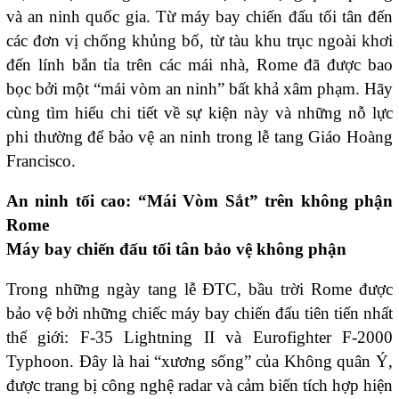
và an ninh quốc gia. Từ máy bay chiến đấu tối tân đến
các đơn vị chống khủng bố, từ tàu khu trục ngoài khơi
đến lính bắn tỉa trên các mái nhà, Rome đã được bao
bọc bởi một “mái vòm an ninh” bất khả xâm phạm. Hãy
cùng tìm hiểu chi tiết về sự kiện này và những nỗ lực
phi thường để bảo vệ an ninh trong lễ tang Giáo Hoàng
Francisco.
An ninh tối cao: “Mái Vòm Sắt” trên không phận
Rome
Máy bay chiến đấu tối tân bảo vệ không phận
Trong những ngày tang lễ ĐTC, bầu trời Rome được
bảo vệ bởi những chiếc máy bay chiến đấu tiên tiến nhất
thế giới: F-35 Lightning II và Eurofighter F-2000
Typhoon. Đây là hai “xương sống” của Không quân Ý,
được trang bị công nghệ radar và cảm biến tích hợp hiện