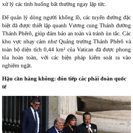
xử lý các tình huống bất thường ngay lập tức.
Để quản lý dòng người khổng lồ, các tuyến đường đặc
biệt đã được thiết lập quanh Vương cung Thánh đường
Thánh Phêrô, giúp đảm bảo an toàn và tránh ùn tắc. Các
khu vực nhạy cảm như Quảng trường Thánh Phêrô và
toàn bộ diện tích 0,44 km² của Vatican đã được phong
tỏa hoàn toàn, với các biện pháp kiểm soát ra vào
nghiêm ngặt.
Hậu cần hàng không: đón tiếp các phái đoàn quốc
tế