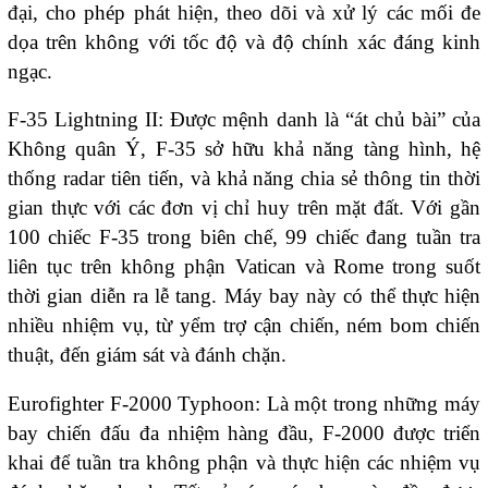
đại, cho phép phát hiện, theo dõi và xử lý các mối đe
dọa trên không với tốc độ và độ chính xác đáng kinh
ngạc.
F-35 Lightning II: Được mệnh danh là “át chủ bài” của
Không quân Ý, F-35 sở hữu khả năng tàng hình, hệ
thống radar tiên tiến, và khả năng chia sẻ thông tin thời
gian thực với các đơn vị chỉ huy trên mặt đất. Với gần
100 chiếc F-35 trong biên chế, 99 chiếc đang tuần tra
liên tục trên không phận Vatican và Rome trong suốt
thời gian diễn ra lễ tang. Máy bay này có thể thực hiện
nhiều nhiệm vụ, từ yểm trợ cận chiến, ném bom chiến
thuật, đến giám sát và đánh chặn.
Eurofighter F-2000 Typhoon: Là một trong những máy
bay chiến đấu đa nhiệm hàng đầu, F-2000 được triển
khai để tuần tra không phận và thực hiện các nhiệm vụ