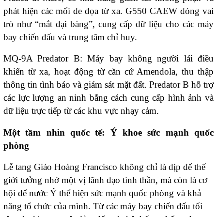
phát hiện các mối đe dọa từ xa. G550 CAEW đóng vai
trò như “mắt đại bàng”, cung cấp dữ liệu cho các máy
bay chiến đấu và trung tâm chỉ huy.
MQ-9A Predator B: Máy bay không người lái điều
khiển từ xa, hoạt động từ căn cứ Amendola, thu thập
thông tin tình báo và giám sát mặt đất. Predator B hỗ trợ
các lực lượng an ninh bằng cách cung cấp hình ảnh và
dữ liệu trực tiếp từ các khu vực nhạy cảm.
Một
tầm nhìn quốc tế: Ý khoe sức mạnh quốc
phòng
Lễ tang Giáo Hoàng Francisco không chỉ là dịp để thế
giới tưởng nhớ một vị lãnh đạo tinh thần, mà còn là cơ
hội để nước Ý thể hiện sức mạnh quốc phòng và khả
năng tổ chức của mình. Từ các máy bay chiến đấu tối