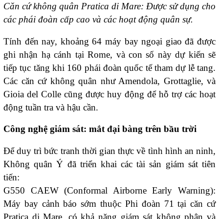
Căn cứ không quân Pratica di Mare: Được sử dụng cho
các phái đoàn cấp cao và các hoạt động quân sự.
Tính đến nay, khoảng 64 máy bay ngoại giao đã được
ghi nhận hạ cánh tại Rome, và con số này dự kiến sẽ
tiếp tục tăng khi 160 phái đoàn quốc tế tham dự lễ tang.
Các căn cứ không quân như Amendola, Grottaglie, và
Gioia del Colle cũng được huy động để hỗ trợ các hoạt
động tuần tra và hậu cần.
Công nghệ giám sát: mắt đại bàng trên bầu trời
Để duy trì bức tranh thời gian thực về tình hình an ninh,
Không quân Ý đã triển khai các tài sản giám sát tiên
tiến:
G550 CAEW (Conformal Airborne Early Warning):
Máy bay cảnh báo sớm thuộc Phi đoàn 71 tại căn cứ
Pratica di Mare, có khả năng giám sát không phận và