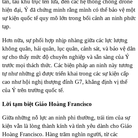
tân, tàu khu trục tên lửa, đến các hệ thống chống drone
hiện đại, Ý đã chứng minh rằng mình có thể bảo vệ một
sự kiện quốc tế quy mô lớn trong bối cảnh an ninh phức
tạp.
Hơn nữa, sự phối hợp nhịp nhàng giữa các lực lượng
không quân, hải quân, lục quân, cảnh sát, và bảo vệ dân
sự cho thấy mức độ chuyên nghiệp và sẵn sàng của Ý
trước mọi thách thức. Các biện pháp an ninh này tương
tự như những gì được triển khai trong các sự kiện cấp
cao như hội nghị thượng đỉnh G7, khẳng định vị thế
của Ý trên trường quốc tế.
Lời tạm biệt Giáo Hoàng Francisco
Giữa những nỗ lực an ninh phi thường, trái tim của sự
kiện vẫn là lòng thành kính và tình yêu dành cho Giáo
Hoàng Francisco. Hàng trăm nghìn người, từ các