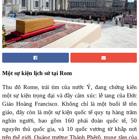
Một sự kiện lịch sử tại Rom
Thu đô Rome, trái tim của nước Ý, đang chứng kiến
một sự kiện trọng đại và đầy cảm xúc: lễ tang của Đức
Giáo Hoàng Francisco. Không chỉ là một buổi lễ tôn
giáo, đây còn là một sự kiện quốc tế quy tụ hàng trăm
nghìn người, bao gồm 160 phái đoàn quốc tế, 50
nguyên thủ quốc gia, và 10 quốc vương từ khắp nơi
trên thế giới. Quảng trường Thánh Phêrô, trung tâm của