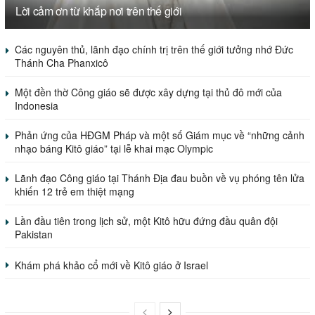
Lời cảm ơn từ khắp nơi trên thế giới
Các nguyên thủ, lãnh đạo chính trị trên thế giới tưởng nhớ Đức
Thánh Cha Phanxicô
Một đền thờ Công giáo sẽ được xây dựng tại thủ đô mới của
Indonesia
Phản ứng của HĐGM Pháp và một số Giám mục về “những cảnh
nhạo báng Kitô giáo” tại lễ khai mạc Olympic
Lãnh đạo Công giáo tại Thánh Địa đau buồn về vụ phóng tên lửa
khiến 12 trẻ em thiệt mạng
Lần đầu tiên trong lịch sử, một Kitô hữu đứng đầu quân đội
Pakistan
Khám phá khảo cổ mới về Kitô giáo ở Israel