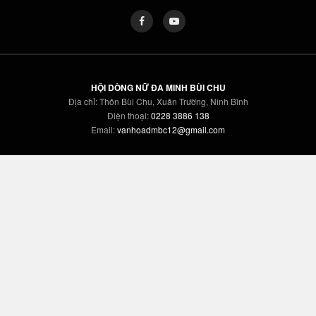
HỘI DÒNG NỮ ĐA MINH BÙI CHU
Địa chỉ: Thôn Bùi Chu, Xuân Trường, Ninh Bình
Điện thoại:
0228 3886 138
Email:
vanhoadmbc12@gmail.com