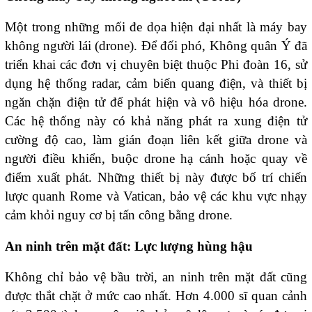
Một trong những mối đe dọa hiện đại nhất là máy bay
không người lái (drone). Để đối phó, Không quân Ý đã
triển khai các đơn vị chuyên biệt thuộc Phi đoàn 16, sử
dụng hệ thống radar, cảm biến quang điện, và thiết bị
ngăn chặn điện tử để phát hiện và vô hiệu hóa drone.
Các hệ thống này có khả năng phát ra xung điện tử
cường độ cao, làm gián đoạn liên kết giữa drone và
người điều khiển, buộc drone hạ cánh hoặc quay về
điểm xuất phát. Những thiết bị này được bố trí chiến
lược quanh Rome và Vatican, bảo vệ các khu vực nhạy
cảm khỏi nguy cơ bị tấn công bằng drone.
An ninh trên mặt đất: Lực lượng hùng hậu
Không chỉ bảo vệ bầu trời, an ninh trên mặt đất cũng
được thắt chặt ở mức cao nhất. Hơn 4.000 sĩ quan cảnh