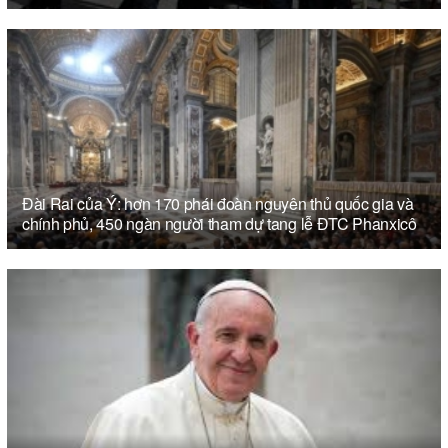
Đài Rai của Ý: hơn 170 phái đoàn nguyên thủ quốc gia và
chính phủ, 450 ngàn người tham dự tang lễ ĐTC Phanxicô