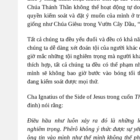
Chúa Thánh Thần không thể hoạt động tự do t
quyền kiểm soát và đặt ý muốn của mình ở tr
giống như Chúa Giêsu trong Vườn Cây Dầu, “
Tất cả chúng ta đều yếu đuối và đều có khả 
chúng ta dễ dàng xét đoán tội của người khác 
giờ mắc những tội nghiêm trọng mà người kh
thích hợp, tất cả chúng ta đều có thể phạm 
mình sẽ không bao giờ bước vào bóng tối thì
đang kiểm soát được mọi thứ.
Cha Ignatius of the Side of Jesus trong cuốn
Th
đinh) nói rằng:
Điều hầu như luôn xảy ra đó là những l
nghiêm
trọng. Phêrô
không ý thức được sự yế
ông tin vào mình
như thể mình không thể p