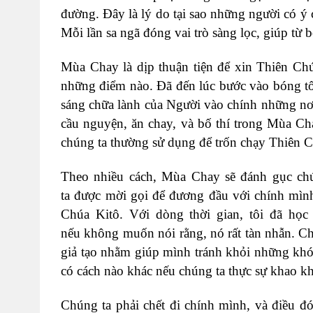
đường. Đây là lý do tại sao những người có ý 
Mỗi lần sa ngã đóng vai trò sàng lọc, giúp từ
Mùa Chay là dịp thuận tiện để xin Thiên C
những điểm nào. Đã đến lúc bước vào bóng tố
sáng chữa lành của Người vào chính những nơi
cầu nguyện, ăn chay, và bố thí trong Mùa Ch
chúng ta thường sử dụng để trốn chạy Thiên 
Theo nhiều cách, Mùa Chay sẽ đánh gục chú
ta được mời gọi để đương đầu với chính mình
Chúa Kitô. Với dòng thời gian, tôi đã học
nếu không muốn nói rằng, nó rất tàn nhẫn. Ch
giả tạo nhằm giúp mình tránh khỏi những khó 
có cách nào khác nếu chúng ta thực sự khao kh
Chúng ta phải chết đi chính mình, và điều 