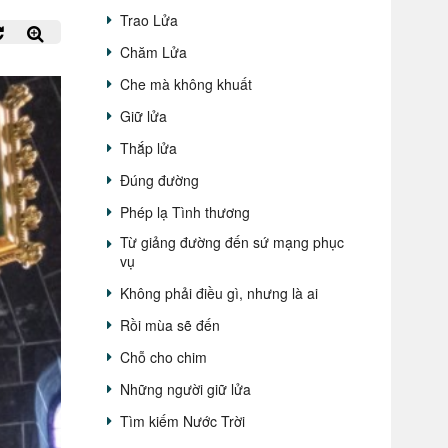
Trao Lửa
Chăm Lửa
Che mà không khuất
Giữ lửa
Thắp lửa
Đúng đường
Phép lạ Tình thương
Từ giảng đường đến sứ mạng phục
vụ
Không phải điều gì, nhưng là ai
Rồi mùa sẽ đến
Chỗ cho chim
Những người giữ lửa
Tìm kiếm Nước Trời