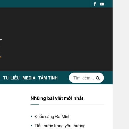
N
TƯ LIỆU
MEDIA
TÂM TÌNH
Những bài viết mới nhất
Đuốc sáng Đa Minh
Tiến bước trong yêu thương