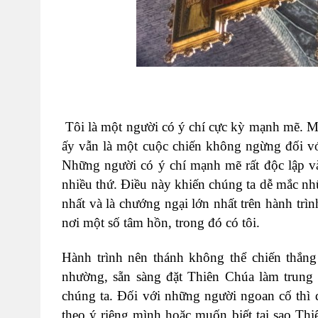
Tôi là một người có ý chí cực kỳ mạnh mẽ. 
ấy vẫn là một cuộc chiến không ngừng đối với
Những người có ý chí mạnh mẽ rất độc lập và
nhiều thứ. Điều này khiến chúng ta dễ mắc nhữ
nhất và là chướng ngại lớn nhất trên hành trìn
nơi một số tâm hồn, trong đó có tôi.
Hành trình nên thánh không thể chiến thắn
nhường, sẵn sàng đặt Thiên Chúa làm trung
chúng ta. Đối với những người ngoan cố thì 
theo ý riêng mình hoặc muốn biết tại sao Thi