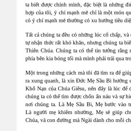
ta biết được chính mình, đặc biệt là những 
hợp của tôi, ý chí mạnh mẽ chỉ là một món q
có ý chí mạnh mẽ thường có xu hướng tiêu diệ
Tất cả chúng ta đều có những lúc cố chấp, và c
tự nhận thức rất khó khăn, nhưng chúng ta biế
Thiên Chúa. Chúng ta có thể tin tưởng rằng 
phía bên kia bóng tối mà mình phải trải qua tr
Một trong những cách mà tôi đã tìm ra để giú
ra xung quanh, là xin Đức Mẹ Sầu Bi hướng 
Khổ Nạn của Chúa Giêsu, nên đây là lúc để
chúng ta có thể tìm được chốn ẩn náu và sự h
nơi chúng ta. Là Mẹ Sầu Bi, Mẹ bước vào tr
Là người mẹ khiêm nhường, Mẹ sẽ giúp chú
Chúa, và con đường mà Ngài dành cho mỗi chún