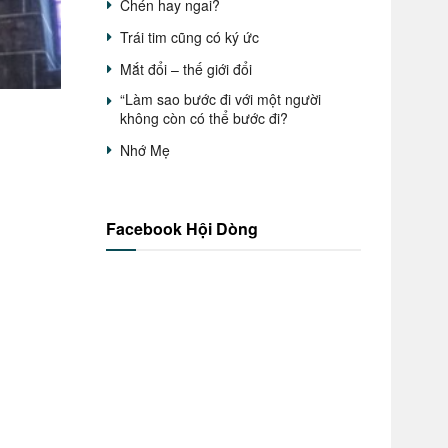
Chén hay ngai?
Trái tim cũng có ký ức
Mắt đổi – thế giới đổi
“Làm sao bước đi với một người
không còn có thể bước đi?
Nhớ Mẹ
Facebook Hội Dòng