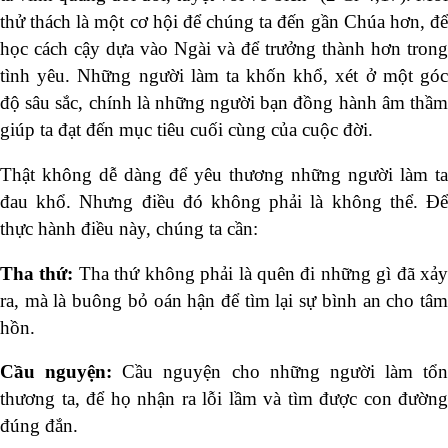
thử thách là một cơ hội để chúng ta đến gần Chúa hơn, để
học cách cậy dựa vào Ngài và để trưởng thành hơn trong
tình yêu. Những người làm ta khốn khổ, xét ở một góc
độ sâu sắc, chính là những người bạn đồng hành âm thầm
giúp ta đạt đến mục tiêu cuối cùng của cuộc đời.
Thật không dễ dàng để yêu thương những người làm ta
đau khổ. Nhưng điều đó không phải là không thể. Để
thực hành điều này, chúng ta cần:
Tha thứ:
Tha thứ không phải là quên đi những gì đã xả
ra, mà là buông bỏ oán hận để tìm lại sự bình an cho tâm
hồn.
Cầu nguyện:
Cầu nguyện cho những người làm tổn
thương ta, để họ nhận ra lỗi lầm và tìm được con đường
đúng đắn.