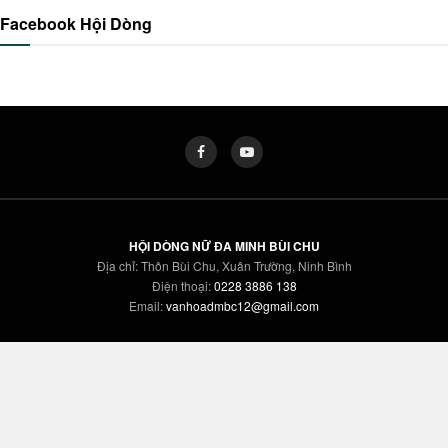
Facebook Hội Dòng
HỘI DÒNG NỮ ĐA MINH BÙI CHU
Địa chỉ: Thôn Bùi Chu, Xuân Trường, Ninh Bình
Điện thoại:
0228 3886 138
Email:
vanhoadmbc12@gmail.com