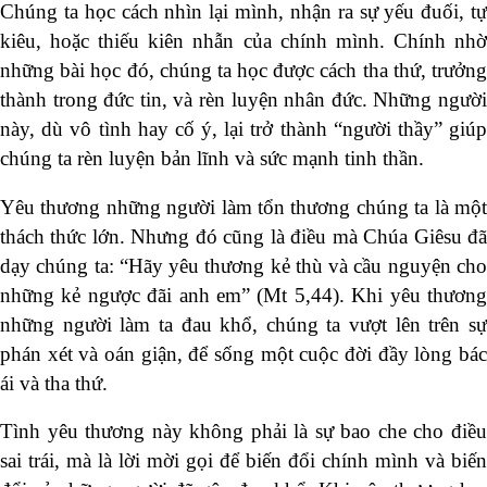
Chúng ta học cách nhìn lại mình, nhận ra sự yếu đuối, tự
kiêu, hoặc thiếu kiên nhẫn của chính mình. Chính nhờ
những bài học đó, chúng ta học được cách tha thứ, trưởng
thành trong đức tin, và rèn luyện nhân đức. Những người
này, dù vô tình hay cố ý, lại trở thành “người thầy” giúp
chúng ta rèn luyện bản lĩnh và sức mạnh tinh thần.
Yêu thương những người làm tổn thương chúng ta là một
thách thức lớn. Nhưng đó cũng là điều mà Chúa Giêsu đã
dạy chúng ta: “Hãy yêu thương kẻ thù và cầu nguyện cho
những kẻ ngược đãi anh em” (Mt 5,44). Khi yêu thương
những người làm ta đau khổ, chúng ta vượt lên trên sự
phán xét và oán giận, để sống một cuộc đời đầy lòng bác
ái và tha thứ.
Tình yêu thương này không phải là sự bao che cho điều
sai trái, mà là lời mời gọi để biến đổi chính mình và biến