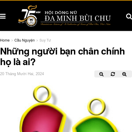
Home
Cầu Nguyện
Suy Tư
Những người bạn chân chính
họ là ai?
20 Tháng Mười Hai, 2024