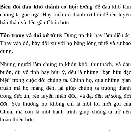
Biến đổi đau khổ thành cơ hội:
Đừng để đau khổ là
chúng ta gục ngã. Hãy biến nó thành cơ hội để rèn luyện
bản thân và đến gần Chúa hơn.
Tôn trọng và đối xử tử tế:
Đừng trả thù hay làm điều ác
Thay vào đó, hãy đối xử với họ bằng lòng tử tế và sự bao
dung.
Những người làm chúng ta khốn khổ, thử thách, và đau
buồn, dù vô tình hay hữu ý, đều là những “bạn hữu đặc
biệt” trong cuộc đời chúng ta. Chính họ, qua những gian
truân mà họ mang đến, lại giúp chúng ta trưởng thành
trong đức tin, rèn luyện nhân đức, và đạt đến sự sống đời
đời. Yêu thương họ không chỉ là một lời mời gọi của
Chúa, mà còn là một hành trình giúp chúng ta trở nên
hoàn thiện hơn.