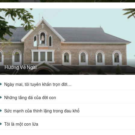
Hướng Về Ngài
Ngày mai, tôi tuyên khấn trọn đời…
Những tảng đá của đời con
Sức mạnh của thinh lặng trong đau khổ
Tôi là một con lừa