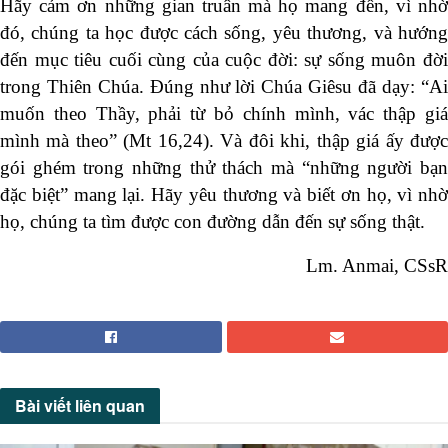
Hãy cảm ơn những gian truân mà họ mang đến, vì nhờ
đó, chúng ta học được cách sống, yêu thương, và hướng
đến mục tiêu cuối cùng của cuộc đời: sự sống muôn đời
trong Thiên Chúa. Đúng như lời Chúa Giêsu đã dạy: “Ai
muốn theo Thầy, phải từ bỏ chính mình, vác thập giá
mình mà theo” (Mt 16,24). Và đôi khi, thập giá ấy được
gói ghém trong những thử thách mà “những người bạn
đặc biệt” mang lại. Hãy yêu thương và biết ơn họ, vì nhờ
họ, chúng ta tìm được con đường dẫn đến sự sống thật.
Lm. Anmai, CSsR
Bài viết
liên quan