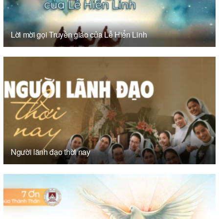
Lời mời gọi Truyền giáo của Lễ Hiển Linh
Người lãnh đạo thời nay