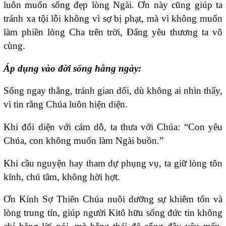
luôn muốn sống đẹp lòng Ngài. Ơn này cũng giúp ta
tránh xa tội lỗi không vì sợ bị phạt, mà vì không muốn
làm phiền lòng Cha trên trời, Đấng yêu thương ta vô
cùng.
Áp dụng vào đời sống hằng ngày:
Sống ngay thẳng, tránh gian dối, dù không ai nhìn thấy,
vì tin rằng Chúa luôn hiện diện.
Khi đối diện với cám dỗ, ta thưa với Chúa: “Con yêu
Chúa, con không muốn làm Ngài buồn.”
Khi cầu nguyện hay tham dự phụng vụ, ta giữ lòng tôn
kính, chú tâm, không hời hợt.
Ơn Kính Sợ Thiên Chúa nuôi dưỡng sự khiêm tốn và
lòng trung tín, giúp người Kitô hữu sống đức tin không