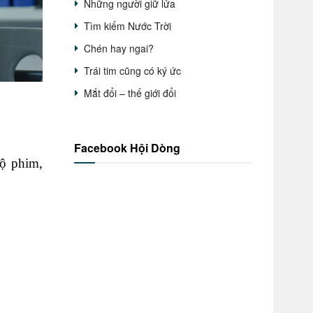
Những người giữ lửa
Tìm kiếm Nước Trời
Chén hay ngai?
Trái tim cũng có ký ức
Mắt đổi – thế giới đổi
Facebook Hội Dòng
bộ phim,