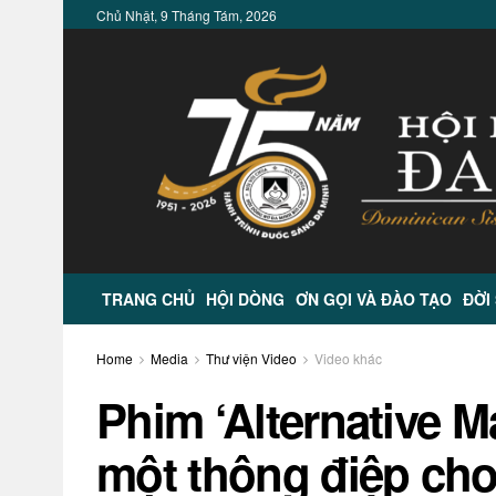
Chủ Nhật, 9 Tháng Tám, 2026
TRANG CHỦ
HỘI DÒNG
ƠN GỌI VÀ ĐÀO TẠO
ĐỜI
Home
Media
Thư viện Video
Video khác
Phim ‘Alternative 
một thông điệp cho