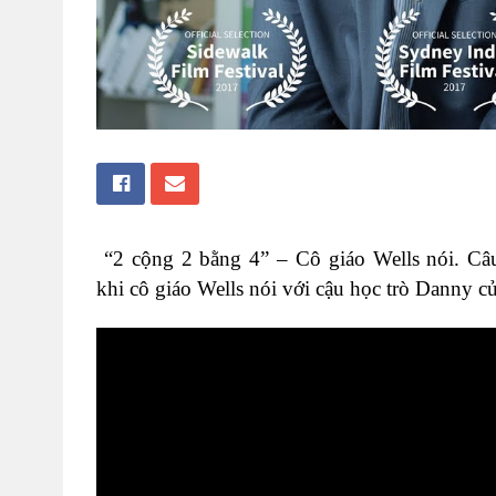
“2 cộng 2 bằng 4” – Cô giáo Wells nói. Câu
khi cô giáo Wells nói với cậu học trò Danny 