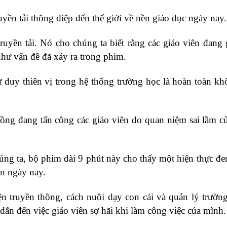
uyền tải thông điệp đến thế giới về nền giáo dục ngày nay.
yền tải. Nó cho chúng ta biết rằng các giáo viên đang
hư vấn đề đã xảy ra trong phim.
ư duy thiên vị trong hệ thống trường học là hoàn toàn k
đồng đang tấn công các giáo viên do quan niệm sai lầm c
ng ta, bộ phim dài 9 phút này cho thấy một hiện thực đen
ên ngày nay.
ện truyền thông, cách nuôi dạy con cái và quản lý trườn
dẫn đến việc giáo viên sợ hãi khi làm công việc của mình.