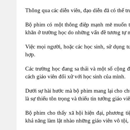
Thông qua các diễn viên, đạo diễn đã có thể tr
Bộ phim có một thông điệp mạnh mẽ muốn tru
khăn ở trường học do những vấn đề tương tự n
Việc mọi người, hoặc các học sinh, sử dụng t
hợp.
Các trường học đang sa thải và một số cộng 
cách giáo viên đối xử với học sinh của mình.
Dưới sự hài hước mà bộ phim mang lại cho chú
là sự thiếu tôn trọng và thiếu tin tưởng giáo vi
Bộ phim cho thấy xã hội hiện đại, phương ti
khả năng làm lật nhào những giáo viên vô tội, 