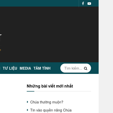
N
TƯ LIỆU
MEDIA
TÂM TÌNH
Những bài viết mới nhất
Chúa thường muộn?
Tin vào quyền năng Chúa