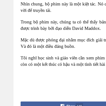
Nhìn chung, bộ phim này là một kiệt tác. Nó c
vời để truyền tải.
Trong bộ phim này, chúng ta có thể thấy bản
được trình bày bởi đạo diễn David Maddox.
Mặc dù được phóng đại nhằm mục đích giải tr
Và đó là một điều đáng buồn.
Tôi nghĩ học sinh và giáo viên cần xem phim 
còn có một kết thúc có hậu và một tình tiết hà
Share
140