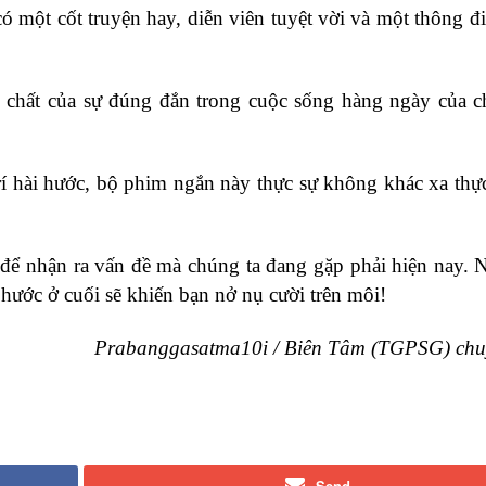
ó một cốt truyện hay, diễn viên tuyệt vời và một thông đi
 chất của sự đúng đắn trong cuộc sống hàng ngày của c
í hài hước, bộ phim ngắn này thực sự không khác xa thực
để nhận ra vấn đề mà chúng ta đang gặp phải hiện nay. N
i hước ở cuối sẽ khiến bạn nở nụ cười trên môi!
Prabanggasatma10i
/ Biên Tâm (
TGPSG
) ch
Send