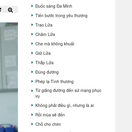
Đuốc sáng Đa Minh
Tiến bước trong yêu thương
Trao Lửa
Chăm Lửa
Che mà không khuất
Giữ Lửa
Thắp Lửa
Đúng đường
Phép lạ Tình thương
Từ giảng đường đến sứ mạng phục
vụ
Không phải điều gì, nhưng là ai
Rồi mùa sẽ đến
Chỗ cho chim