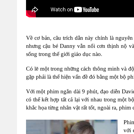
Về cơ bản, câu trích dẫn này chính là nguyê
nhưng cậu bé Danny vẫn nổi cơn thịnh nộ và
sống trong thế giới giáo dục nào.
Có lẽ một trong những cách thông minh và độc
gặp phải là thể hiện vấn đề đó bằng một bộ phi
Với một phim ngắn dài 9 phút, đạo diễn Davi
có thể kết hợp tất cả lại với nhau trong một 
khắc họa từng nhân vật rất tốt, ngoài ra, phim
Phim
với 